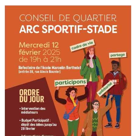
(Lien externe)