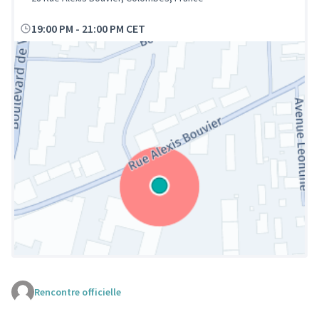
19:00 PM
-
21:00 PM CET
Rencontre officielle