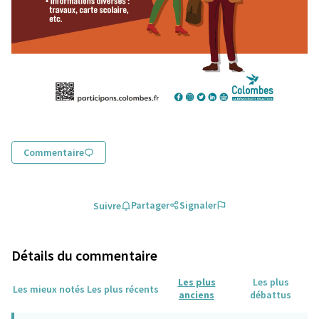
Commentaire
Partager
Signaler
Suivre
Détails du commentaire
Les plus
Les plus
Les mieux notés
Les plus récents
anciens
débattus