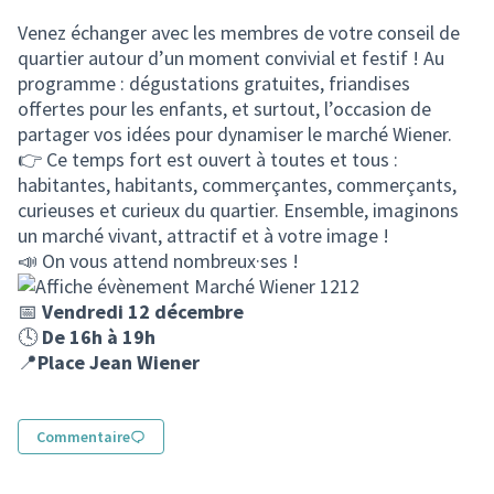
(Lien externe)
Venez échanger avec les membres de votre conseil de
quartier autour d’un moment convivial et festif ! Au
programme : dégustations gratuites, friandises
offertes pour les enfants, et surtout, l’occasion de
partager vos idées pour dynamiser le marché Wiener.
👉 Ce temps fort est ouvert à toutes et tous :
habitantes, habitants, commerçantes, commerçants,
curieuses et curieux du quartier. Ensemble, imaginons
un marché vivant, attractif et à votre image !
📣 On vous attend nombreux·ses !
📅
Vendredi 12 décembre
🕓
De 16h à 19h
📍
Place Jean Wiener
Commentaire