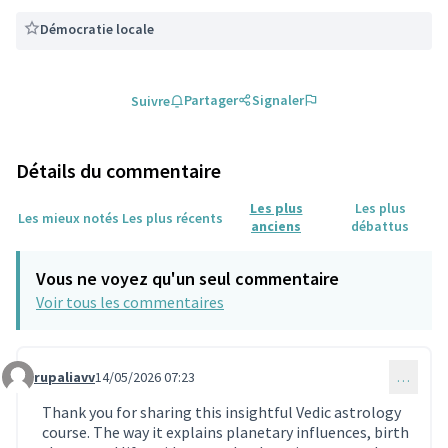
Démocratie locale
Partager
Signaler
Suivre
Détails du commentaire
Les plus
Les plus
Les mieux notés
Les plus récents
anciens
débattus
Vous ne voyez qu'un seul commentaire
Voir tous les commentaires
rupaliavv
14/05/2026 07:23
…
Commentaire 2304
Thank you for sharing this insightful Vedic astrology
course. The way it explains planetary influences, birth