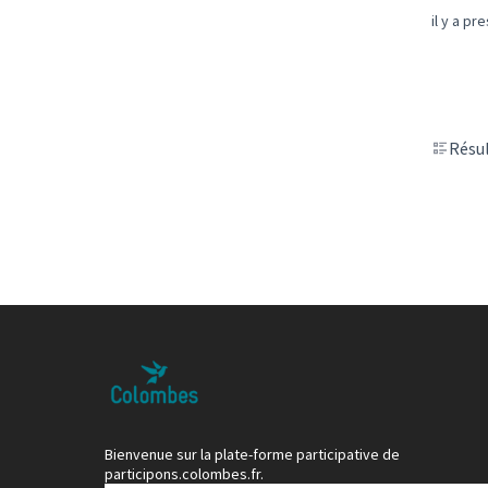
il y a pr
Résul
Bienvenue sur la plate-forme participative de
participons.colombes.fr.