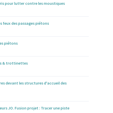
ris pour lutter contre les moustiques
s feux des passages piétons
ges piétons
s & trottinettes
vres devant les structures d'accueil des
urs JO. Fusion projet : Tracer une piste