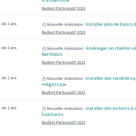
d'athlétisme
Budget Participatif 2023
us de 2 ans
Installer plus de bancs 
Nouvelle réalisation :
Budget Participatif 2023
us de 2 ans
Aménager un chemin végé
Nouvelle réalisation :
Berthelot
Budget Participatif 2023
us de 2 ans
Installer des cendriers 
Nouvelle réalisation :
mégots par …
Budget Participatif 2023
us de 2 ans
Installer des nichoirs à
Nouvelle réalisation :
habitants
Budget Participatif 2023