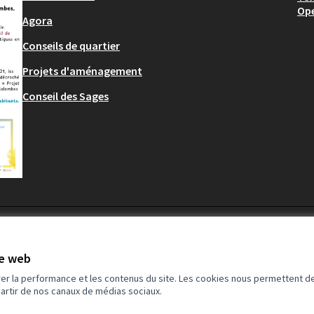
Op
Agora
Conseils de quartier
Projets d'aménagement
Conseil des Sages
te web
rer la performance et les contenus du site. Les cookies nous permettent de
partir de nos canaux de médias sociaux.