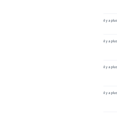
il y a pl
il y a pl
il y a pl
il y a pl