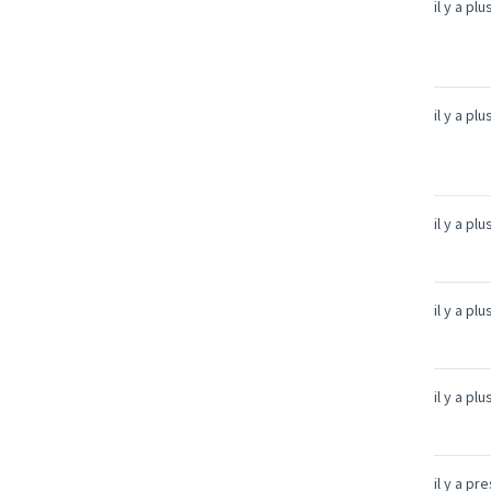
il y a pl
il y a pl
il y a pl
il y a pl
il y a pl
il y a pr