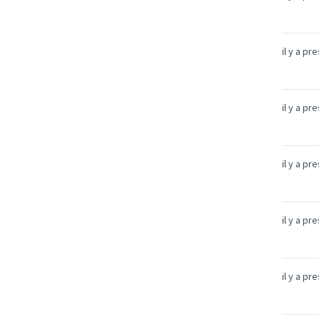
il y a pr
il y a pr
il y a pr
il y a pr
il y a pr