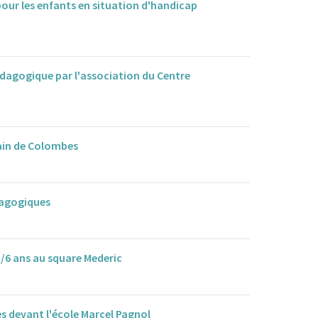
 pour les enfants en situation d'handicap
édagogique par l'association du Centre
bain de Colombes
dagogiques
3/6 ans au square Mederic
s devant l'école Marcel Pagnol