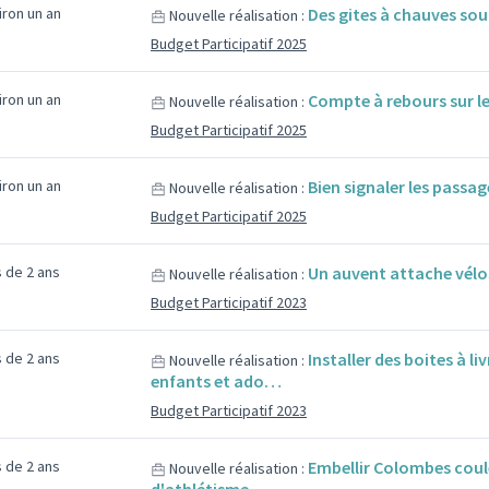
viron un an
Des gites à chauves sou
Nouvelle réalisation :
Budget Participatif 2025
viron un an
Compte à rebours sur le
Nouvelle réalisation :
Budget Participatif 2025
viron un an
Bien signaler les passa
Nouvelle réalisation :
Budget Participatif 2025
us de 2 ans
Un auvent attache vélo
Nouvelle réalisation :
Budget Participatif 2023
us de 2 ans
Installer des boites à li
Nouvelle réalisation :
enfants et ado…
Budget Participatif 2023
us de 2 ans
Embellir Colombes coule
Nouvelle réalisation :