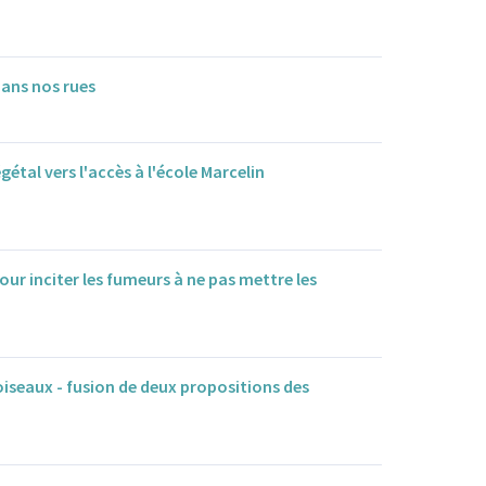
dans nos rues
tal vers l'accès à l'école Marcelin
pour inciter les fumeurs à ne pas mettre les
 oiseaux - fusion de deux propositions des