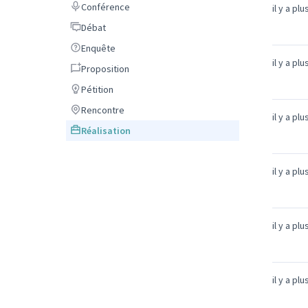
Conférence
Conférence
il y a pl
Débat
Débat
Enquête
Enquête
il y a pl
Proposition
Proposition
Pétition
Pétition
Rencontre
Rencontre
il y a pl
Réalisation
Réalisation
il y a pl
il y a pl
il y a pl