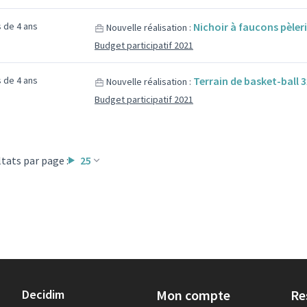
us de 4 ans
Nichoir à faucons pèleri
Nouvelle réalisation :
Budget participatif 2021
us de 4 ans
Terrain de basket-ball 
Nouvelle réalisation :
Budget participatif 2021
tats par page :
25
Decidim
Mon compte
Re