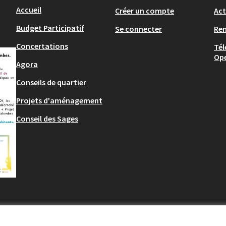
Accueil
Créer un compte
Act
Budget Participatif
Se connecter
Re
Concertations
Tél
Op
Agora
Conseils de quartier
Projets d'aménagement
Conseil des Sages