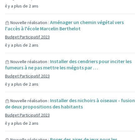
il y a plus de 2 ans
Aménager un chemin végétal vers
Nouvelle réalisation :
l'accès à l'école Marcelin Berthelot
Budget Participatif 2023
il y a plus de 2 ans
Installer des cendriers pour inciter les
Nouvelle réalisation :
fumeurs à ne pas mettre les mégots par …
Budget Participatif 2023
il y a plus de 2 ans
Installer des nichoirs à oiseaux - fusion
Nouvelle réalisation :
de deux propositions des habitants
Budget Participatif 2023
il y a plus de 2 ans
Poser des aires de jeux pour les
Nouvelle réalisation :