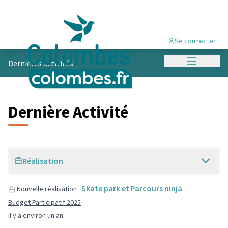
Se connecter
Menu princi
Dernières activités
Dernière Activité
Réalisation
Skate park et Parcours ninja
Nouvelle réalisation :
Budget Participatif 2025
il y a environ un an