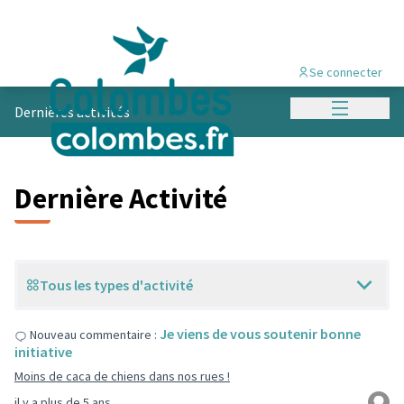
Se connecter
Menu princi
Dernières activités
Dernière Activité
Tous les types d'activité
Je viens de vous soutenir bonne
Nouveau commentaire :
initiative
Moins de caca de chiens dans nos rues !
il y a plus de 5 ans