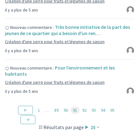
Création d'une serre pour fruits et légumes de saison
il y a plus de 5 ans
Très bonne initiative de la part des
Nouveau commentaire :
jeunes de ce quartier qui a besoin d'un ren…
Création d'une serre pour fruits et légumes de saison
il y a plus de 5 ans
Pour l’environnement et les
Nouveau commentaire :
habitants
Création d'une serre pour fruits et légumes de saison
il y a plus de 5 ans
1
…
89
90
91
92
93
94
95
Résultats par page :
25