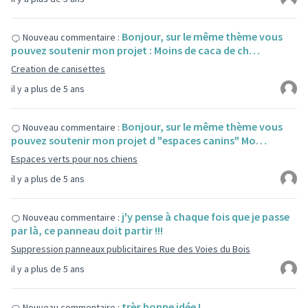
Bonjour, sur le même thème vous
Nouveau commentaire :
pouvez soutenir mon projet : Moins de caca de ch…
Creation de canisettes
il y a plus de 5 ans
Bonjour, sur le même thème vous
Nouveau commentaire :
pouvez soutenir mon projet d "espaces canins" Mo…
Espaces verts pour nos chiens
il y a plus de 5 ans
j'y pense à chaque fois que je passe
Nouveau commentaire :
par là, ce panneau doit partir !!!
Suppression panneaux publicitaires Rue des Voies du Bois
il y a plus de 5 ans
très bonne idée !
Nouveau commentaire :