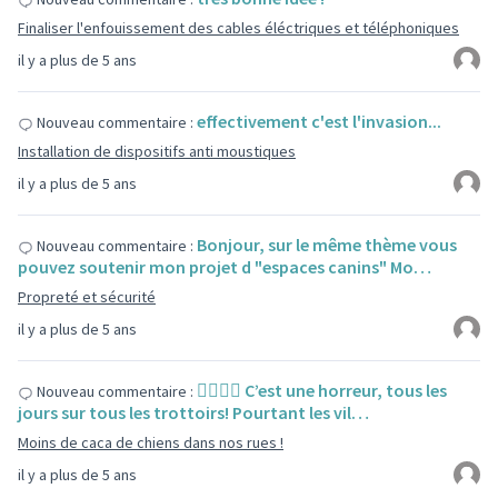
Finaliser l'enfouissement des cables éléctriques et téléphoniques
il y a plus de 5 ans
effectivement c'est l'invasion...
Nouveau commentaire :
Installation de dispositifs anti moustiques
il y a plus de 5 ans
Bonjour, sur le même thème vous
Nouveau commentaire :
pouvez soutenir mon projet d "espaces canins" Mo…
Propreté et sécurité
il y a plus de 5 ans
👍🏻👍🏻 C’est une horreur, tous les
Nouveau commentaire :
jours sur tous les trottoirs! Pourtant les vil…
Moins de caca de chiens dans nos rues !
il y a plus de 5 ans