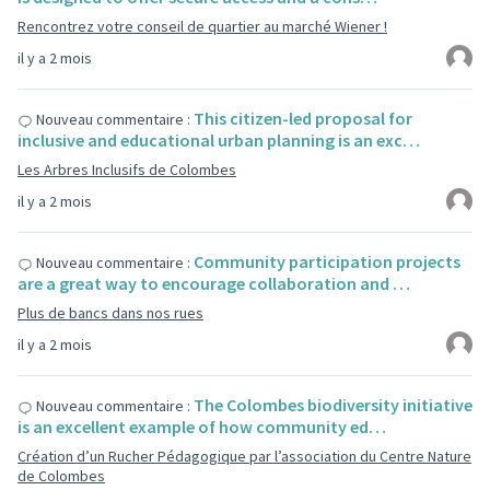
Rencontrez votre conseil de quartier au marché Wiener !
il y a 2 mois
This citizen-led proposal for
Nouveau commentaire :
inclusive and educational urban planning is an exc…
Les Arbres Inclusifs de Colombes
il y a 2 mois
Community participation projects
Nouveau commentaire :
are a great way to encourage collaboration and …
Plus de bancs dans nos rues
il y a 2 mois
The Colombes biodiversity initiative
Nouveau commentaire :
is an excellent example of how community ed…
Création d’un Rucher Pédagogique par l’association du Centre Nature
de Colombes