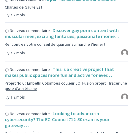
Charles de Gaulle Est
il y a 2 mois
Discover gay porn content with
Nouveau commentaire :
muscular men, exciting fantasies, passionate mome…
Rencontrez votre conseil de quartier au marché Wiener !
il y a 2 mois
This is a creative project that
Nouveau commentaire :
makes public spaces more fun and active for ever…
Projet No 6 : Embellir Colombes couleur JO. Fusion projet : Tracer une
piste d'athlétisme
il y a 2 mois
Looking to advance in
Nouveau commentaire :
cybersecurity? The EC-Council 712-50 exam is your
gateway …