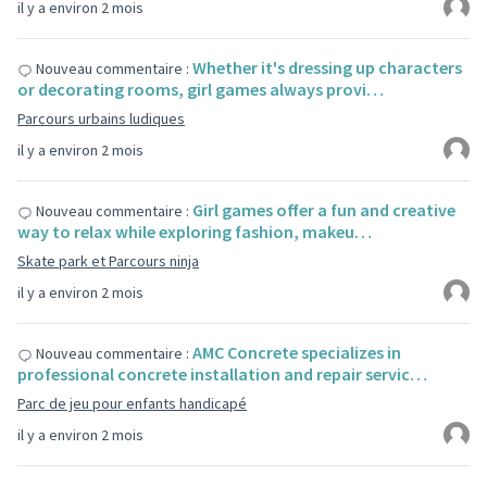
il y a environ 2 mois
Whether it's dressing up characters
Nouveau commentaire :
or decorating rooms, girl games always provi…
Parcours urbains ludiques
il y a environ 2 mois
Girl games offer a fun and creative
Nouveau commentaire :
way to relax while exploring fashion, makeu…
Skate park et Parcours ninja
il y a environ 2 mois
AMC Concrete specializes in
Nouveau commentaire :
professional concrete installation and repair servic…
Parc de jeu pour enfants handicapé
il y a environ 2 mois