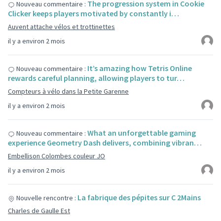
The progression system in Cookie
Nouveau commentaire :
Clicker keeps players motivated by constantly i…
Auvent attache vélos et trottinettes
il y a environ 2 mois
It’s amazing how Tetris Online
Nouveau commentaire :
rewards careful planning, allowing players to tur…
Compteurs à vélo dans la Petite Garenne
il y a environ 2 mois
What an unforgettable gaming
Nouveau commentaire :
experience Geometry Dash delivers, combining vibran…
Embellison Colombes couleur JO
il y a environ 2 mois
La fabrique des pépites sur C 2Mains
Nouvelle rencontre :
Charles de Gaulle Est