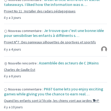
takeaways. I liked how the information was o…
Projet No 11 : Installer des radars pédagogiques
il y a 3 jours
Je trouve que c'est une bonne idée
Nouveau commentaire :
pour sensibiliser les enfants à différents s…
Projet N°7 : Des panneaux silhouettes de sportives et sportifs
il y a 4 jours
Assemblée des acteurs de C 2Mains
Nouvelle rencontre :
Charles de Gaulle Est
il y a 8 jours
PK67 Game lets you enjoy exciting
Nouveau commentaire :
games while giving you the chance to earn real…
Quand les enfants sont à l’école, les chiens vont aux jardins 🐕🌱
il y a 10 jours