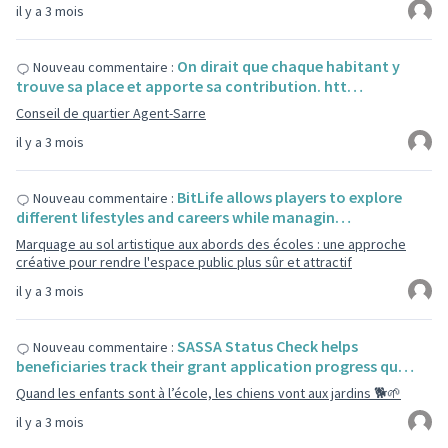
il y a 3 mois
On dirait que chaque habitant y
Nouveau commentaire :
trouve sa place et apporte sa contribution. htt…
Conseil de quartier Agent-Sarre
il y a 3 mois
BitLife allows players to explore
Nouveau commentaire :
different lifestyles and careers while managin…
Marquage au sol artistique aux abords des écoles : une approche
créative pour rendre l'espace public plus sûr et attractif
il y a 3 mois
SASSA Status Check helps
Nouveau commentaire :
beneficiaries track their grant application progress qu…
Quand les enfants sont à l’école, les chiens vont aux jardins 🐕🌱
il y a 3 mois