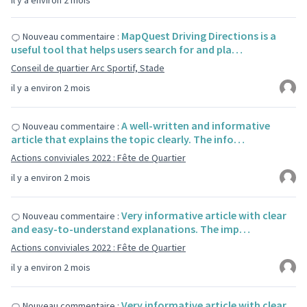
il y a environ 2 mois
MapQuest Driving Directions is a
Nouveau commentaire :
useful tool that helps users search for and pla…
Conseil de quartier Arc Sportif, Stade
il y a environ 2 mois
A well-written and informative
Nouveau commentaire :
article that explains the topic clearly. The info…
Actions conviviales 2022 : Fête de Quartier
il y a environ 2 mois
Very informative article with clear
Nouveau commentaire :
and easy-to-understand explanations. The imp…
Actions conviviales 2022 : Fête de Quartier
il y a environ 2 mois
Very informative article with clear
Nouveau commentaire :