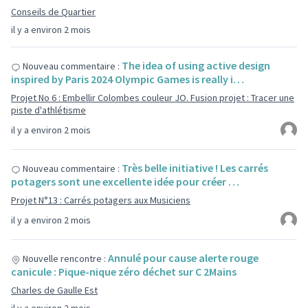
Conseils de Quartier
il y a environ 2 mois
The idea of using active design
Nouveau commentaire :
inspired by Paris 2024 Olympic Games is really i…
Projet No 6 : Embellir Colombes couleur JO. Fusion projet : Tracer une
piste d'athlétisme
il y a environ 2 mois
Très belle initiative ! Les carrés
Nouveau commentaire :
potagers sont une excellente idée pour créer …
Projet N°13 : Carrés potagers aux Musiciens
il y a environ 2 mois
Annulé pour cause alerte rouge
Nouvelle rencontre :
canicule : Pique-nique zéro déchet sur C 2Mains
Charles de Gaulle Est