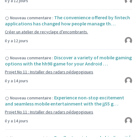
il y a 12 jours
The convenience offered by fintech
Nouveau commentaire :
applications has changed how people manage th…
Créer un atelier de recyclage d’encombrants.
il y a 12 jours
Discover a variety of mobile gaming
Nouveau commentaire :
options with the hh98 game for your Android …
Projet No 11 : Installer des radars pédagogiques
il y a 14 jours
Experience non-stop excitement
Nouveau commentaire :
and seamless mobile entertainment with the jj55 g…
Projet No 11 : Installer des radars pédagogiques
il y a 14 jours