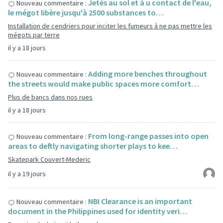
Jetés au sol et à u contact de l'eau,
Nouveau commentaire :
le mégot libère jusqu'à 2500 substances to…
Installation de cendriers pour inciter les fumeurs à ne pas mettre les
mégots par terre
il y a 18 jours
Adding more benches throughout
Nouveau commentaire :
the streets would make public spaces more comfort…
Plus de bancs dans nos rues
il y a 18 jours
From long-range passes into open
Nouveau commentaire :
areas to deftly navigating shorter plays to kee…
Skatepark Couvert-Mederic
il y a 19 jours
NBI Clearance is an important
Nouveau commentaire :
document in the Philippines used for identity veri…