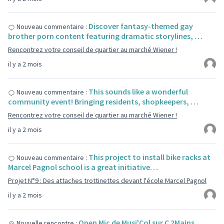
Discover fantasy-themed gay
Nouveau commentaire :
brother porn content featuring dramatic storylines, …
Rencontrez votre conseil de quartier au marché Wiener !
il y a 2 mois
This sounds like a wonderful
Nouveau commentaire :
community event! Bringing residents, shopkeepers, …
Rencontrez votre conseil de quartier au marché Wiener !
il y a 2 mois
This project to install bike racks at
Nouveau commentaire :
Marcel Pagnol school is a great initiative…
Projet N°9 : Des attaches trottinettes devant l'école Marcel Pagnol
il y a 2 mois
Open Mic de Musi'Col sur C 2Mains
Nouvelle rencontre :