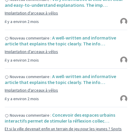
and easy-to-understand explanations. The imp…
Implantation d'arceaux à vélos
il y a environ 2 mois
A well-written and informative
Nouveau commentaire :
article that explains the topic clearly. The info…
Implantation d'arceaux à vélos
il y a environ 2 mois
A well-written and informative
Nouveau commentaire :
article that explains the topic clearly. The info…
Implantation d'arceaux à vélos
il y a environ 2 mois
Concevoir des espaces urbains
Nouveau commentaire :
interactifs permet de stimuler la réflexion collec…
Et si la ville devenait enfin un terrain de jeu pour les jeunes ? Spots