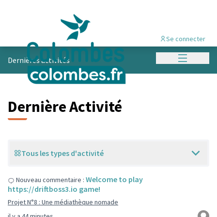
Se connecter
Menu princi
Dernières activités
Dernière Activité
Tous les types d'activité
Welcome to play
Nouveau commentaire :
https://driftboss3.io game!
Projet N°8 : Une médiathèque nomade
il y a 44 minutes