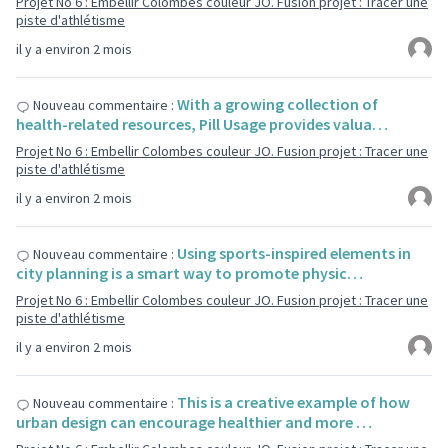
Projet No 6 : Embellir Colombes couleur JO. Fusion projet : Tracer une
piste d'athlétisme
il y a environ 2 mois
With a growing collection of
Nouveau commentaire :
health-related resources, Pill Usage provides valua…
Projet No 6 : Embellir Colombes couleur JO. Fusion projet : Tracer une
piste d'athlétisme
il y a environ 2 mois
Using sports-inspired elements in
Nouveau commentaire :
city planning is a smart way to promote physic…
Projet No 6 : Embellir Colombes couleur JO. Fusion projet : Tracer une
piste d'athlétisme
il y a environ 2 mois
This is a creative example of how
Nouveau commentaire :
urban design can encourage healthier and more …