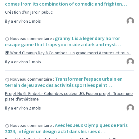
comes from its combination of comedic and frighten…
Création d'un jardin public
il y a environ 1 mois
granny 1 is a legendary horror
Nouveau commentaire :
escape game that traps you inside a dark and myst…
🌍 World Cleanup Day à Colombes : un grand merci à toutes et tous !
il y a environ 1 mois
Transformer l’espace urbain en
Nouveau commentaire :
terrain de jeu avec des activités sportives peint…
Projet No 6 : Embellir Colombes couleur JO. Fusion projet : Tracer une
piste d'athlétisme
il y a environ 2 mois
Avec les Jeux Olympiques de Paris
Nouveau commentaire :
2024, intégrer un design actif dans les rues d…