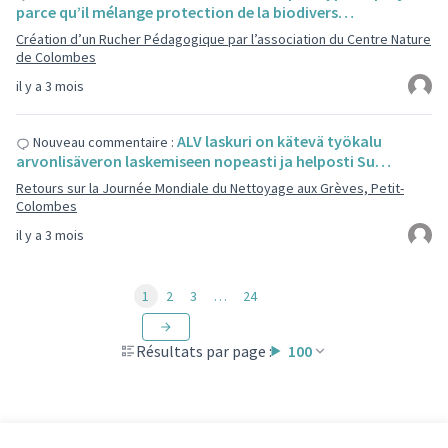
parce qu’il mélange protection de la biodivers…
Création d’un Rucher Pédagogique par l’association du Centre Nature
de Colombes
il y a 3 mois
ALV laskuri on kätevä työkalu
Nouveau commentaire :
arvonlisäveron laskemiseen nopeasti ja helposti Su…
Retours sur la Journée Mondiale du Nettoyage aux Grèves, Petit-
Colombes
il y a 3 mois
1
2
3
…
24
Résultats par page :
100