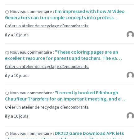
I’m impressed with how AI Video
Nouveau commentaire :
Generators can turn simple concepts into profess…
Créer un atelier de recyclage d’encombrants.
il y a 10 jours
"These coloring pages are an
Nouveau commentaire :
excellent resource for parents and teachers. The va…
Créer un atelier de recyclage d’encombrants.
il y a 10 jours
"I recently booked Edinburgh
Nouveau commentaire :
Chauffeur Transfers for an important meeting, and e…
Créer un atelier de recyclage d’encombrants.
il y a 10 jours
DK222 Game Download APK lets
Nouveau commentaire :