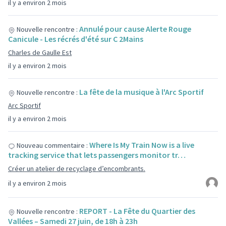
il y a environ 2 mois
Annulé pour cause Alerte Rouge
Nouvelle rencontre :
Canicule - Les récrés d'été sur C 2Mains
Charles de Gaulle Est
il y a environ 2 mois
La fête de la musique à l'Arc Sportif
Nouvelle rencontre :
Arc Sportif
il y a environ 2 mois
Where Is My Train Now is a live
Nouveau commentaire :
tracking service that lets passengers monitor tr…
Créer un atelier de recyclage d’encombrants.
il y a environ 2 mois
REPORT - La Fête du Quartier des
Nouvelle rencontre :
Vallées – Samedi 27 juin, de 18h à 23h