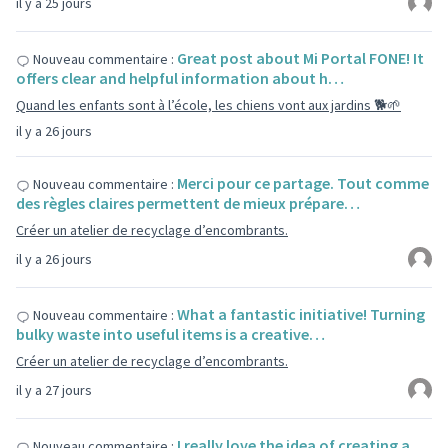
il y a 25 jours
Great post about Mi Portal FONE! It
Nouveau commentaire :
offers clear and helpful information about h…
Quand les enfants sont à l’école, les chiens vont aux jardins 🐕🌱
il y a 26 jours
Merci pour ce partage. Tout comme
Nouveau commentaire :
des règles claires permettent de mieux prépare…
Créer un atelier de recyclage d’encombrants.
il y a 26 jours
What a fantastic initiative! Turning
Nouveau commentaire :
bulky waste into useful items is a creative…
Créer un atelier de recyclage d’encombrants.
il y a 27 jours
I really love the idea of ​​creating a
Nouveau commentaire :