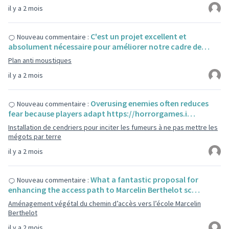
il y a 2 mois
C'est un projet excellent et
Nouveau commentaire :
absolument nécessaire pour améliorer notre cadre de…
Plan anti moustiques
il y a 2 mois
Overusing enemies often reduces
Nouveau commentaire :
fear because players adapt https://horrorgames.i…
Installation de cendriers pour inciter les fumeurs à ne pas mettre les
mégots par terre
il y a 2 mois
What a fantastic proposal for
Nouveau commentaire :
enhancing the access path to Marcelin Berthelot sc…
Aménagement végétal du chemin d’accès vers l’école Marcelin
Berthelot
il y a 2 mois