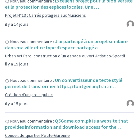
Excellent projet pour la biodiversité
Nouveau commentaire :
et la protection des espèces locales. Une …
Projet N°13 : Carrés potagers aux Musiciens
il y a 14 jours
J’ai participé à un projet similaire
Nouveau commentaire :
dans ma ville et ce type d’espace partagé a…
Urban Art Parc, construction d’un espace ouvert Artistico-Sportif
il y a 15 jours
Un convertisseur de texte stylé
Nouveau commentaire :
permet de transformer https://fontgen.in/fr.htm…
Création d'un jardin public
il y a 15 jours
Q5Game.com.pk is a website that
Nouveau commentaire :
provides information and download access for the…
Conseil de quartier Petite-Garenne