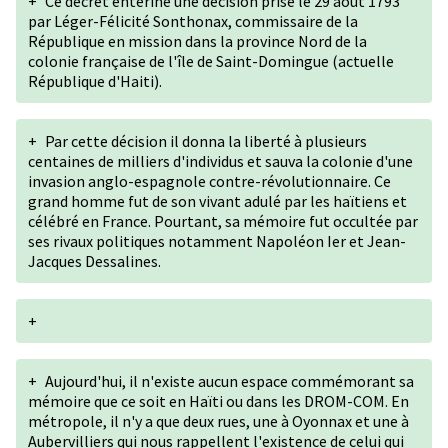
+
Ce décret entérine une décision prise le 29 août 1793
par Léger-Félicité Sonthonax, commissaire de la
République en mission dans la province Nord de la
colonie française de l'île de Saint-Domingue (actuelle
République d'Haiti).
+
Par cette décision il donna la liberté à plusieurs
centaines de milliers d'individus et sauva la colonie d'une
invasion anglo-espagnole contre-révolutionnaire. Ce
grand homme fut de son vivant adulé par les haïtiens et
célébré en France. Pourtant, sa mémoire fut occultée par
ses rivaux politiques notamment Napoléon Ier et Jean-
Jacques Dessalines.
+
+
Aujourd'hui, il n'existe aucun espace commémorant sa
mémoire que ce soit en Haïti ou dans les DROM-COM. En
métropole, il n'y a que deux rues, une à Oyonnax et une à
Aubervilliers qui nous rappellent l'existence de celui qui