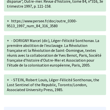
disparue", Outre-mer. Revue d'histoire, tome 84, n°316, 3e
trimestre 1997, p. 121-158.
+
https://www.persee.fr/doc/outre_0300-
9513_1997_num_84_316_3580
+
- DORIGNY Marcel (dir.), Léger-Félicité Sonthonax. La
première abolition de l’esclavage. La Révolution
française et la Révolution de Saint-Domingue, textes
réunis avec la collaboration de Yves Benot, Paris, Société
française d’histoire d’Outre-Mer et Association pour
l’étude de la colonisation européenne, Paris, 2005.
+
- STEIN, Robert Louis, Léger-Félicité Sonthonax, the
Lost Sentinel of the Republic, Toronto/London,
Associated University Press, 1985.