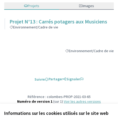
Projets
Images
Projet N°13 : Carrés potagers aux Musiciens
Environnement/Cadre de vie
Environnement/Cadre de vie
Filtrer les résultats de la catégo
Partager
Signaler
Suivre
Référence : colombes-PROP-2021-03-65
Numéro de version 1
(sur 1)
voir les autres versions
Vérifiez l'empreinte numérique
Informations sur les cookies utilisés sur le site web