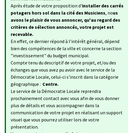
Après étude de votre proposition d'
installer des carrés
potagers hors sol dans la cité des Musiciens
, no
us
avons le plaisir de vous annoncer, qu'au regard des
critères de sélection annoncés, votre projet est
recevable.
En effet, ce dernier répond à l’intérêt général, dépend
bien des compétences de la ville et concerne la section
"investissement" du budget municipal.
Compte tenu du descriptif de votre projet, et/ou des
échanges que vous avez pu avoir avec le service de la
Démocratie Locale, celui-ci s'inscrit dans la catégorie
géographique :
Centre.
Le service de la Démocratie Locale reprendra
prochainement contact avec vous afin de vous donner
plus de détails et vous accompagner dans la
communication de votre projet en réalisant un support
visuel que vous pourrez utiliser lors de votre
présentation.