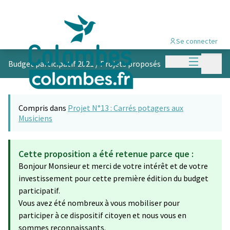
Se connecter
Menu princi
Menu p
Budget participatif 2021
/
Projets proposés
Compris dans
Projet N°13 : Carrés potagers aux
Musiciens
Cette proposition a été retenue parce que :
Bonjour Monsieur et merci de votre intérêt et de votre
investissement pour cette première édition du budget
participatif.
Vous avez été nombreux à vous mobiliser pour
participer à ce dispositif citoyen et nous vous en
sommes reconnaissants.