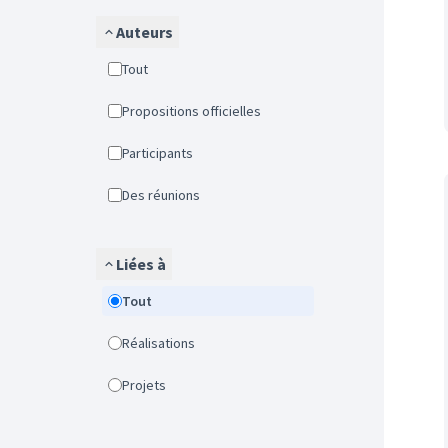
Auteurs
Tout
Propositions officielles
Participants
Des réunions
Liées à
Tout
Réalisations
Projets