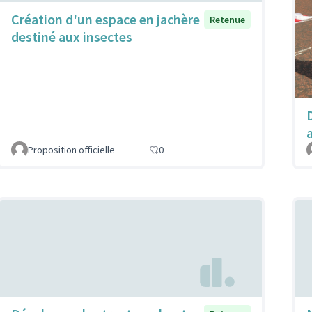
Création d'un espace en jachère
Retenue
destiné aux insectes
a
Proposition officielle
0