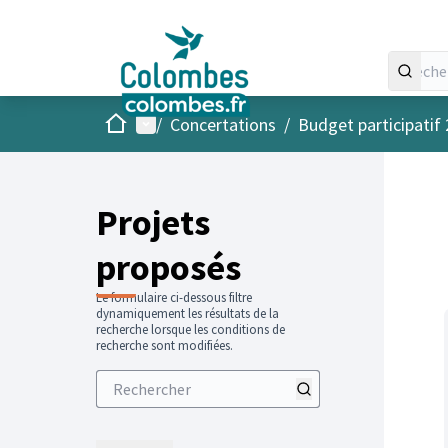
Accueil
Menu principal
/
Concertations
/
Budget participatif
Projets
proposés
Le formulaire ci-dessous filtre
dynamiquement les résultats de la
recherche lorsque les conditions de
recherche sont modifiées.