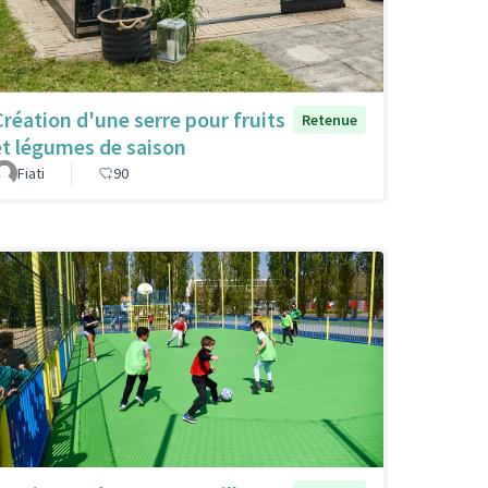
Création d'une serre pour fruits
Retenue
et légumes de saison
Fiati
90