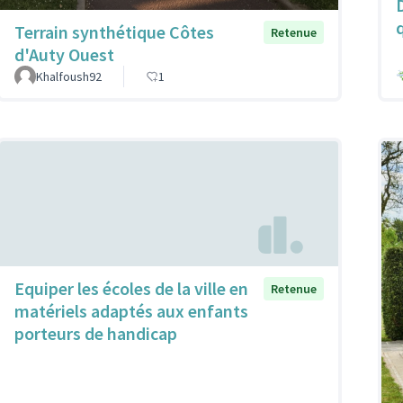
q
Terrain synthétique Côtes
Retenue
d'Auty Ouest
Khalfoush92
1
Equiper les écoles de la ville en
Retenue
matériels adaptés aux enfants
porteurs de handicap