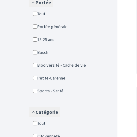
Portée
Tout
Portée générale
18-25 ans
Basch
Biodiversité - Cadre de vie
Petite-Garenne
Sports - Santé
Catégorie
Tout
Citoyenneté