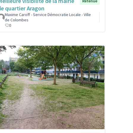
eilleure visibilité de la mairie
Retenue
de quartier Aragon
Maxime Caroff - Service Démocratie Locale - Ville
de Colombes
0