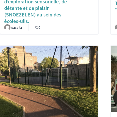
d’exploration sensorielle, de
détente et de plaisir
(SNOEZELEN) au sein des
écoles-ulis.
wassila
0