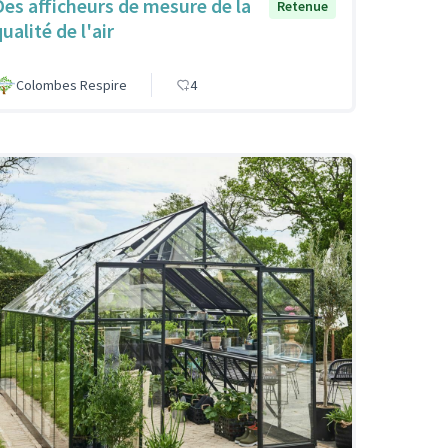
Des afficheurs de mesure de la
Retenue
ualité de l'air
Colombes Respire
4