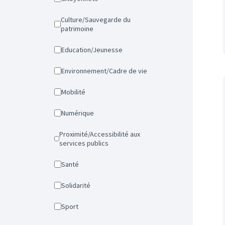
Culture/Sauvegarde du
patrimoine
Education/Jeunesse
Environnement/Cadre de vie
Mobilité
Numérique
Proximité/Accessibilité aux
services publics
Santé
Solidarité
Sport