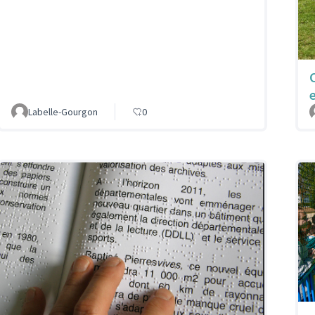
Labelle-Gourgon
0