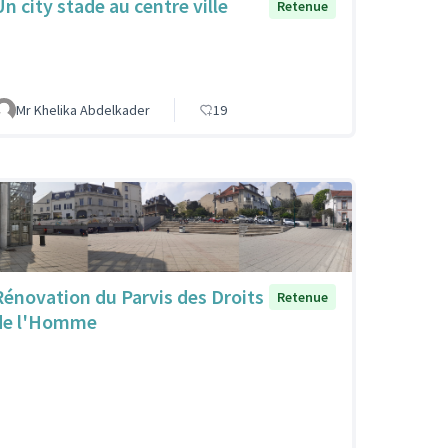
Un city stade au centre ville
Retenue
Mr Khelika Abdelkader
19
Rénovation du Parvis des Droits
Retenue
de l'Homme