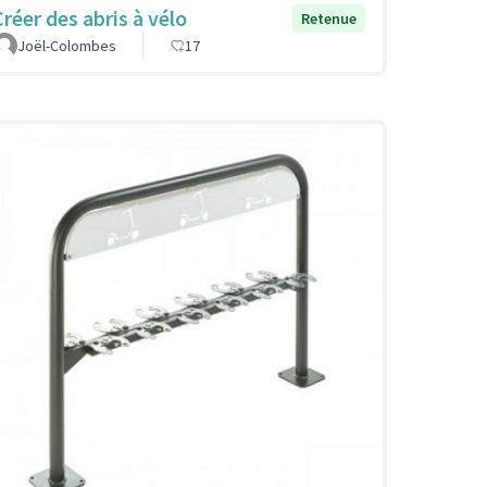
Créer des abris à vélo
Retenue
Joël-Colombes
17