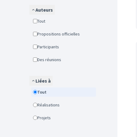
Auteurs
Tout
Propositions officielles
Participants
Des réunions
Liées à
Tout
Réalisations
Projets