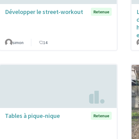
Développer le street-workout
Retenue
simon
14
Tables à pique-nique
Retenue