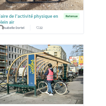
Faire de l'activité physique en
Retenue
lein air
Isabelle Dortel
22