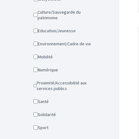
Culture/Sauvegarde du
patrimoine
Education/Jeunesse
Environnement/Cadre de vie
Mobilité
Numérique
Proximité/Accessibilité aux
services publics
Santé
Solidarité
Sport