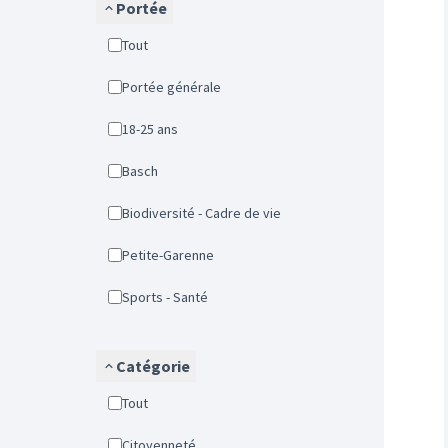
Portée
Tout
Portée générale
18-25 ans
Basch
Biodiversité - Cadre de vie
Petite-Garenne
Sports - Santé
Catégorie
Tout
Citoyenneté