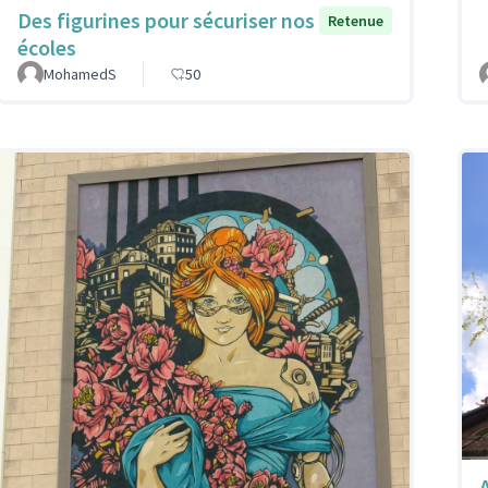
Des figurines pour sécuriser nos
Retenue
écoles
MohamedS
50