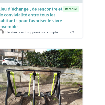
Lieu d'échange , de rencontre et
Retenue
de convivialité entre tous les
habitants pour favoriser le vivre
ensemble
Utilisateur ayant supprimé son compte
1