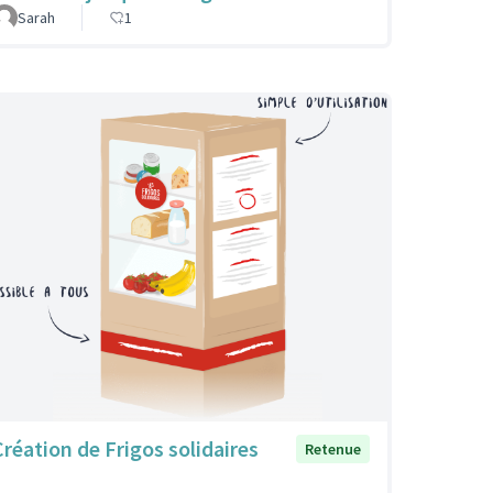
Sarah
1
Création de Frigos solidaires
Retenue