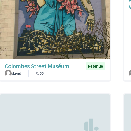
Colombes Street Muséum
Retenue
david
22