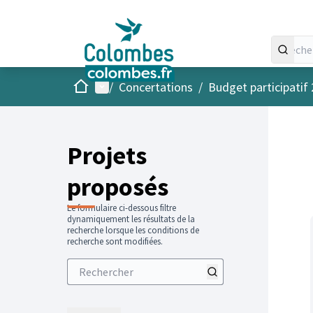
Accueil
Menu principal
/
Concertations
/
Budget participatif
Projets
proposés
Le formulaire ci-dessous filtre
dynamiquement les résultats de la
recherche lorsque les conditions de
recherche sont modifiées.