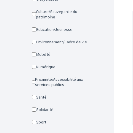
Culture/Sauvegarde du
patrimoine
Education/Jeunesse
Environnement/Cadre de vie
Mobilité
Numérique
Proximité/Accessibilité aux
services publics
Santé
Solidarité
Sport