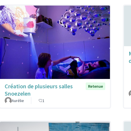
M
Création de plusieurs salles
Retenue
Snoezelen
Aurélie
1