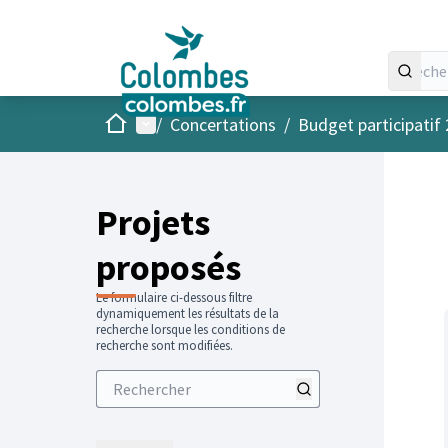
Accueil
Menu principal
/
Concertations
/
Budget participatif
Projets
proposés
Le formulaire ci-dessous filtre
dynamiquement les résultats de la
recherche lorsque les conditions de
recherche sont modifiées.