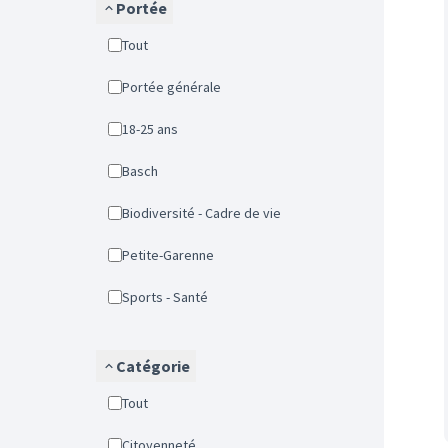
Portée
Tout
Portée générale
18-25 ans
Basch
Biodiversité - Cadre de vie
Petite-Garenne
Sports - Santé
Catégorie
Tout
Citoyenneté