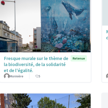
Fresque murale sur le thème de
Retenue
la biodiversité, de la solidarité
et de l'égalité.
Morinière
5