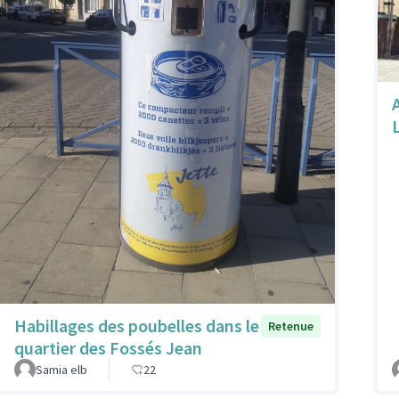
A
Habillages des poubelles dans le
Retenue
quartier des Fossés Jean
Samia elb
22