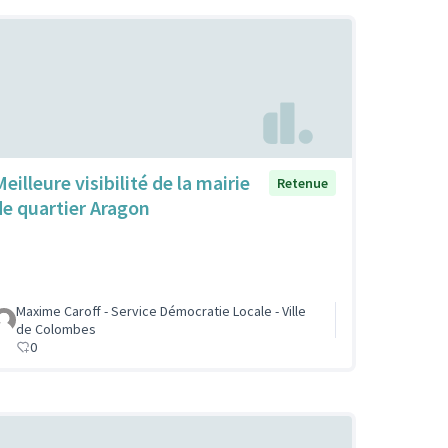
eilleure visibilité de la mairie
Retenue
de quartier Aragon
Maxime Caroff - Service Démocratie Locale - Ville
de Colombes
0