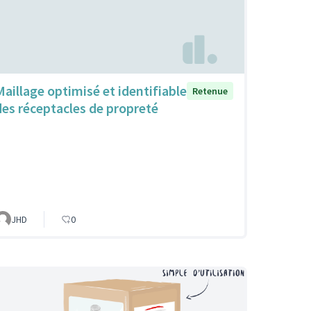
Maillage optimisé et identifiable
Retenue
des réceptacles de propreté
JHD
0