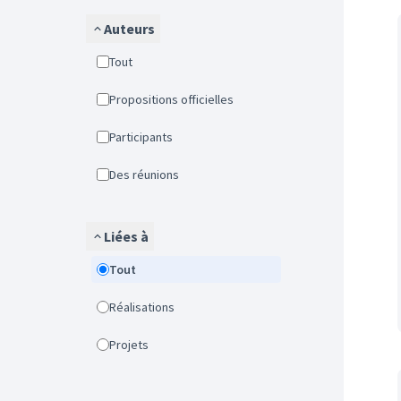
Auteurs
Tout
Propositions officielles
Participants
Des réunions
Liées à
Tout
Réalisations
Projets