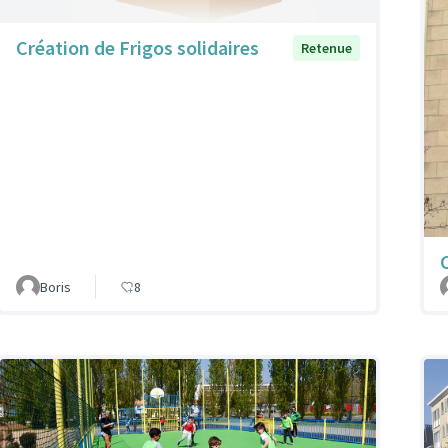
Création de Frigos solidaires
Retenue
Boris
8