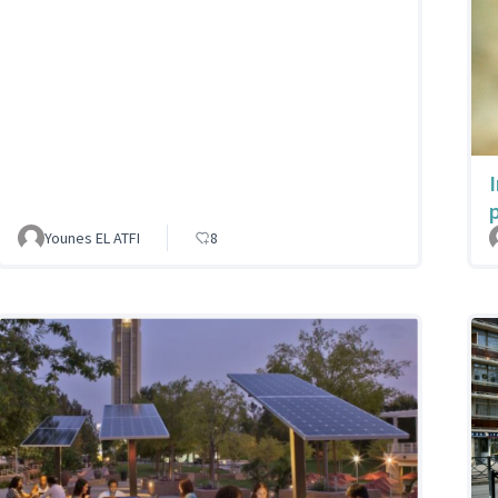
Younes EL ATFI
8