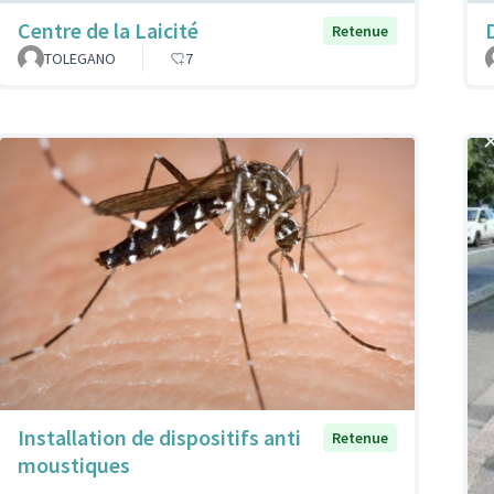
Centre de la Laicité
Retenue
TOLEGANO
7
Installation de dispositifs anti
Retenue
moustiques