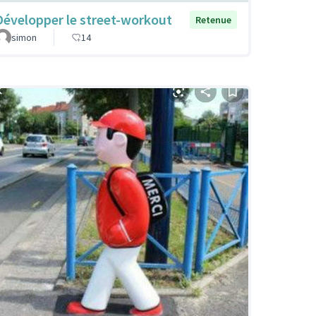
Développer le street-workout
Retenue
simon
14