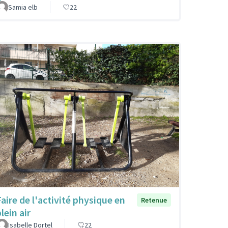
Samia elb
22
Faire de l'activité physique en
Retenue
lein air
Isabelle Dortel
22