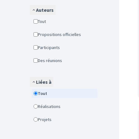
Auteurs
Tout
Propositions officielles
Participants
Des réunions
Liées à
Tout
Réalisations
Projets