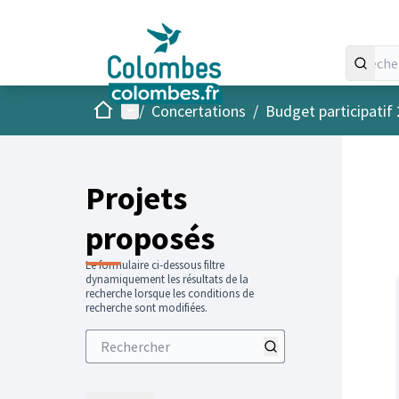
Accueil
Menu principal
/
Concertations
/
Budget participatif
Projets
proposés
Le formulaire ci-dessous filtre
dynamiquement les résultats de la
recherche lorsque les conditions de
recherche sont modifiées.