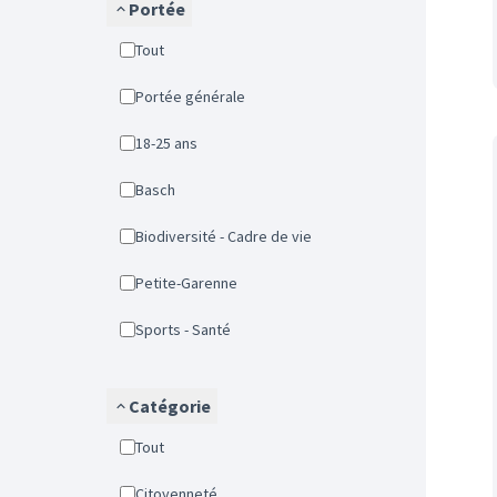
Portée
Tout
Portée générale
18-25 ans
Basch
Biodiversité - Cadre de vie
Petite-Garenne
Sports - Santé
Catégorie
Tout
Citoyenneté