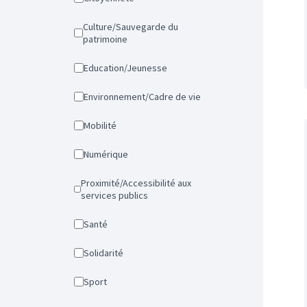
Culture/Sauvegarde du
patrimoine
Education/Jeunesse
Environnement/Cadre de vie
Mobilité
Numérique
Proximité/Accessibilité aux
services publics
Santé
Solidarité
Sport