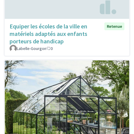
Equiper les écoles de la ville en
Retenue
matériels adaptés aux enfants
porteurs de handicap
Labelle-Gourgon
0