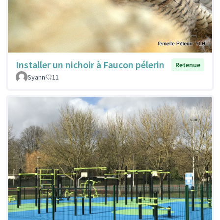
Installer un nichoir à Faucon pélerin
Retenue
Syann
11