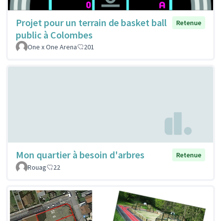
Projet pour un terrain de basket ball
Retenue
public à Colombes
One x One Arena
201
Mon quartier à besoin d'arbres
Retenue
Rouag
22