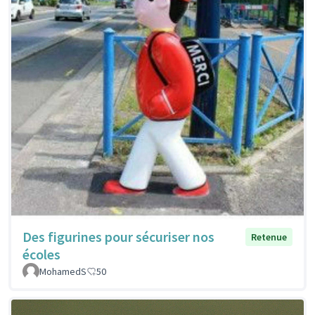
Des figurines pour sécuriser nos
Retenue
écoles
MohamedS
50