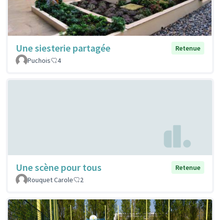
Une siesterie partagée
Retenue
Puchois
4
Une scène pour tous
Retenue
Rouquet Carole
2