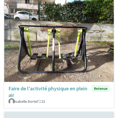
Faire de l'activité physique en plein
Retenue
air
Isabelle Dortel
22