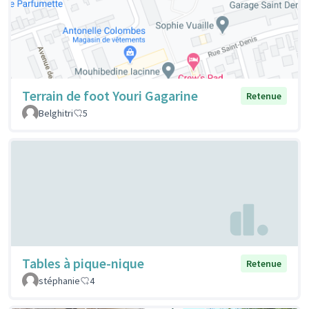
Terrain de foot Youri Gagarine
Retenue
Belghitri
5
Tables à pique-nique
Retenue
stéphanie
4