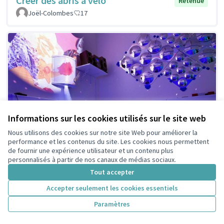
Créer des abris à vélo
Retenue
Joël-Colombes
17
Informations sur les cookies utilisés sur le site web
Nous utilisons des cookies sur notre site Web pour améliorer la
performance et les contenus du site. Les cookies nous permettent
de fournir une expérience utilisateur et un contenu plus
personnalisés à partir de nos canaux de médias sociaux.
Tout accepter
Création de plusieurs salles
Retenue
Accepter seulement les cookies essentiels
Snoezelen
Paramètres
Aurélie
1