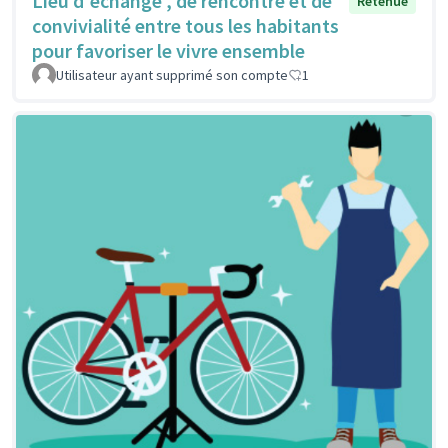
Lieu d'échange , de rencontre et de
Retenue
convivialité entre tous les habitants
pour favoriser le vivre ensemble
Utilisateur ayant supprimé son compte
1