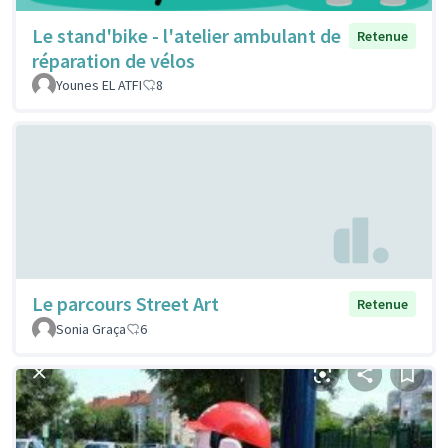
Le stand'bike - l'atelier ambulant de
Retenue
réparation de vélos
Younes EL ATFI
8
Le parcours Street Art
Retenue
Sonia Graça
6