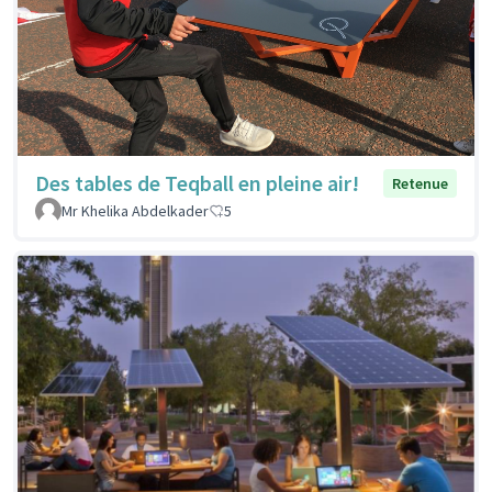
Des tables de Teqball en pleine air!
Retenue
Mr Khelika Abdelkader
5