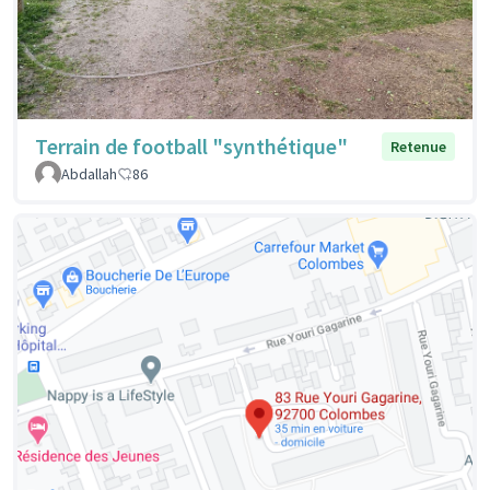
Terrain de football "synthétique"
Retenue
Abdallah
86