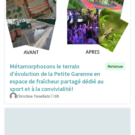
Métamorphosons le terrain
Retenue
d'évolution de la Petite Garenne en
espace de fraîcheur partagé dédié au
sport et à la convivialité!
Christine Tonellato
69