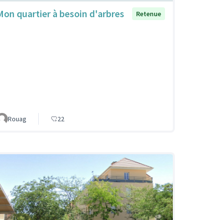
Mon quartier à besoin d'arbres
Retenue
Rouag
22