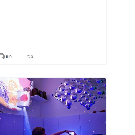
JHD
0