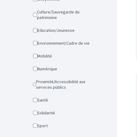
Culture/Sauvegarde du
patrimoine
Education/Jeunesse
Environnement/Cadre de vie
Mobilité
Numérique
Proximité/Accessibilité aux
services publics
Santé
Solidarité
Sport