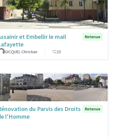
ssainir et Embellir le mail
Retenue
Lafayette
GICQUEL Christian
23
Rénovation du Parvis des Droits
Retenue
de l'Homme