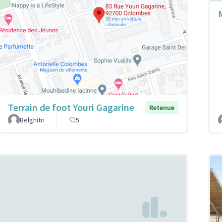
Terrain de foot Youri Gagarine
Retenue
Belghitri
5