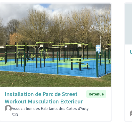
Installation de Parc de Street
Retenue
Workout Musculation Exterieur
Association des Habitants des Cotes d'Auty
3