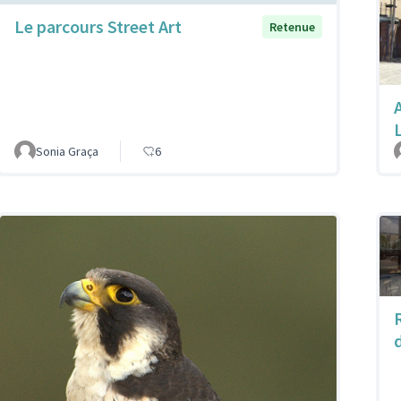
Le parcours Street Art
Retenue
A
Sonia Graça
6