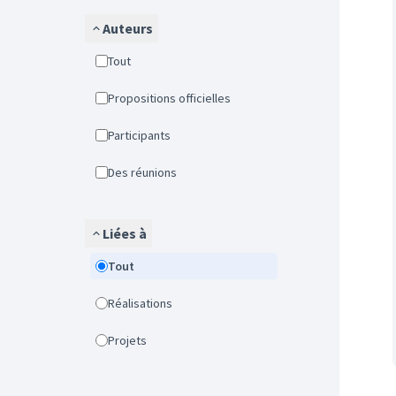
Auteurs
Tout
Propositions officielles
Participants
Des réunions
Liées à
Tout
Réalisations
Projets