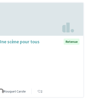
Une scène pour tous
Retenue
Rouquet Carole
2