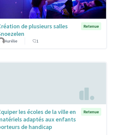
Création de plusieurs salles
Retenue
Snoezelen
Aurélie
1
quiper les écoles de la ville en
Retenue
matériels adaptés aux enfants
porteurs de handicap