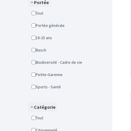
Portée
Tout
Portée générale
18-25 ans
Basch
Biodiversité - Cadre de vie
Petite-Garenne
Sports - Santé
Catégorie
Tout
Citoyenneté