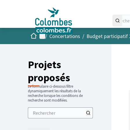
Accueil
Menu principal
/
Concertations
/
Budget participatif
Projets
proposés
Le formulaire ci-dessous filtre
dynamiquement les résultats de la
recherche lorsque les conditions de
recherche sont modifiées.