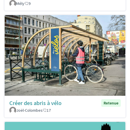
Mély
9
Créer des abris à vélo
Retenue
Joël-Colombes
17