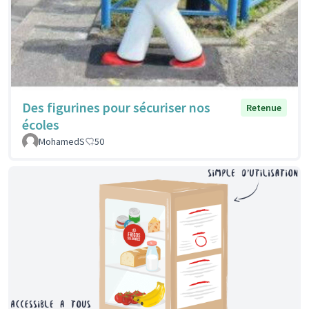
Des figurines pour sécuriser nos
Retenue
écoles
MohamedS
50