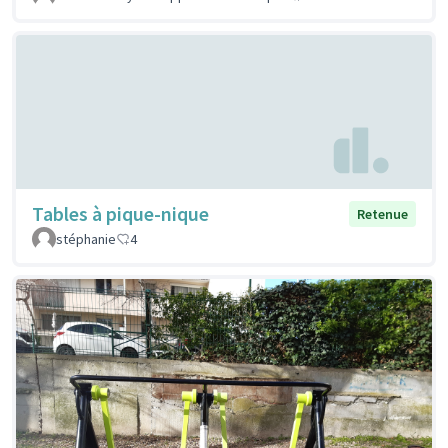
Tables à pique-nique
Retenue
stéphanie
4