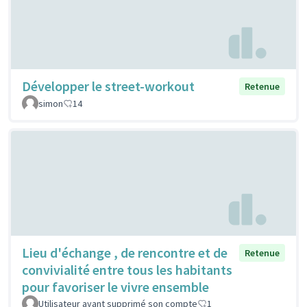
Développer le street-workout
Retenue
simon
14
Lieu d'échange , de rencontre et de
Retenue
convivialité entre tous les habitants
pour favoriser le vivre ensemble
Utilisateur ayant supprimé son compte
1