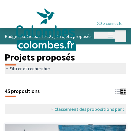
Se connecter
Menu princi
Menu p
Budget participatif 2021
/
Projets proposés
Projets proposés
Filtrer et rechercher
45 propositions
Classement des propositions par :