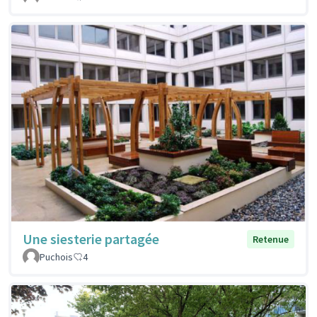
Une siesterie partagée
Retenue
Puchois
4