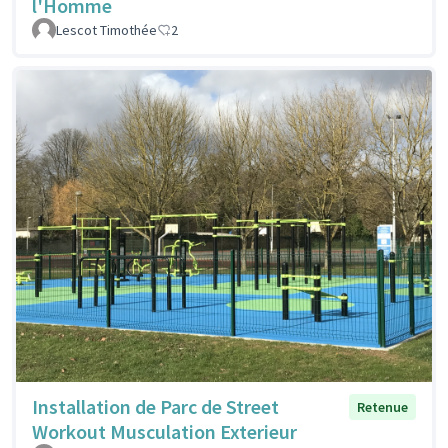
l'Homme
Lescot Timothée
2
Installation de Parc de Street
Retenue
Workout Musculation Exterieur