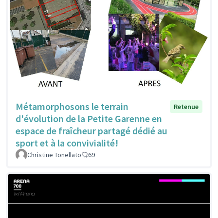
Métamorphosons le terrain
Retenue
d'évolution de la Petite Garenne en
espace de fraîcheur partagé dédié au
sport et à la convivialité!
Christine Tonellato
69