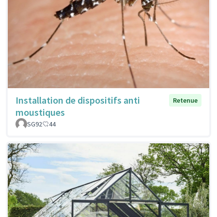
Installation de dispositifs anti
Retenue
moustiques
SG92
44