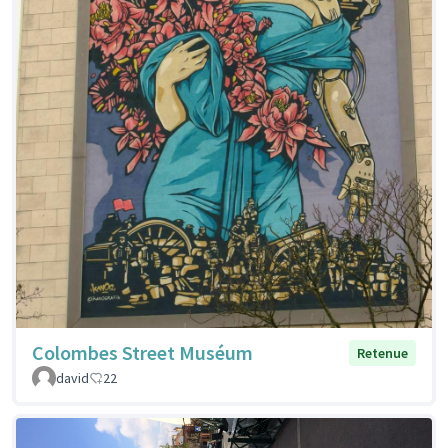
Colombes Street Muséum
Retenue
david
22