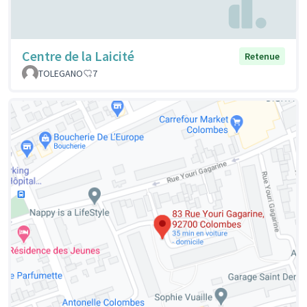
Centre de la Laicité
Retenue
TOLEGANO
7