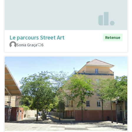
Le parcours Street Art
Retenue
Sonia Graça
6