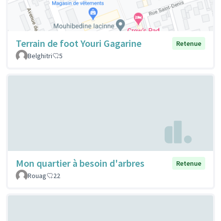
Terrain de foot Youri Gagarine
Retenue
Belghitri
5
Mon quartier à besoin d'arbres
Retenue
Rouag
22