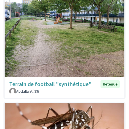
Terrain de football "synthétique"
Retenue
Abdallah
86