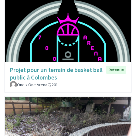
Projet pour un terrain de basket ball
Retenue
public à Colombes
One x One Arena
201