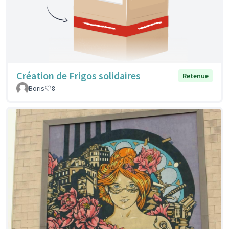
Création de Frigos solidaires
Retenue
Boris
8