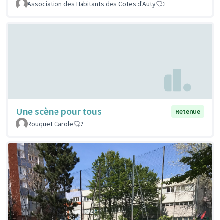
Association des Habitants des Cotes d'Auty
3
Une scène pour tous
Retenue
Rouquet Carole
2