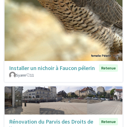
Installer un nichoir à Faucon pélerin
Retenue
Syann
11
Rénovation du Parvis des Droits de
Retenue