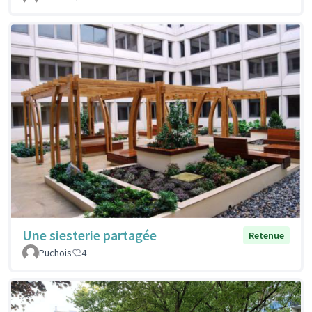
Une siesterie partagée
Retenue
Puchois
4