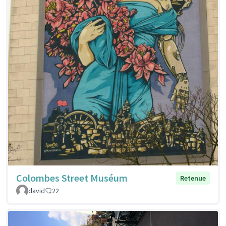
Colombes Street Muséum
Retenue
david
22