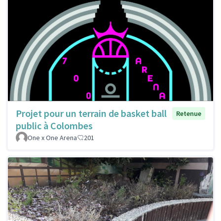
Projet pour un terrain de basket ball
Retenue
public à Colombes
One x One Arena
201