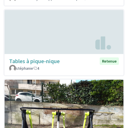
Tables à pique-nique
Retenue
stéphanie
4