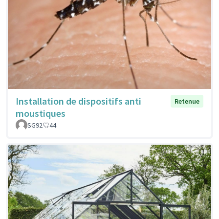
Installation de dispositifs anti
Retenue
moustiques
SG92
44