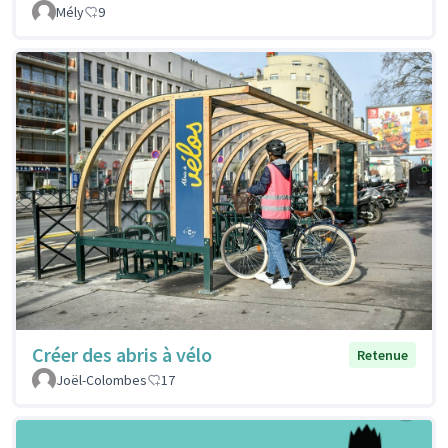
Mély
9
Créer des abris à vélo
Retenue
Joël-Colombes
17