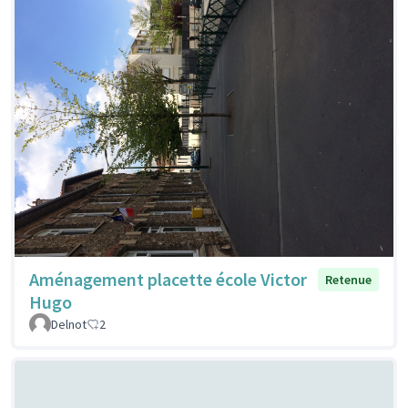
Aménagement placette école Victor
Retenue
Hugo
Delnot
2