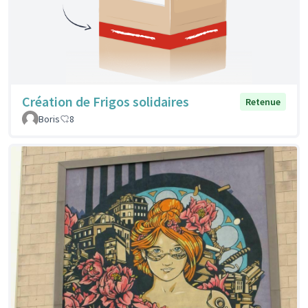
Création de Frigos solidaires
Retenue
Boris
8