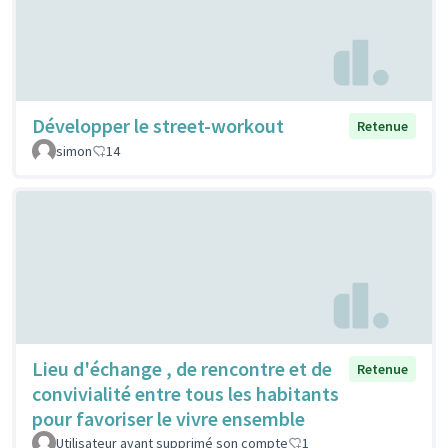
Développer le street-workout
Retenue
simon
14
Lieu d'échange , de rencontre et de
Retenue
convivialité entre tous les habitants
pour favoriser le vivre ensemble
Utilisateur ayant supprimé son compte
1