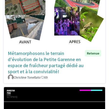
Métamorphosons le terrain
Retenue
d'évolution de la Petite Garenne en
espace de fraîcheur partagé dédié au
sport et à la convivialité!
Christine Tonellato
69