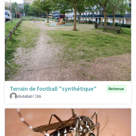
Terrain de football "synthétique"
Retenue
Abdallah
86