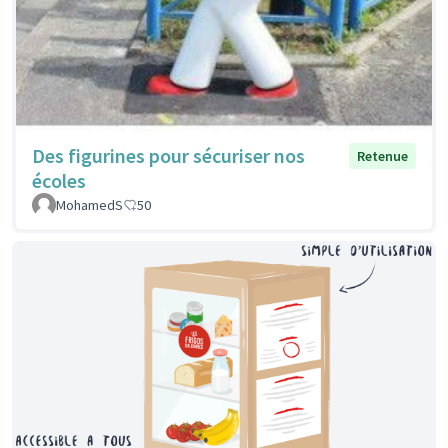
Des figurines pour sécuriser nos
Retenue
écoles
MohamedS
50