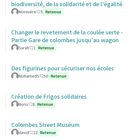
biodiversité, de la solidarité et de l'égalité.
Morinière
5
Retenue
Changer le revetement de la coulée verte -
Partie Gare de colombes jusqu'au wagon
Sarah
1
Retenue
Des figurines pour sécuriser nos écoles
MohamedS
50
Retenue
Création de Frigos solidaires
Boris
8
Retenue
Colombes Street Muséum
david
22
Retenue