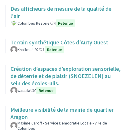
Des afficheurs de mesure de la qualité de
l'air
Colombes Respire
4
Retenue
Terrain synthétique Côtes d'Auty Ouest
Khalfoush92
1
Retenue
Création d’espaces d’exploration sensorielle,
de détente et de plaisir (SNOEZELEN) au
sein des écoles-ulis.
wassila
0
Retenue
Meilleure visibilité de la mairie de quartier
Aragon
Maxime Caroff - Service Démocratie Locale - Ville de
Colombes