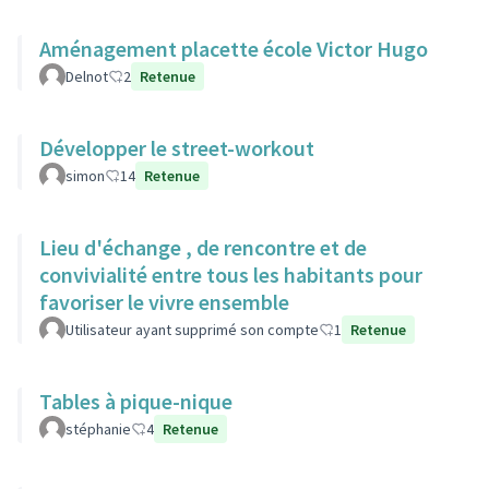
Aménagement placette école Victor Hugo
Delnot
2
Retenue
Développer le street-workout
simon
14
Retenue
Lieu d'échange , de rencontre et de
convivialité entre tous les habitants pour
favoriser le vivre ensemble
Utilisateur ayant supprimé son compte
1
Retenue
Tables à pique-nique
stéphanie
4
Retenue