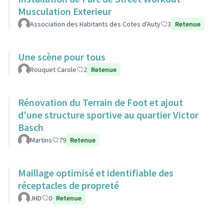
Musculation Exterieur
Association des Habitants des Cotes d'Auty
3
Retenue
Une scène pour tous
Rouquet Carole
2
Retenue
Rénovation du Terrain de Foot et ajout
d'une structure sportive au quartier Victor
Basch
Martins
79
Retenue
Maillage optimisé et identifiable des
réceptacles de propreté
JHD
0
Retenue