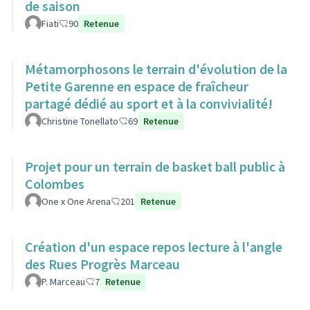
de saison
Fiati
90
Retenue
Métamorphosons le terrain d'évolution de la
Petite Garenne en espace de fraîcheur
partagé dédié au sport et à la convivialité!
Christine Tonellato
69
Retenue
Projet pour un terrain de basket ball public à
Colombes
One x One Arena
201
Retenue
Création d'un espace repos lecture à l'angle
des Rues Progrès Marceau
P. Marceau
7
Retenue