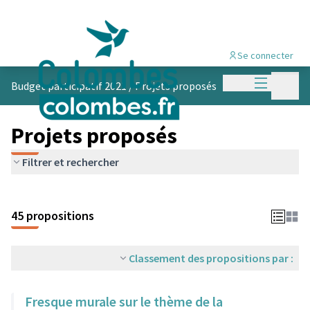
Se connecter
Menu princi
Menu p
Budget participatif 2021
/
Projets proposés
Projets proposés
Filtrer et rechercher
45 propositions
Classement des propositions par :
Fresque murale sur le thème de la