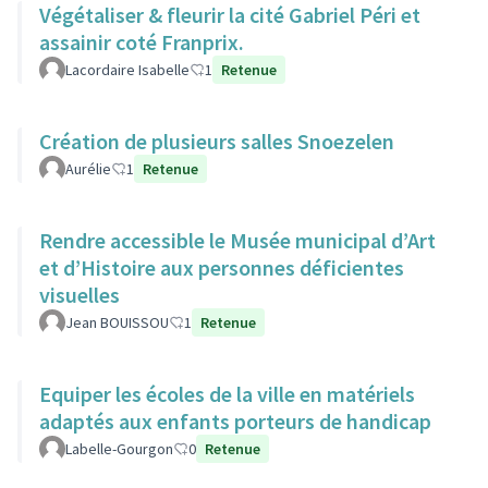
Végétaliser & fleurir la cité Gabriel Péri et
assainir coté Franprix.
Lacordaire Isabelle
1
Retenue
Création de plusieurs salles Snoezelen
Aurélie
1
Retenue
Rendre accessible le Musée municipal d’Art
et d’Histoire aux personnes déficientes
visuelles
Jean BOUISSOU
1
Retenue
Equiper les écoles de la ville en matériels
adaptés aux enfants porteurs de handicap
Labelle-Gourgon
0
Retenue