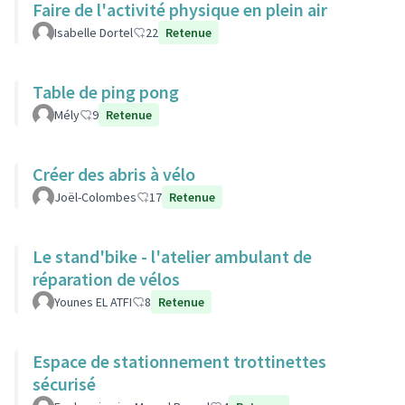
Faire de l'activité physique en plein air
Isabelle Dortel
22
Retenue
Table de ping pong
Mély
9
Retenue
Créer des abris à vélo
Joël-Colombes
17
Retenue
Le stand'bike - l'atelier ambulant de
réparation de vélos
Younes EL ATFI
8
Retenue
Espace de stationnement trottinettes
sécurisé