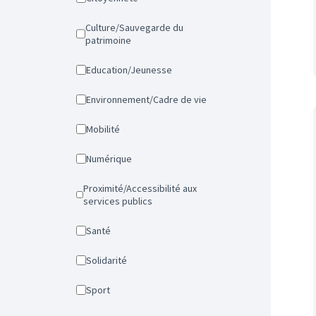
Culture/Sauvegarde du
patrimoine
Education/Jeunesse
Environnement/Cadre de vie
Mobilité
Numérique
Proximité/Accessibilité aux
services publics
Santé
Solidarité
Sport