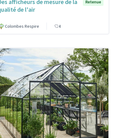
Des afficheurs de mesure de la
Retenue
ualité de l'air
Colombes Respire
4