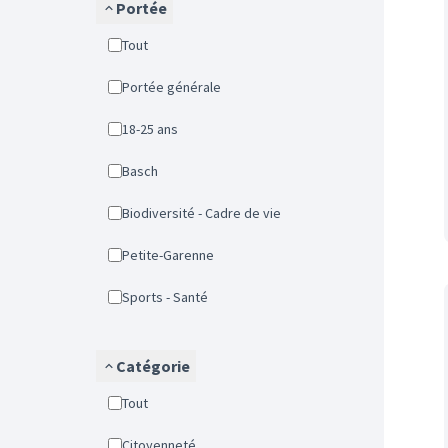
Portée
Tout
Portée générale
18-25 ans
Basch
Biodiversité - Cadre de vie
Petite-Garenne
Sports - Santé
Catégorie
Tout
Citoyenneté