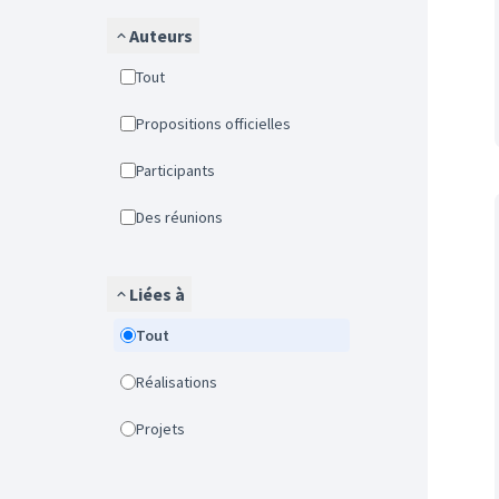
Auteurs
Tout
Propositions officielles
Participants
Des réunions
Liées à
Tout
Réalisations
Projets