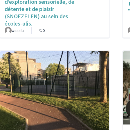
d’exploration sensorielle, de
détente et de plaisir
(SNOEZELEN) au sein des
écoles-ulis.
wassila
0