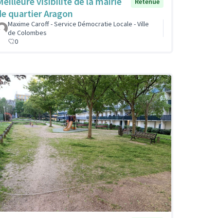
eilleure visibilité de la mairie
Retenue
de quartier Aragon
Maxime Caroff - Service Démocratie Locale - Ville
de Colombes
0