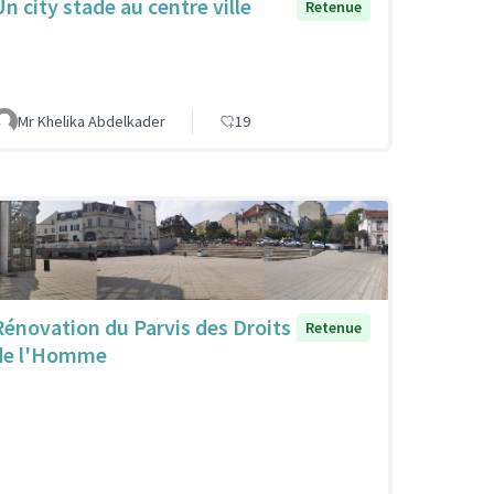
Un city stade au centre ville
Retenue
Mr Khelika Abdelkader
19
Rénovation du Parvis des Droits
Retenue
de l'Homme