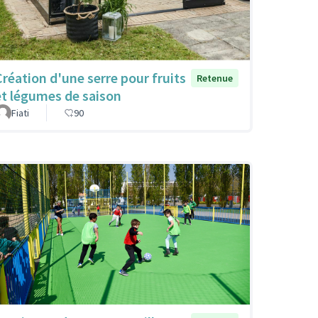
Création d'une serre pour fruits
Retenue
et légumes de saison
Fiati
90