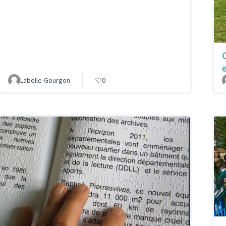
Labelle-Gourgon
0