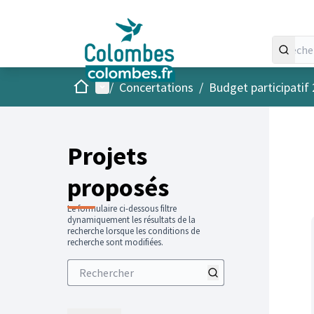
Accueil
Menu principal
/
Concertations
/
Budget participatif
Projets
proposés
Le formulaire ci-dessous filtre
dynamiquement les résultats de la
recherche lorsque les conditions de
recherche sont modifiées.