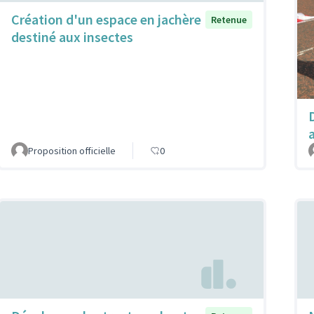
Création d'un espace en jachère
Retenue
destiné aux insectes
a
Proposition officielle
0