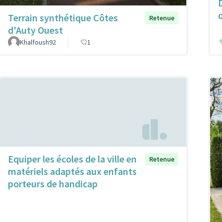
q
Terrain synthétique Côtes
Retenue
d'Auty Ouest
Khalfoush92
1
Equiper les écoles de la ville en
Retenue
matériels adaptés aux enfants
porteurs de handicap