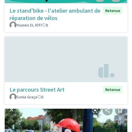
Le stand'bike - l'atelier ambulant de
Retenue
réparation de vélos
Younes EL ATFI
8
Le parcours Street Art
Retenue
Sonia Graça
6