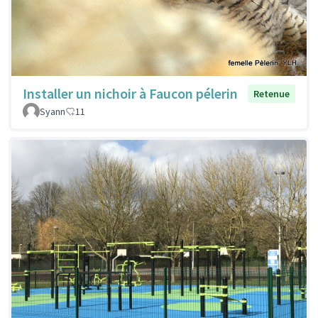
Installer un nichoir à Faucon pélerin
Retenue
Syann
11