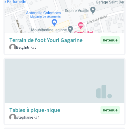
Terrain de foot Youri Gagarine
Retenue
Belghitri
5
Tables à pique-nique
Retenue
stéphanie
4