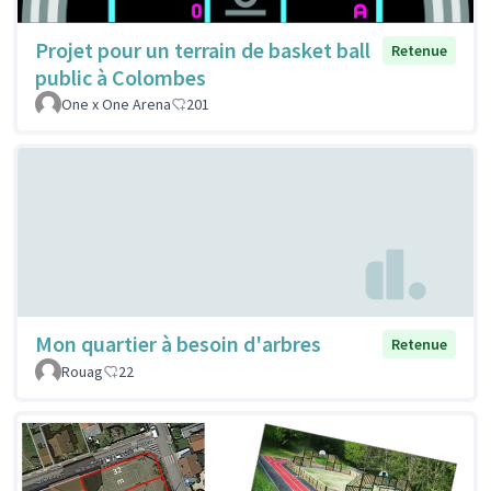
Projet pour un terrain de basket ball
Retenue
public à Colombes
One x One Arena
201
Mon quartier à besoin d'arbres
Retenue
Rouag
22