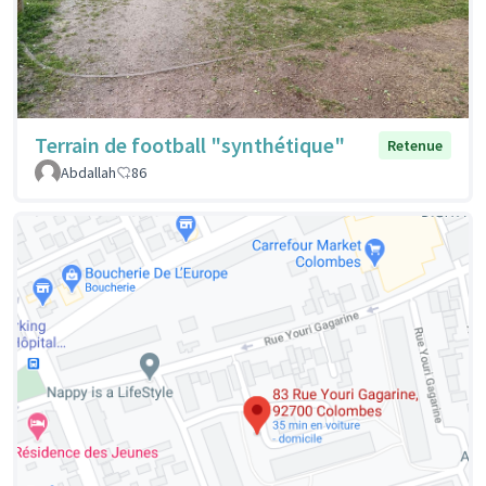
Terrain de football "synthétique"
Retenue
Abdallah
86