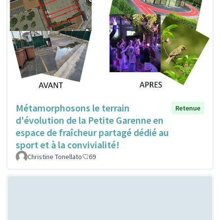
Métamorphosons le terrain
Retenue
d'évolution de la Petite Garenne en
espace de fraîcheur partagé dédié au
sport et à la convivialité!
Christine Tonellato
69