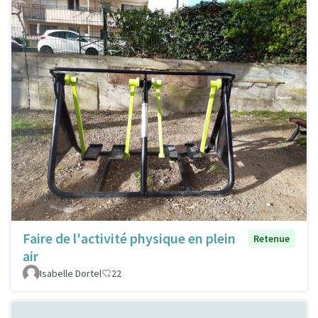
Faire de l'activité physique en plein
Retenue
air
Isabelle Dortel
22