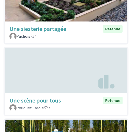
Une siesterie partagée
Retenue
Puchois
4
Une scène pour tous
Retenue
Rouquet Carole
2