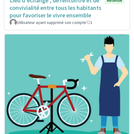
Lieu d'échange , de rencontre et de
Retenue
convivialité entre tous les habitants
pour favoriser le vivre ensemble
Utilisateur ayant supprimé son compte
1