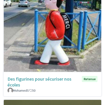
Des figurines pour sécuriser nos
Retenue
écoles
MohamedS
50