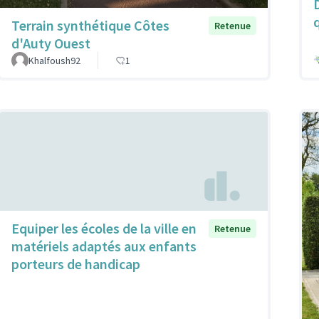
q
Terrain synthétique Côtes
Retenue
d'Auty Ouest
Khalfoush92
1
Equiper les écoles de la ville en
Retenue
matériels adaptés aux enfants
porteurs de handicap