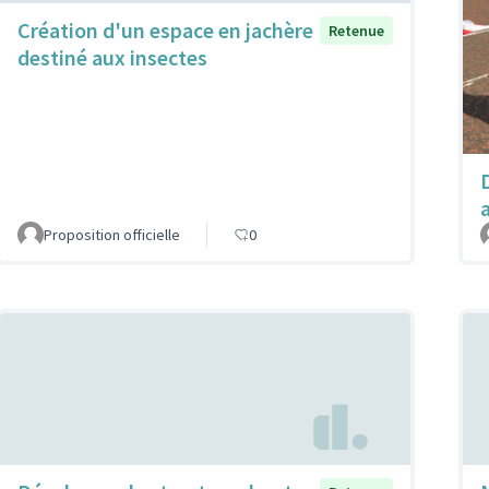
Création d'un espace en jachère
Retenue
destiné aux insectes
a
Proposition officielle
0