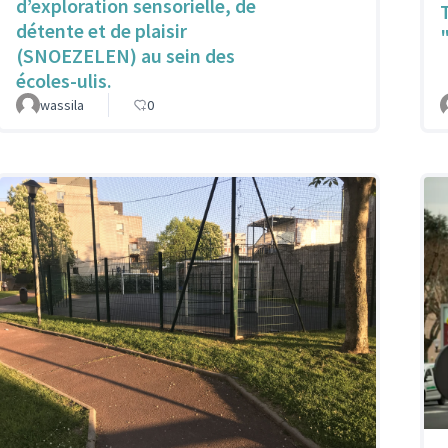
d’exploration sensorielle, de
détente et de plaisir
(SNOEZELEN) au sein des
écoles-ulis.
wassila
0