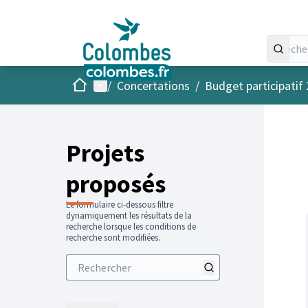
Accueil
Menu principal
/
Concertations
/
Budget participatif
Projets
proposés
Le formulaire ci-dessous filtre
dynamiquement les résultats de la
recherche lorsque les conditions de
recherche sont modifiées.