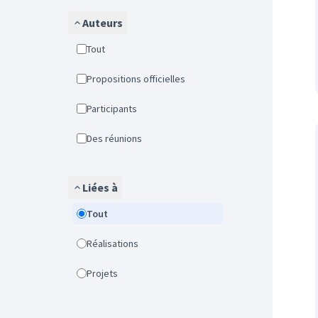
Auteurs
Tout
Propositions officielles
Participants
Des réunions
Liées à
Tout
Réalisations
Projets