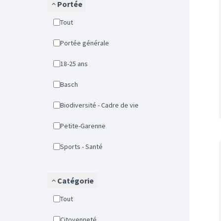
Portée
Tout
Portée générale
18-25 ans
Basch
Biodiversité - Cadre de vie
Petite-Garenne
Sports - Santé
Catégorie
Tout
Citoyenneté