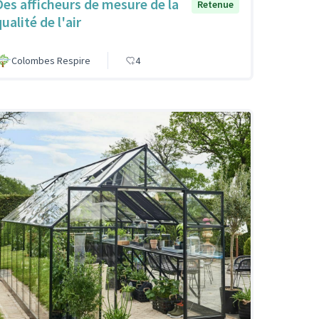
Des afficheurs de mesure de la
Retenue
ualité de l'air
Colombes Respire
4