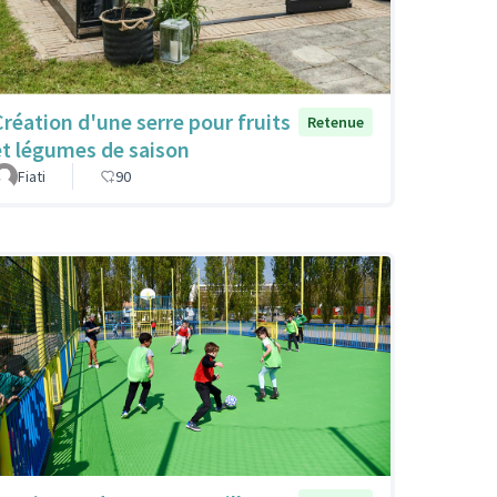
Création d'une serre pour fruits
Retenue
et légumes de saison
Fiati
90