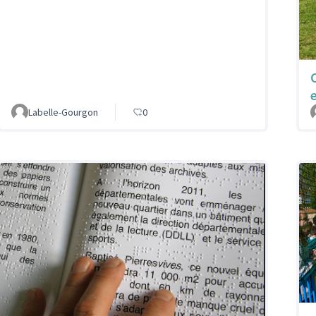
Labelle-Gourgon
0