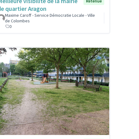
eilleure visibilité de la mairie
Retenue
de quartier Aragon
Maxime Caroff - Service Démocratie Locale - Ville
de Colombes
0