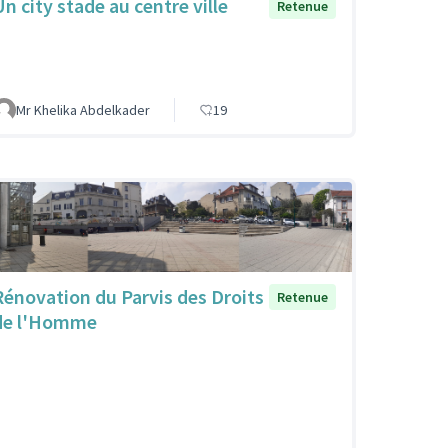
Un city stade au centre ville
Retenue
Mr Khelika Abdelkader
19
Rénovation du Parvis des Droits
Retenue
de l'Homme