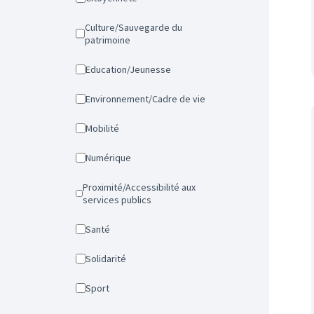
Culture/Sauvegarde du
patrimoine
Education/Jeunesse
Environnement/Cadre de vie
Mobilité
Numérique
Proximité/Accessibilité aux
services publics
Santé
Solidarité
Sport