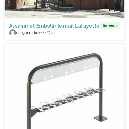
Assainir et Embellir le mail Lafayette
Retenue
GICQUEL Christian
23