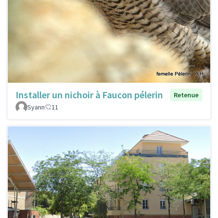
Installer un nichoir à Faucon pélerin
Retenue
Syann
11