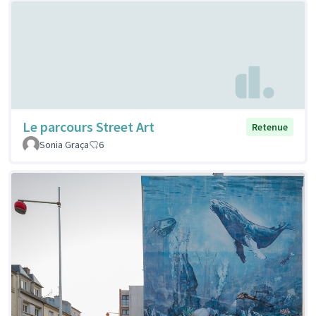
Le parcours Street Art
Retenue
Sonia Graça
6