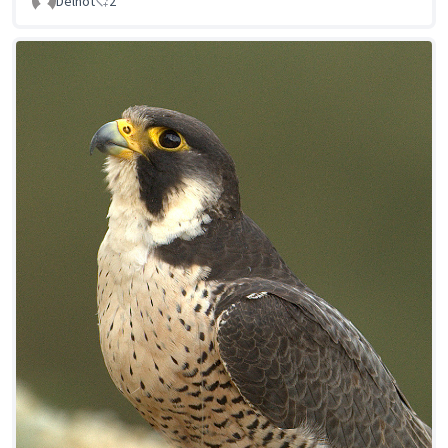
Delnot
2