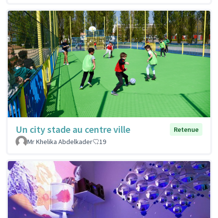
Un city stade au centre ville
Retenue
Mr Khelika Abdelkader
19