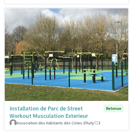
Installation de Parc de Street
Retenue
Workout Musculation Exterieur
Association des Habitants des Cotes d'Auty
3