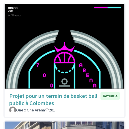
Projet pour un terrain de basket ball
Retenue
public à Colombes
One x One Arena
201