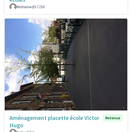
MohamedS
50
Aménagement placette école Victor
Retenue
Hugo