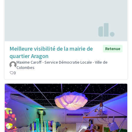
Meilleure visibilité de la mairie de
Retenue
quartier Aragon
Maxime Caroff - Service Démocratie Locale - Ville de
Colombes
0