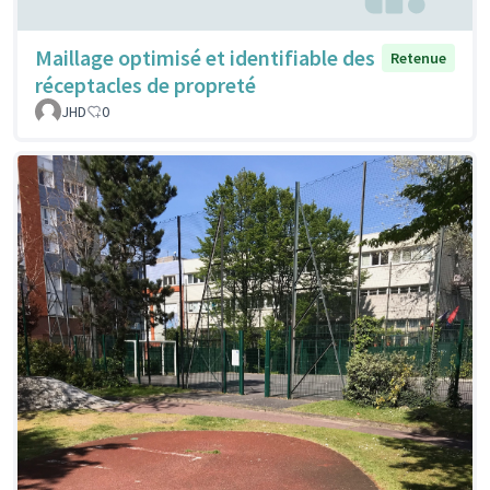
Maillage optimisé et identifiable des
Retenue
réceptacles de propreté
JHD
0