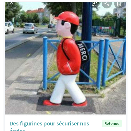
Des figurines pour sécuriser nos
Retenue
écoles