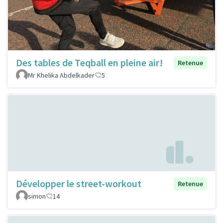
Des tables de Teqball en pleine air!
Retenue
Mr Khelika Abdelkader
5
Développer le street-workout
Retenue
simon
14