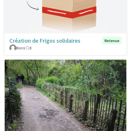
Création de Frigos solidaires
Retenue
Boris
8