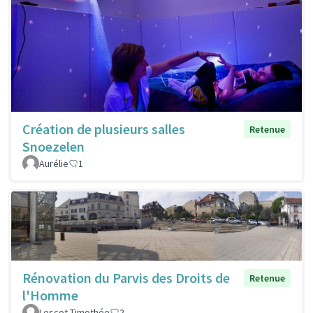
Création de plusieurs salles
Retenue
Snoezelen
Aurélie
1
Rénovation du Parvis des Droits de
Retenue
l'Homme
Lescot Timothée
2