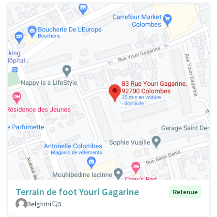
Terrain de foot Youri Gagarine
Retenue
Belghitri
5