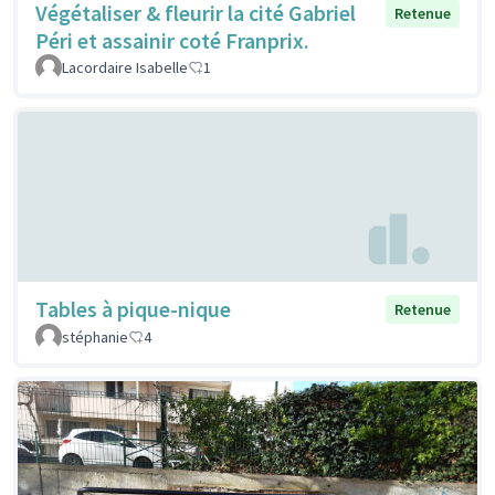
Végétaliser & fleurir la cité Gabriel
Retenue
Péri et assainir coté Franprix.
Lacordaire Isabelle
1
Tables à pique-nique
Retenue
stéphanie
4