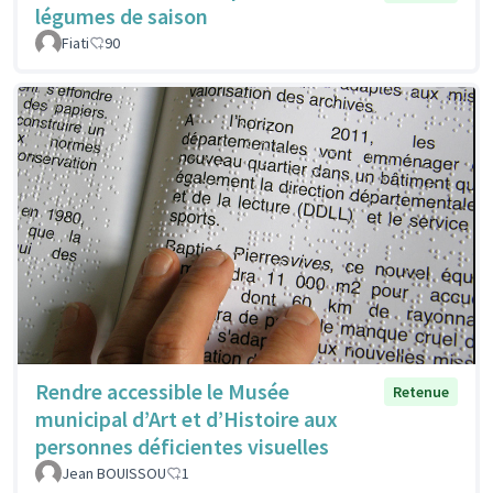
légumes de saison
Fiati
90
Rendre accessible le Musée
Retenue
municipal d’Art et d’Histoire aux
personnes déficientes visuelles
Jean BOUISSOU
1