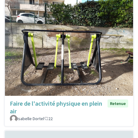
Faire de l'activité physique en plein
Retenue
air
Isabelle Dortel
22