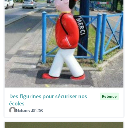
Des figurines pour sécuriser nos
Retenue
écoles
MohamedS
50