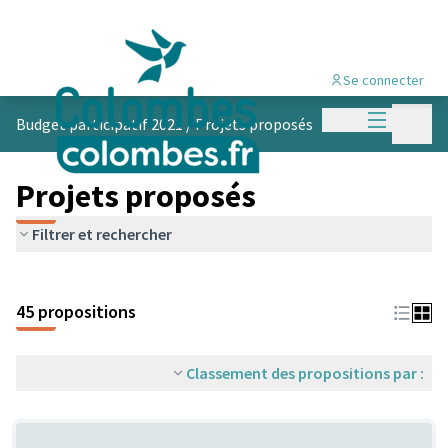
Se connecter
Menu princi
Menu p
Budget participatif 2021
/
Projets proposés
Projets proposés
Filtrer et rechercher
45 propositions
Classement des propositions par :