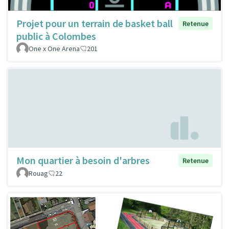
Projet pour un terrain de basket ball
Retenue
public à Colombes
One x One Arena
201
Mon quartier à besoin d'arbres
Retenue
Rouag
22