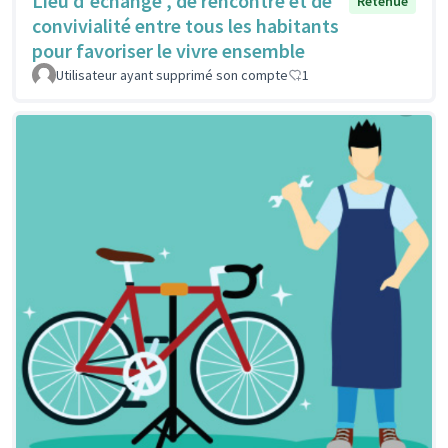
Lieu d'échange , de rencontre et de
Retenue
convivialité entre tous les habitants
pour favoriser le vivre ensemble
Utilisateur ayant supprimé son compte
1