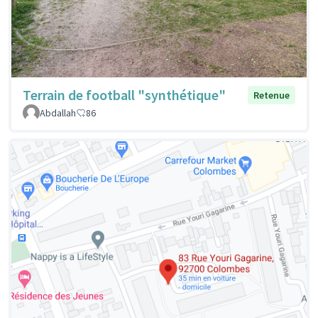
Terrain de football "synthétique"
Retenue
Abdallah
86