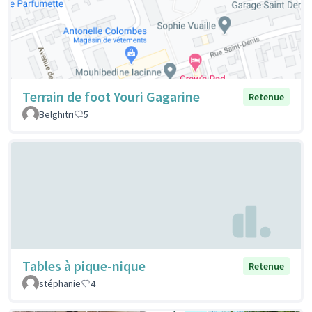
Terrain de foot Youri Gagarine
Retenue
Belghitri
5
Tables à pique-nique
Retenue
stéphanie
4