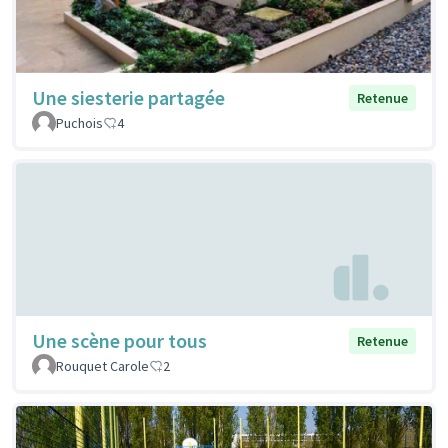
Une siesterie partagée
Retenue
Puchois
4
Une scène pour tous
Retenue
Rouquet Carole
2