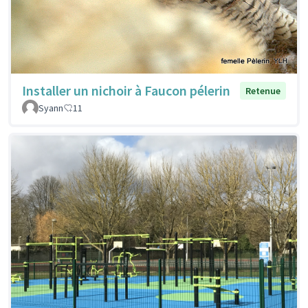
Installer un nichoir à Faucon pélerin
Retenue
Syann
11