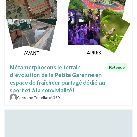
Métamorphosons le terrain
Retenue
d'évolution de la Petite Garenne en
espace de fraîcheur partagé dédié au
sport et à la convivialité!
Christine Tonellato
69