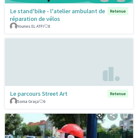
Le stand'bike - l'atelier ambulant de
Retenue
réparation de vélos
Younes EL ATFI
8
Le parcours Street Art
Retenue
Sonia Graça
6