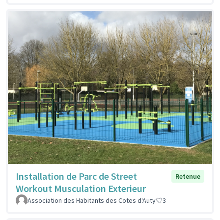
Installation de Parc de Street
Retenue
Workout Musculation Exterieur
Association des Habitants des Cotes d'Auty
3