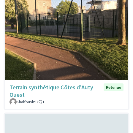
Terrain synthétique Côtes d'Auty
Retenue
Ouest
Khalfoush92
1