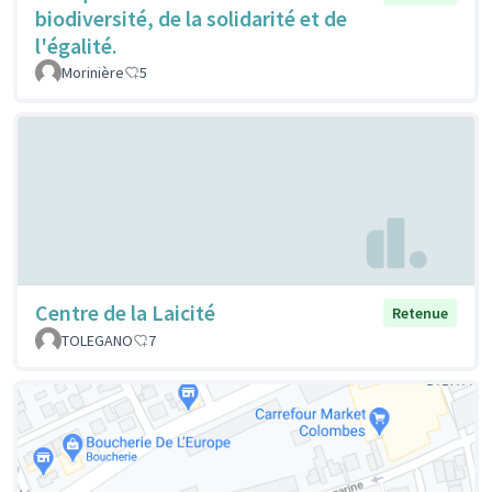
biodiversité, de la solidarité et de
l'égalité.
Morinière
5
Centre de la Laicité
Retenue
TOLEGANO
7