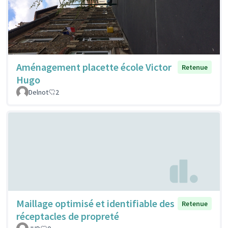
Aménagement placette école Victor
Retenue
Hugo
Delnot
2
Maillage optimisé et identifiable des
Retenue
réceptacles de propreté