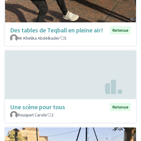
Des tables de Teqball en pleine air!
Retenue
Mr Khelika Abdelkader
5
Une scène pour tous
Retenue
Rouquet Carole
2