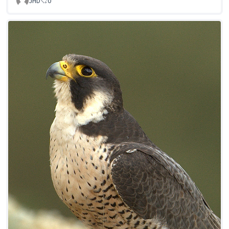
JHD
0