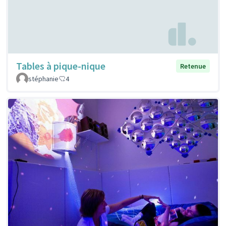
Tables à pique-nique
Retenue
stéphanie
4