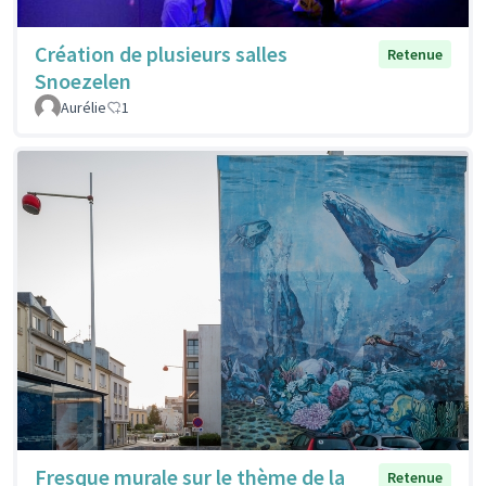
Création de plusieurs salles
Retenue
Snoezelen
Aurélie
1
Fresque murale sur le thème de la
Retenue