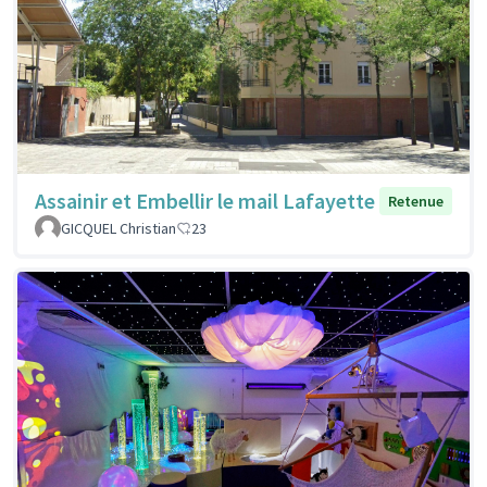
Assainir et Embellir le mail Lafayette
Retenue
GICQUEL Christian
23