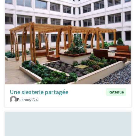
Une siesterie partagée
Retenue
Puchois
4