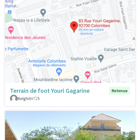
Terrain de foot Youri Gagarine
Retenue
Belghitri
5