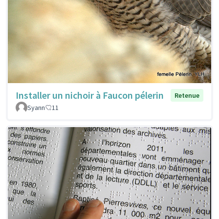
Installer un nichoir à Faucon pélerin
Retenue
Syann
11