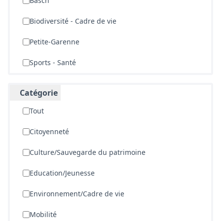
Basch
Biodiversité - Cadre de vie
Petite-Garenne
Sports - Santé
Catégorie
Tout
Citoyenneté
Culture/Sauvegarde du patrimoine
Education/Jeunesse
Environnement/Cadre de vie
Mobilité