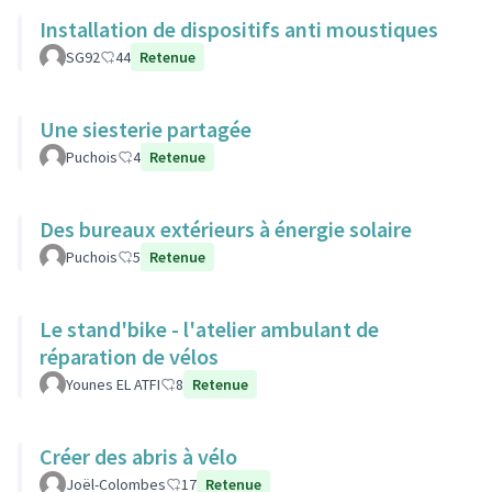
Installation de dispositifs anti moustiques
SG92
44
Retenue
Une siesterie partagée
Puchois
4
Retenue
Des bureaux extérieurs à énergie solaire
Puchois
5
Retenue
Le stand'bike - l'atelier ambulant de
réparation de vélos
Younes EL ATFI
8
Retenue
Créer des abris à vélo
Joël-Colombes
17
Retenue