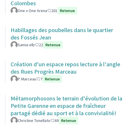
Colombes
One x One Arena
201
Retenue
Habillages des poubelles dans le quartier
des Fossés Jean
Samia elb
22
Retenue
Création d'un espace repos lecture à l'angle
des Rues Progrès Marceau
P. Marceau
7
Retenue
Métamorphosons le terrain d'évolution de la
Petite Garenne en espace de fraîcheur
partagé dédié au sport et à la convivialité!
Christine Tonellato
69
Retenue