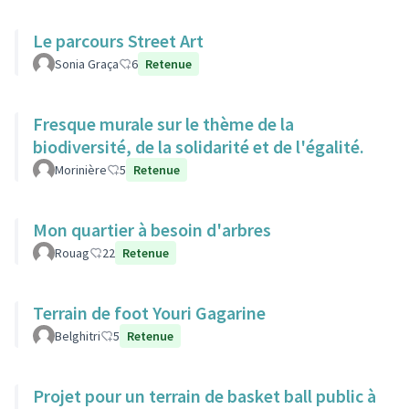
Le parcours Street Art
Sonia Graça
6
Retenue
Fresque murale sur le thème de la
biodiversité, de la solidarité et de l'égalité.
Morinière
5
Retenue
Mon quartier à besoin d'arbres
Rouag
22
Retenue
Terrain de foot Youri Gagarine
Belghitri
5
Retenue
Projet pour un terrain de basket ball public à