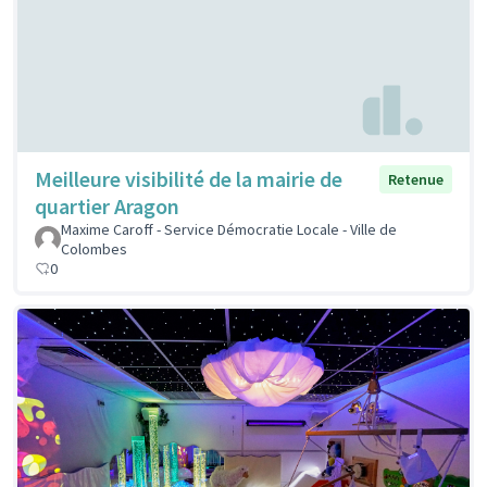
Meilleure visibilité de la mairie de
Retenue
quartier Aragon
Maxime Caroff - Service Démocratie Locale - Ville de
Colombes
0