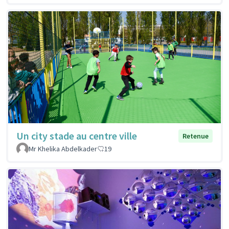
Un city stade au centre ville
Retenue
Mr Khelika Abdelkader
19