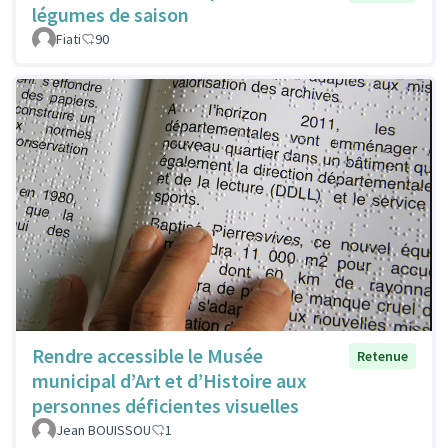
légumes de saison
Fiati
90
Rendre accessible le Musée
Retenue
municipal d’Art et d’Histoire aux
personnes déficientes visuelles
Jean BOUISSOU
1