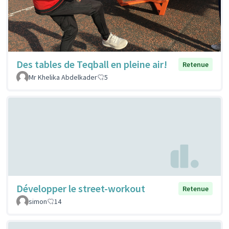
Des tables de Teqball en pleine air!
Retenue
Mr Khelika Abdelkader
5
Développer le street-workout
Retenue
simon
14