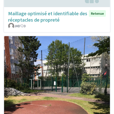
Maillage optimisé et identifiable des
Retenue
réceptacles de propreté
JHD
0