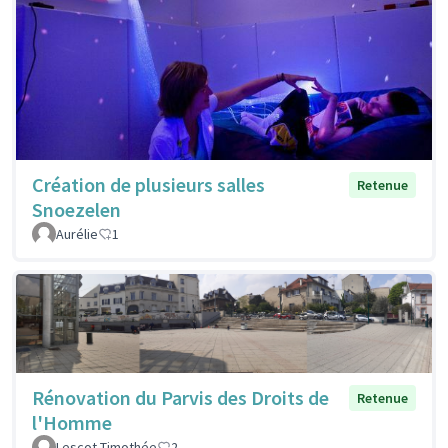
Création de plusieurs salles
Retenue
Snoezelen
Aurélie
1
Rénovation du Parvis des Droits de
Retenue
l'Homme
Lescot Timothée
2