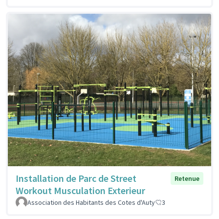
Installation de Parc de Street
Retenue
Workout Musculation Exterieur
Association des Habitants des Cotes d'Auty
3