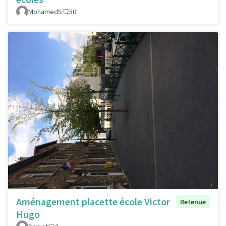
MohamedS
50
Aménagement placette école Victor
Retenue
Hugo