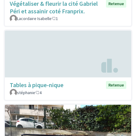
Végétaliser & fleurir la cité Gabriel
Retenue
Péri et assainir coté Franprix.
Lacordaire Isabelle
1
Tables à pique-nique
Retenue
stéphanie
4