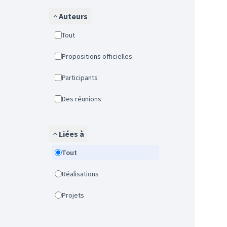
Auteurs
Tout
Propositions officielles
Participants
Des réunions
Liées à
Tout
Réalisations
Projets