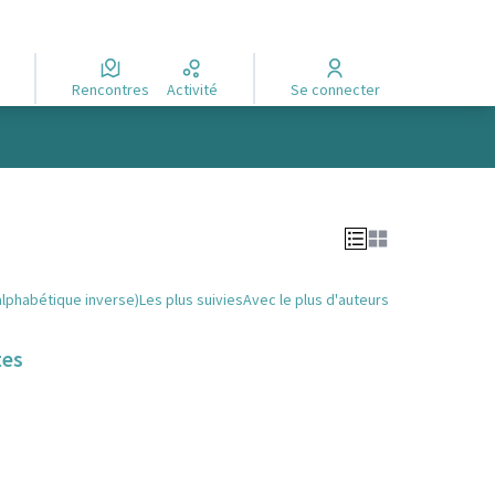
Rencontres
Activité
Se connecter
alphabétique inverse)
Les plus suivies
Avec le plus d'auteurs
tes