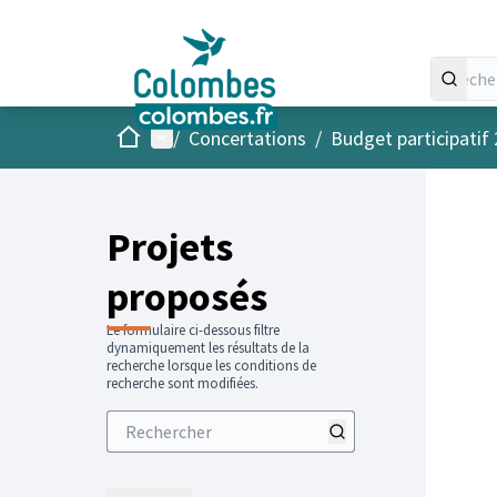
Accueil
Menu principal
/
Concertations
/
Budget participatif
Projets
proposés
Le formulaire ci-dessous filtre
dynamiquement les résultats de la
recherche lorsque les conditions de
recherche sont modifiées.