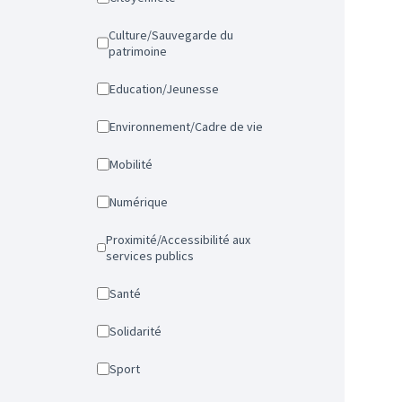
Culture/Sauvegarde du
patrimoine
Education/Jeunesse
Environnement/Cadre de vie
Mobilité
Numérique
Proximité/Accessibilité aux
services publics
Santé
Solidarité
Sport