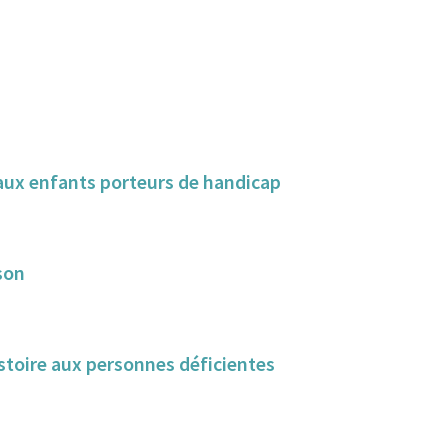
s aux enfants porteurs de handicap
son
istoire aux personnes déficientes