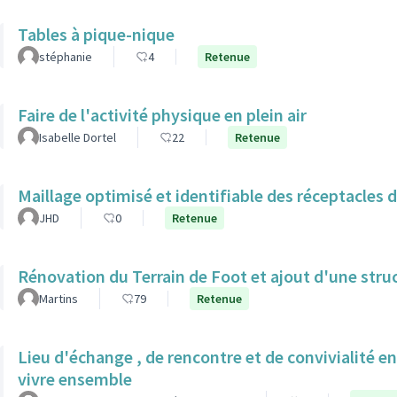
Tables à pique-nique
stéphanie
4
Retenue
Faire de l'activité physique en plein air
Isabelle Dortel
22
Retenue
Maillage optimisé et identifiable des réceptacles 
JHD
0
Retenue
Rénovation du Terrain de Foot et ajout d'une struc
Martins
79
Retenue
Lieu d'échange , de rencontre et de convivialité en
vivre ensemble