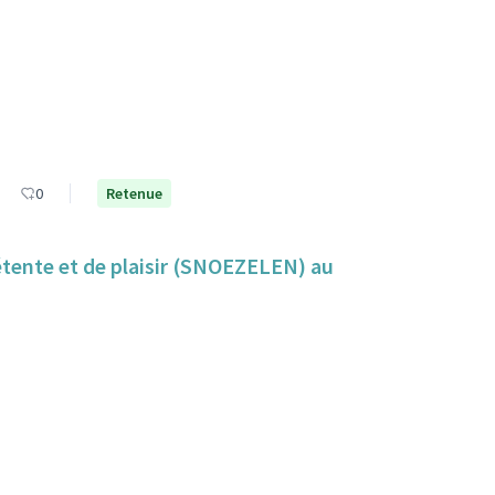
0
Retenue
détente et de plaisir (SNOEZELEN) au