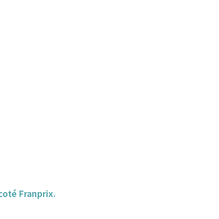
 coté Franprix.