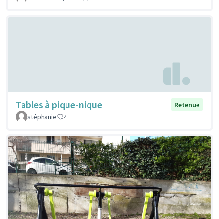
Tables à pique-nique
Retenue
stéphanie
4