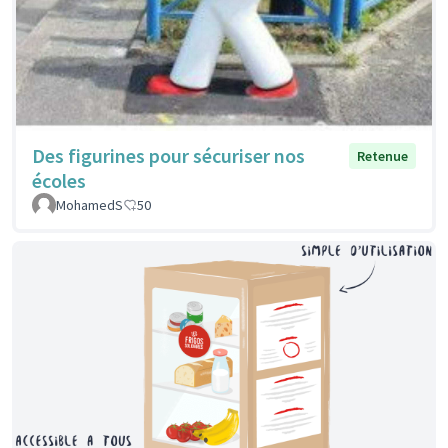
Des figurines pour sécuriser nos
Retenue
écoles
MohamedS
50