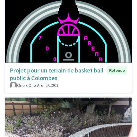
Projet pour un terrain de basket ball
Retenue
public à Colombes
One x One Arena
201