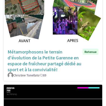
Métamorphosons le terrain
Retenue
d'évolution de la Petite Garenne en
espace de fraîcheur partagé dédié au
sport et à la convivialité!
Christine Tonellato
69