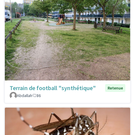
Terrain de football "synthétique"
Retenue
Abdallah
86