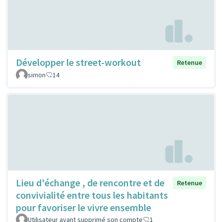
Développer le street-workout
Retenue
simon
14
Lieu d'échange , de rencontre et de
Retenue
convivialité entre tous les habitants
pour favoriser le vivre ensemble
Utilisateur ayant supprimé son compte
1