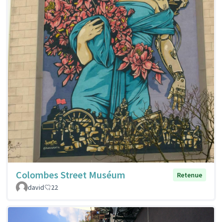
Colombes Street Muséum
Retenue
david
22