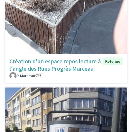
Création d'un espace repos lecture à
Retenue
l'angle des Rues Progrès Marceau
P. Marceau
7