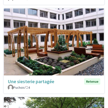
Une siesterie partagée
Retenue
Puchois
4