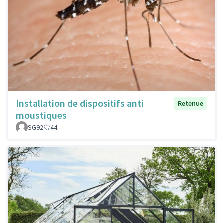
Installation de dispositifs anti
Retenue
moustiques
SG92
44