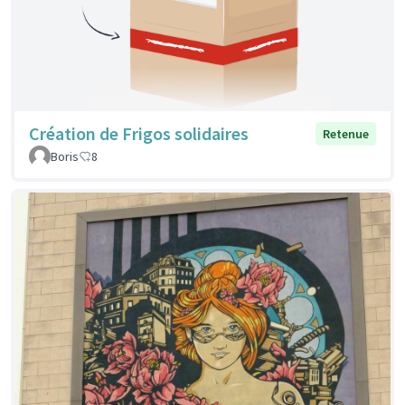
Création de Frigos solidaires
Retenue
Boris
8