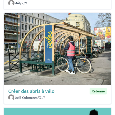
Mély
9
Créer des abris à vélo
Retenue
Joël-Colombes
17