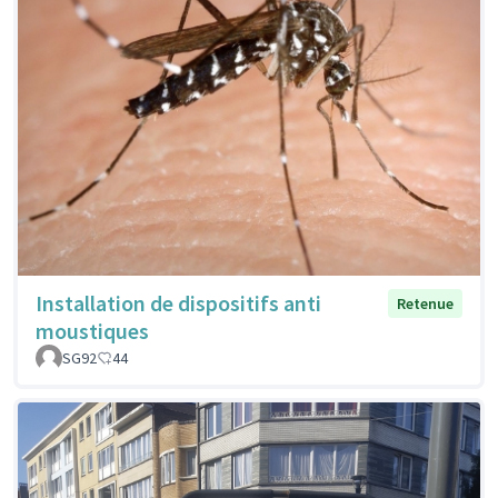
Installation de dispositifs anti
Retenue
moustiques
SG92
44