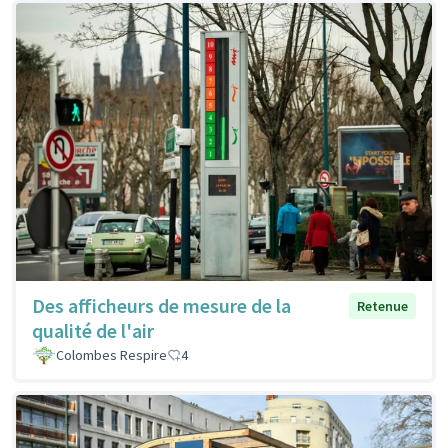
Des afficheurs de mesure de la
Retenue
qualité de l'air
Colombes Respire
4