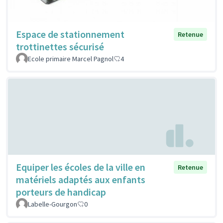
Espace de stationnement
Retenue
trottinettes sécurisé
Ecole primaire Marcel Pagnol
4
Equiper les écoles de la ville en
Retenue
matériels adaptés aux enfants
porteurs de handicap
Labelle-Gourgon
0