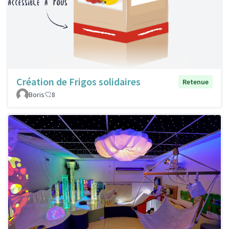
Création de Frigos solidaires
Retenue
Boris
8