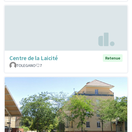
Centre de la Laicité
Retenue
TOLEGANO
7