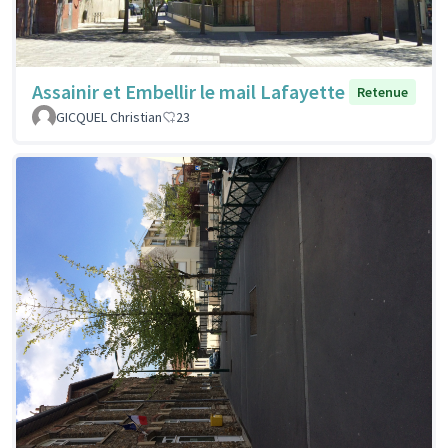
Assainir et Embellir le mail Lafayette
Retenue
GICQUEL Christian
23