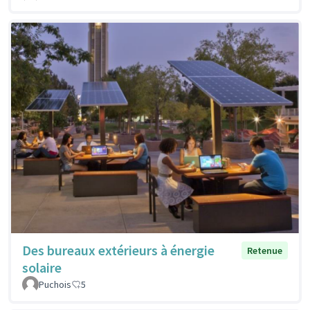
Des bureaux extérieurs à énergie
Retenue
solaire
Puchois
5