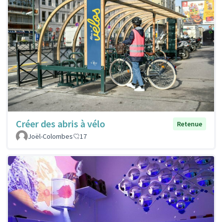
Créer des abris à vélo
Retenue
Joël-Colombes
17