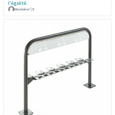
l'égalité.
Morinière
5