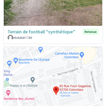
Terrain de football "synthétique"
Retenue
Abdallah
86