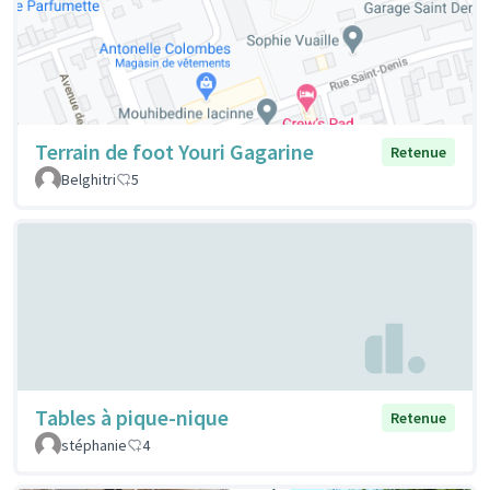
Terrain de foot Youri Gagarine
Retenue
Belghitri
5
Tables à pique-nique
Retenue
stéphanie
4