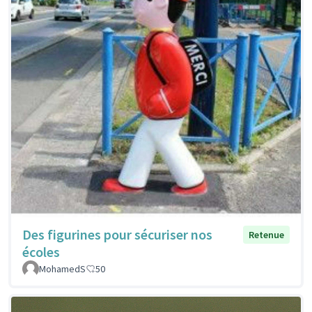
Des figurines pour sécuriser nos
Retenue
écoles
MohamedS
50