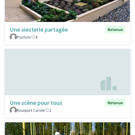
Une siesterie partagée
Retenue
Puchois
4
Une scène pour tous
Retenue
Rouquet Carole
2