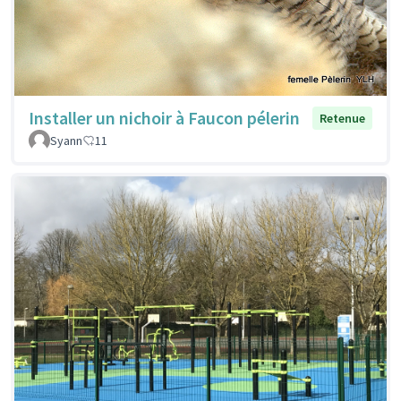
Installer un nichoir à Faucon pélerin
Retenue
Syann
11