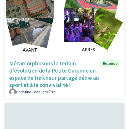
Métamorphosons le terrain
Retenue
d'évolution de la Petite Garenne en
espace de fraîcheur partagé dédié au
sport et à la convivialité!
Christine Tonellato
69