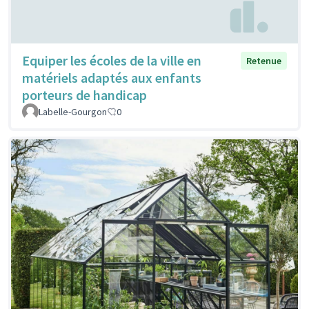
Equiper les écoles de la ville en
Retenue
matériels adaptés aux enfants
porteurs de handicap
Labelle-Gourgon
0