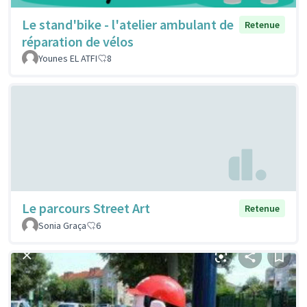
Le stand'bike - l'atelier ambulant de
Retenue
réparation de vélos
Younes EL ATFI
8
Le parcours Street Art
Retenue
Sonia Graça
6