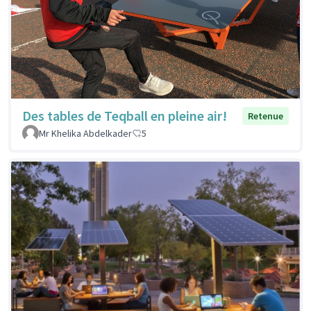
Des tables de Teqball en pleine air!
Retenue
Mr Khelika Abdelkader
5