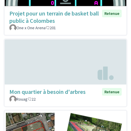
Projet pour un terrain de basket ball
Retenue
public à Colombes
One x One Arena
201
Mon quartier à besoin d'arbres
Retenue
Rouag
22