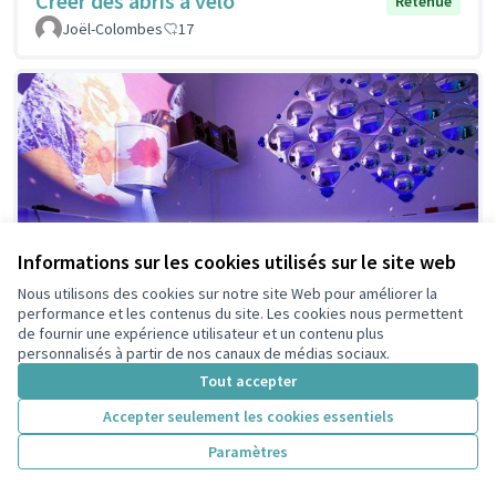
Créer des abris à vélo
Retenue
Joël-Colombes
17
Informations sur les cookies utilisés sur le site web
Nous utilisons des cookies sur notre site Web pour améliorer la
performance et les contenus du site. Les cookies nous permettent
de fournir une expérience utilisateur et un contenu plus
personnalisés à partir de nos canaux de médias sociaux.
Tout accepter
Création de plusieurs salles
Retenue
Accepter seulement les cookies essentiels
Snoezelen
Paramètres
Aurélie
1