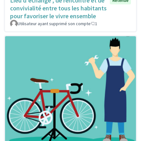
Lieu d'échange , de rencontre et de
Retenue
convivialité entre tous les habitants
pour favoriser le vivre ensemble
Utilisateur ayant supprimé son compte
1