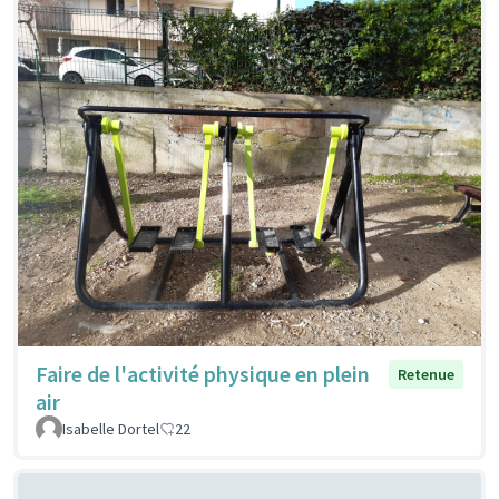
Faire de l'activité physique en plein
Retenue
air
Isabelle Dortel
22