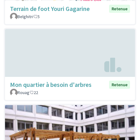
Terrain de foot Youri Gagarine
Retenue
Belghitri
5
Mon quartier à besoin d'arbres
Retenue
Rouag
22