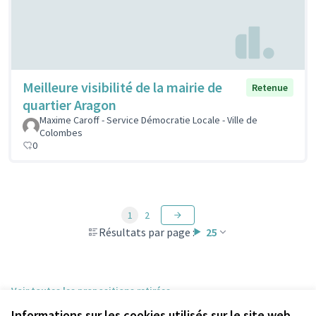
Meilleure visibilité de la mairie de
Retenue
quartier Aragon
Maxime Caroff - Service Démocratie Locale - Ville de
Colombes
0
1
2
Résultats par page :
25
Voir toutes les propositions retirées
Informations sur les cookies utilisés sur le site web