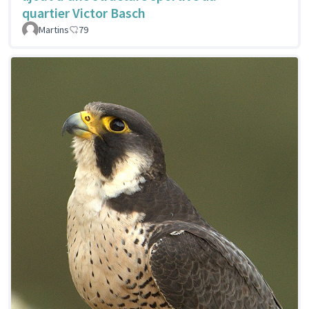
quartier Victor Basch
Martins
79