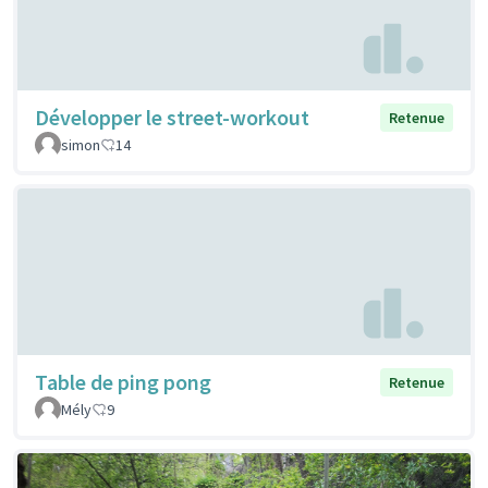
Développer le street-workout
Retenue
simon
14
Table de ping pong
Retenue
Mély
9