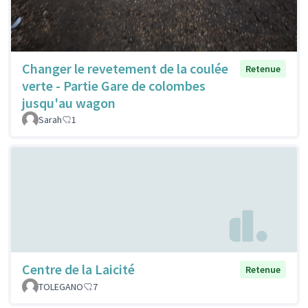
Changer le revetement de la coulée
Retenue
verte - Partie Gare de colombes
jusqu'au wagon
Sarah
1
Centre de la Laicité
Retenue
TOLEGANO
7