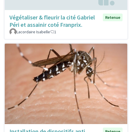
Végétaliser & fleurir la cité Gabriel
Retenue
Péri et assainir coté Franprix.
Lacordaire Isabelle
1
Installation de dispositifs anti
Retenue