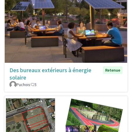
Des bureaux extérieurs à énergie
Retenue
solaire
Puchois
5