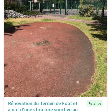
Rénovation du Terrain de Foot et
Retenue
ajout d'une structure sportive au