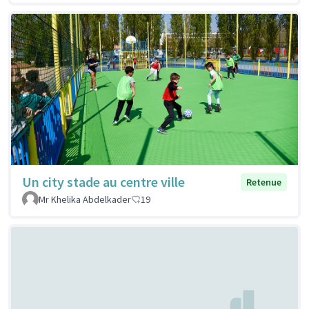
Un city stade au centre ville
Retenue
Mr Khelika Abdelkader
19