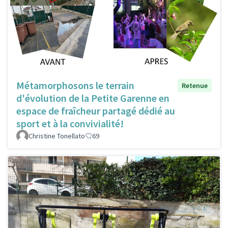
Métamorphosons le terrain
Retenue
d'évolution de la Petite Garenne en
espace de fraîcheur partagé dédié au
sport et à la convivialité!
Christine Tonellato
69