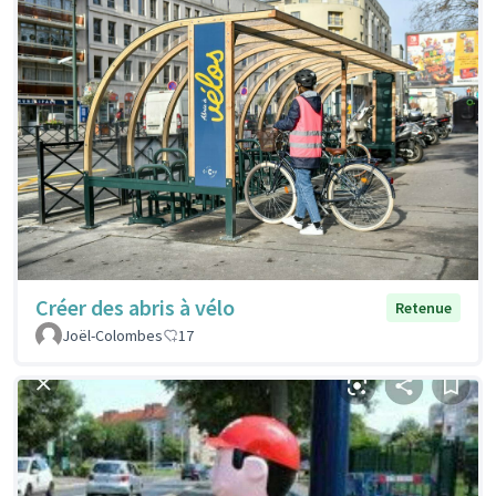
Créer des abris à vélo
Retenue
Joël-Colombes
17