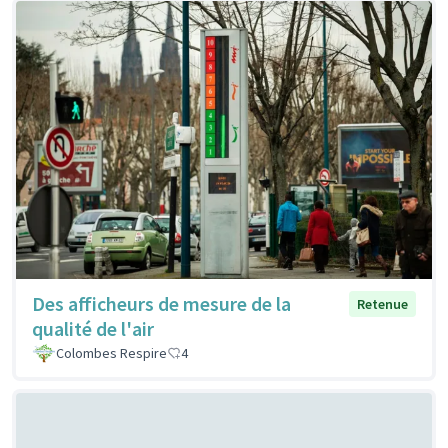
Des afficheurs de mesure de la
Retenue
qualité de l'air
Colombes Respire
4