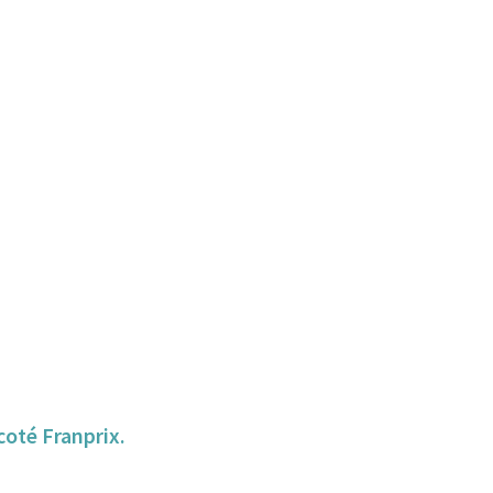
 coté Franprix.