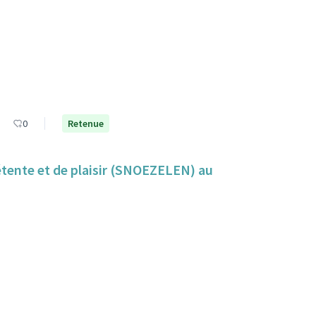
0
Retenue
détente et de plaisir (SNOEZELEN) au