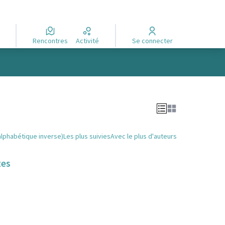
Rencontres
Activité
Se connecter
alphabétique inverse)
Les plus suivies
Avec le plus d'auteurs
tes