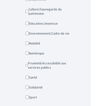
Culture/Sauvegarde du
patrimoine
Education/Jeunesse
Environnement/Cadre de vie
Mobilité
Numérique
Proximité/Accessibilité aux
services publics
Santé
Solidarité
Sport