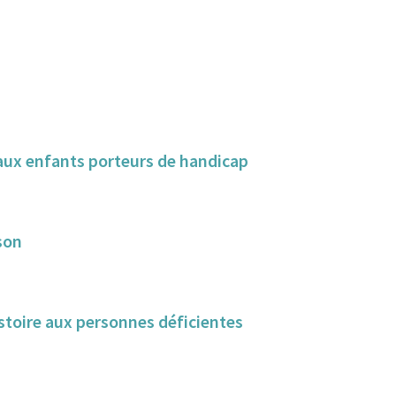
s aux enfants porteurs de handicap
son
istoire aux personnes déficientes