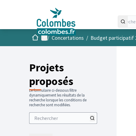
Accueil
Menu principal
/
Concertations
/
Budget participatif
Projets
proposés
Le formulaire ci-dessous filtre
dynamiquement les résultats de la
recherche lorsque les conditions de
recherche sont modifiées.