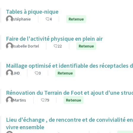
Tables à pique-nique
stéphanie
4
Retenue
Faire de l'activité physique en plein air
Isabelle Dortel
22
Retenue
Maillage optimisé et identifiable des réceptacles 
JHD
0
Retenue
Rénovation du Terrain de Foot et ajout d'une struc
Martins
79
Retenue
Lieu d'échange , de rencontre et de convivialité en
vivre ensemble