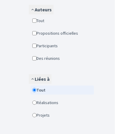
Auteurs
Tout
Propositions officielles
Participants
Des réunions
Liées à
Tout
Réalisations
Projets