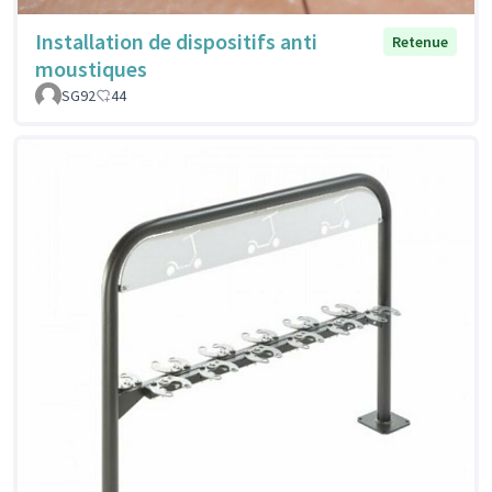
Installation de dispositifs anti
Retenue
moustiques
SG92
44