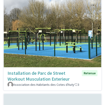
Installation de Parc de Street
Retenue
Workout Musculation Exterieur
Association des Habitants des Cotes d'Auty
3