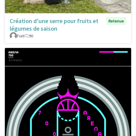
Création d'une serre pour fruits et
Retenue
légumes de saison
Fiati
90