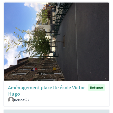
Aménagement placette école Victor
Retenue
Hugo
Delnot
2