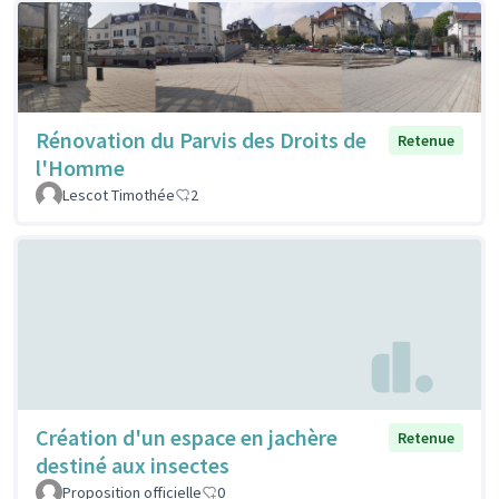
Rénovation du Parvis des Droits de
Retenue
l'Homme
Lescot Timothée
2
Création d'un espace en jachère
Retenue
destiné aux insectes
Proposition officielle
0