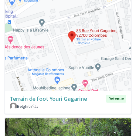
Terrain de foot Youri Gagarine
Retenue
Belghitri
5