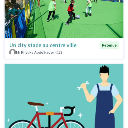
Un city stade au centre ville
Retenue
Mr Khelika Abdelkader
19