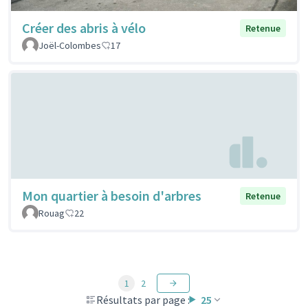
Créer des abris à vélo
Retenue
Joël-Colombes
17
Mon quartier à besoin d'arbres
Retenue
Rouag
22
1
2
Résultats par page :
25