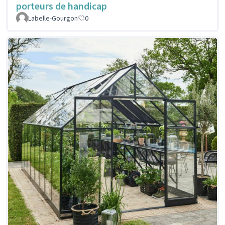
porteurs de handicap
Labelle-Gourgon
0