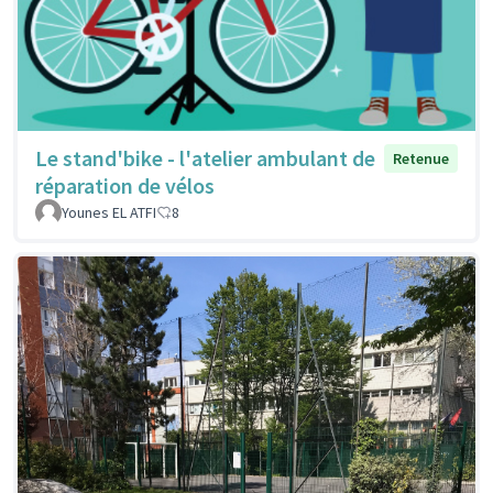
Le stand'bike - l'atelier ambulant de
Retenue
réparation de vélos
Younes EL ATFI
8