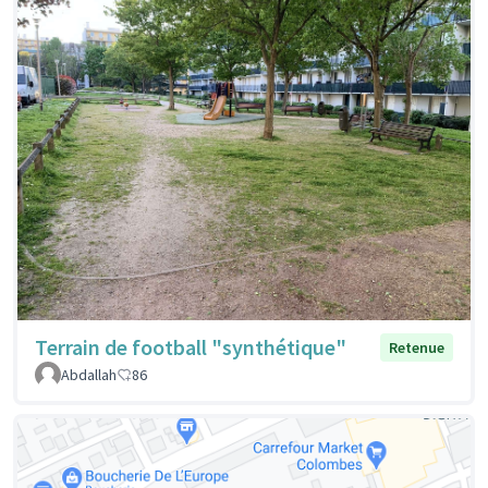
Terrain de football "synthétique"
Retenue
Abdallah
86