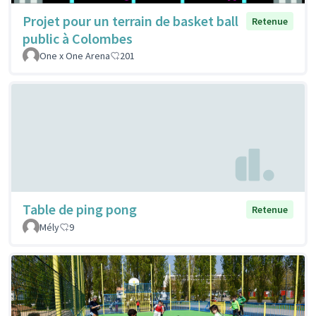
Projet pour un terrain de basket ball
Retenue
public à Colombes
One x One Arena
201
Table de ping pong
Retenue
Mély
9