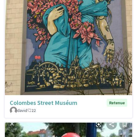
Colombes Street Muséum
Retenue
david
22