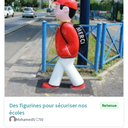
Des figurines pour sécuriser nos
Retenue
écoles
MohamedS
50