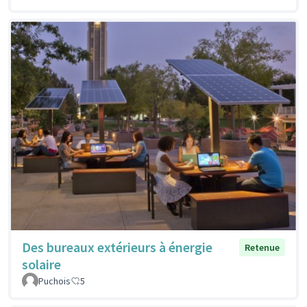
Des bureaux extérieurs à énergie
Retenue
solaire
Puchois
5