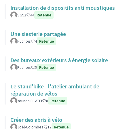
Installation de dispositifs anti moustiques
SG92
44
Retenue
Une siesterie partagée
Puchois
4
Retenue
Des bureaux extérieurs à énergie solaire
Puchois
5
Retenue
Le stand'bike - l'atelier ambulant de
réparation de vélos
Younes EL ATFI
8
Retenue
Créer des abris à vélo
Joël-Colombes
17
Retenue