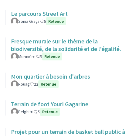
Le parcours Street Art
Sonia Graça
6
Retenue
Fresque murale sur le thème de la
biodiversité, de la solidarité et de l'égalité.
Morinière
5
Retenue
Mon quartier à besoin d'arbres
Rouag
22
Retenue
Terrain de foot Youri Gagarine
Belghitri
5
Retenue
Projet pour un terrain de basket ball public à