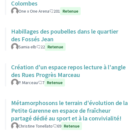
Colombes
One x One Arena
201
Retenue
Habillages des poubelles dans le quartier
des Fossés Jean
Samia elb
22
Retenue
Création d'un espace repos lecture à l'angle
des Rues Progrès Marceau
P. Marceau
7
Retenue
Métamorphosons le terrain d'évolution de la
Petite Garenne en espace de fraîcheur
partagé dédié au sport et à la convivialité!
Christine Tonellato
69
Retenue