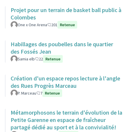
Projet pour un terrain de basket ball public à
Colombes
One x One Arena
201
Retenue
Habillages des poubelles dans le quartier
des Fossés Jean
Samia elb
22
Retenue
Création d'un espace repos lecture à l'angle
des Rues Progrès Marceau
P. Marceau
7
Retenue
Métamorphosons le terrain d'évolution de la
Petite Garenne en espace de fraîcheur
partagé dédié au sport et à la convivialité!