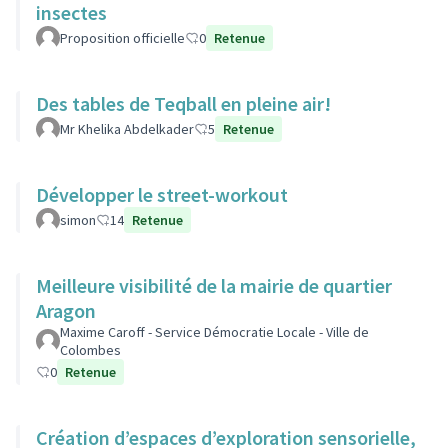
insectes
Proposition officielle
0
Retenue
Des tables de Teqball en pleine air!
Mr Khelika Abdelkader
5
Retenue
Développer le street-workout
simon
14
Retenue
Meilleure visibilité de la mairie de quartier
Aragon
Maxime Caroff - Service Démocratie Locale - Ville de
Colombes
0
Retenue
Création d’espaces d’exploration sensorielle,