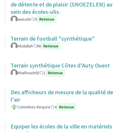
de détente et de plaisir (SNOEZELEN) au
sein des écoles-ulis.
wassila
0
Retenue
Terrain de football "synthétique"
Abdallah
86
Retenue
Terrain synthétique Côtes d'Auty Ouest
Khalfoush92
1
Retenue
Des afficheurs de mesure de la qualité de
l'air
Colombes Respire
4
Retenue
Equiper les écoles de la ville en matériels