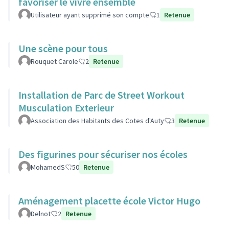
favoriser le vivre ensemble
Utilisateur ayant supprimé son compte
1
Retenue
Une scène pour tous
Rouquet Carole
2
Retenue
Installation de Parc de Street Workout
Musculation Exterieur
Association des Habitants des Cotes d'Auty
3
Retenue
Des figurines pour sécuriser nos écoles
MohamedS
50
Retenue
Aménagement placette école Victor Hugo
Delnot
2
Retenue