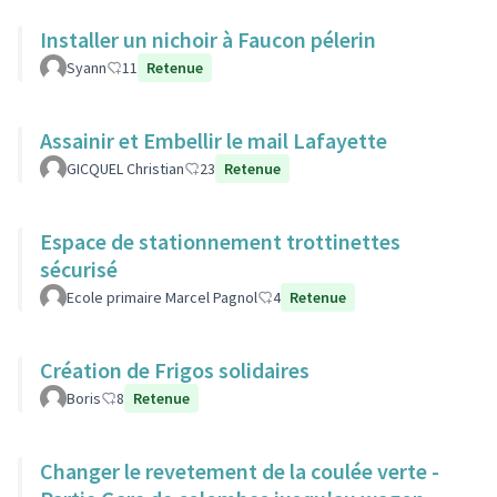
Installer un nichoir à Faucon pélerin
Syann
11
Retenue
Assainir et Embellir le mail Lafayette
GICQUEL Christian
23
Retenue
Espace de stationnement trottinettes
sécurisé
Ecole primaire Marcel Pagnol
4
Retenue
Création de Frigos solidaires
Boris
8
Retenue
Changer le revetement de la coulée verte -