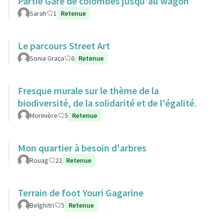
Partie Gare de colombes jusqu'au wagon
Sarah
1
Retenue
Le parcours Street Art
Sonia Graça
6
Retenue
Fresque murale sur le thème de la
biodiversité, de la solidarité et de l'égalité.
Morinière
5
Retenue
Mon quartier à besoin d'arbres
Rouag
22
Retenue
Terrain de foot Youri Gagarine
Belghitri
5
Retenue