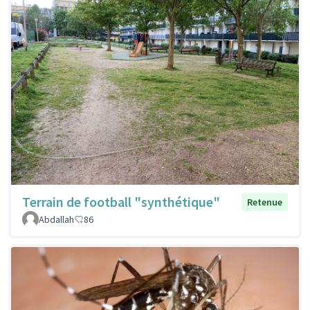
Terrain de football "synthétique"
Retenue
Abdallah
86