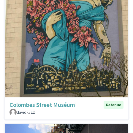
Colombes Street Muséum
Retenue
david
22