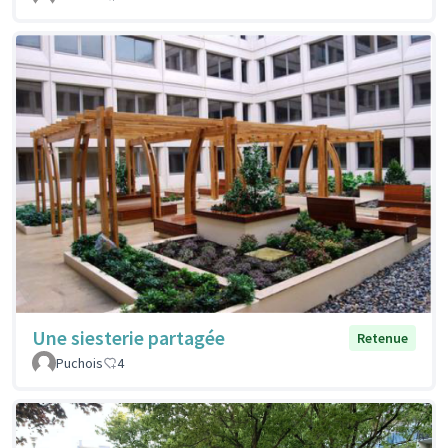
Une siesterie partagée
Retenue
Puchois
4