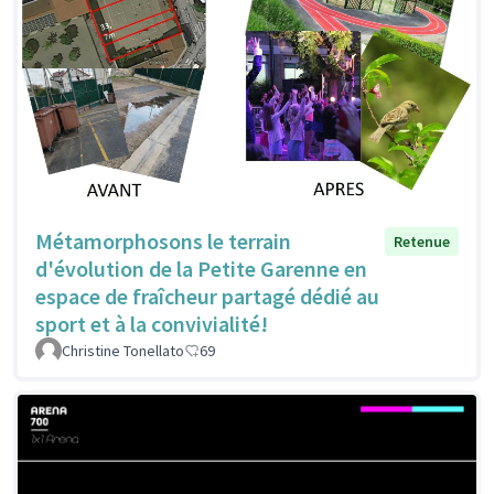
Métamorphosons le terrain
Retenue
d'évolution de la Petite Garenne en
espace de fraîcheur partagé dédié au
sport et à la convivialité!
Christine Tonellato
69