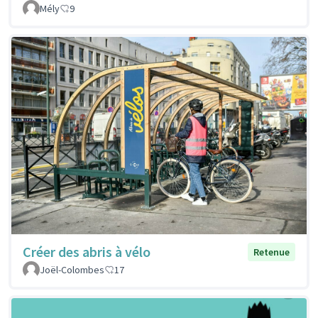
Mély
9
Créer des abris à vélo
Retenue
Joël-Colombes
17