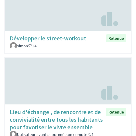
Développer le street-workout
Retenue
simon
14
Lieu d'échange , de rencontre et de
Retenue
convivialité entre tous les habitants
pour favoriser le vivre ensemble
Utilisateur ayant supprimé son compte
1