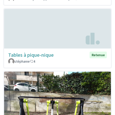
Tables à pique-nique
Retenue
stéphanie
4