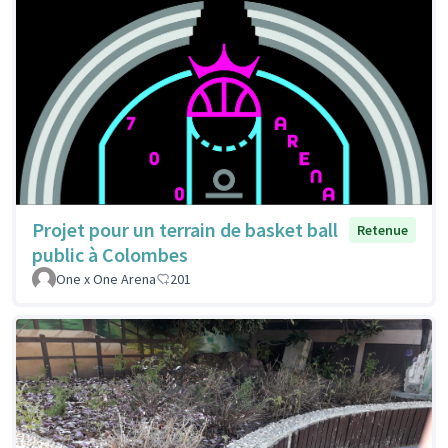
Projet pour un terrain de basket ball
Retenue
public à Colombes
One x One Arena
201