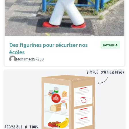
Des figurines pour sécuriser nos
Retenue
écoles
MohamedS
50