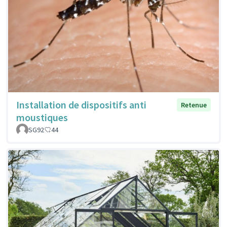
Installation de dispositifs anti
Retenue
moustiques
SG92
44