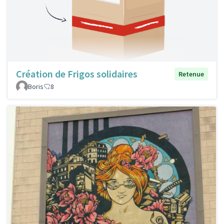
Création de Frigos solidaires
Retenue
Boris
8