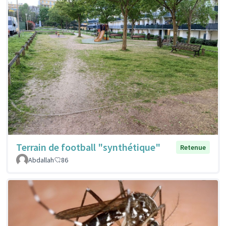
Terrain de football "synthétique"
Retenue
Abdallah
86