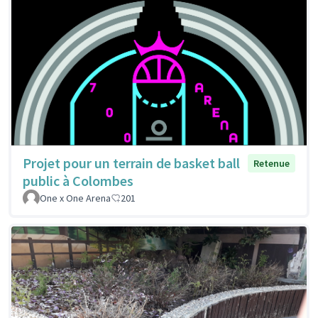
Projet pour un terrain de basket ball
Retenue
public à Colombes
One x One Arena
201