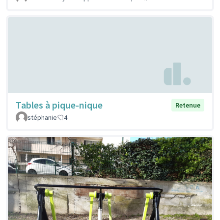
Tables à pique-nique
Retenue
stéphanie
4