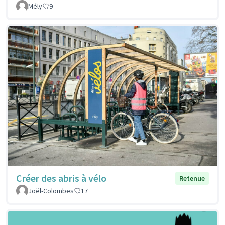
Mély
9
Créer des abris à vélo
Retenue
Joël-Colombes
17