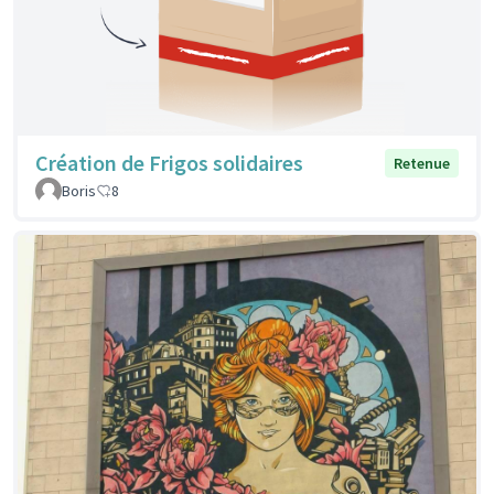
Création de Frigos solidaires
Retenue
Boris
8