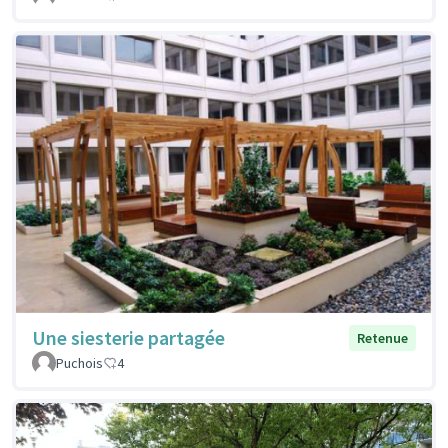
Une siesterie partagée
Retenue
Puchois
4