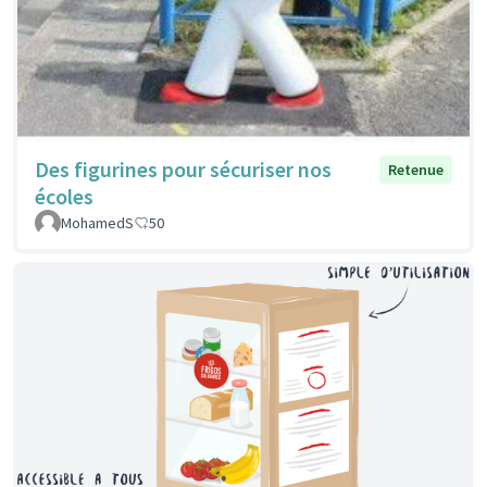
Des figurines pour sécuriser nos
Retenue
écoles
MohamedS
50