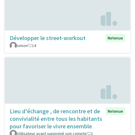
Développer le street-workout
Retenue
simon
14
Lieu d'échange , de rencontre et de
Retenue
convivialité entre tous les habitants
pour favoriser le vivre ensemble
Utilisateur ayant supprimé son compte
1