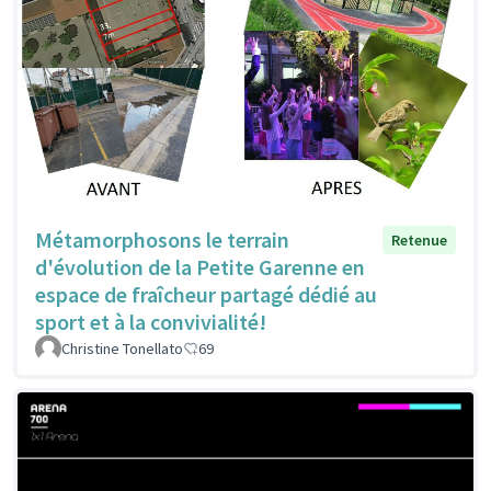
Métamorphosons le terrain
Retenue
d'évolution de la Petite Garenne en
espace de fraîcheur partagé dédié au
sport et à la convivialité!
Christine Tonellato
69