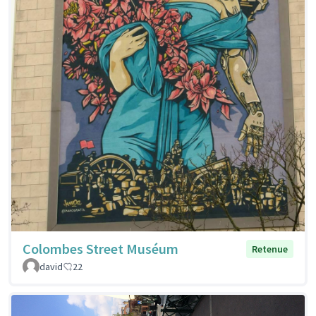
Colombes Street Muséum
Retenue
david
22