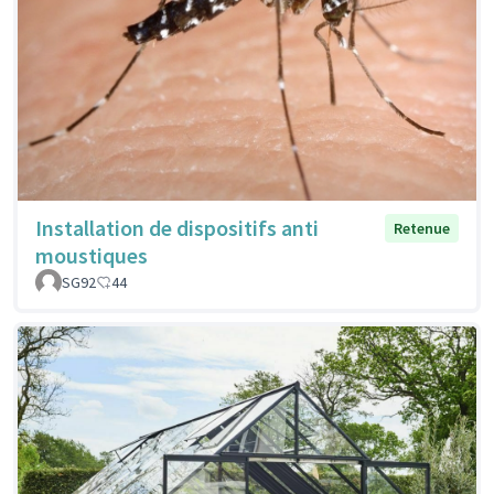
Installation de dispositifs anti
Retenue
moustiques
SG92
44