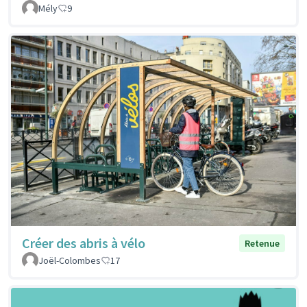
Mély
9
Créer des abris à vélo
Retenue
Joël-Colombes
17