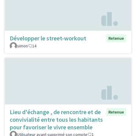
Développer le street-workout
Retenue
simon
14
Lieu d'échange , de rencontre et de
Retenue
convivialité entre tous les habitants
pour favoriser le vivre ensemble
Utilisateur ayant supprimé son compte
1