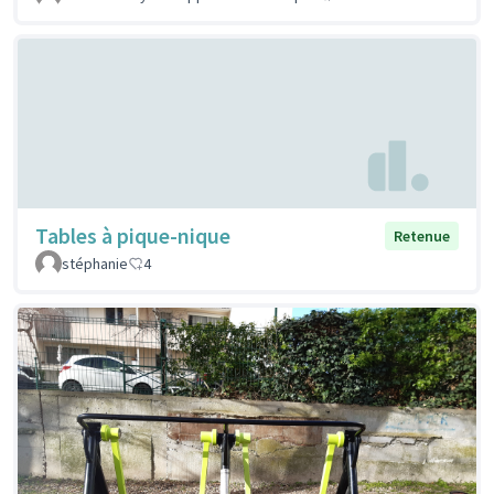
Tables à pique-nique
Retenue
stéphanie
4