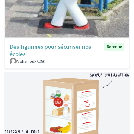
Des figurines pour sécuriser nos
Retenue
écoles
MohamedS
50