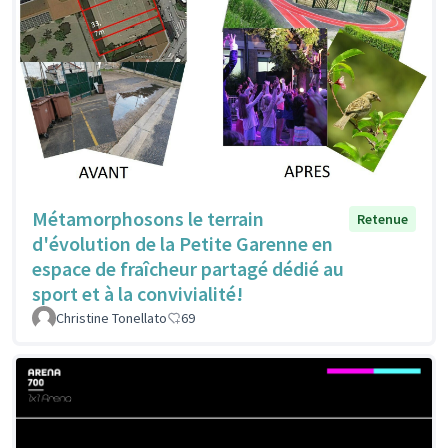
Métamorphosons le terrain
Retenue
d'évolution de la Petite Garenne en
espace de fraîcheur partagé dédié au
sport et à la convivialité!
Christine Tonellato
69