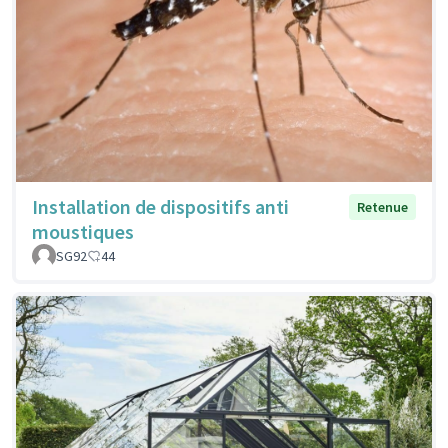
Installation de dispositifs anti
Retenue
moustiques
SG92
44