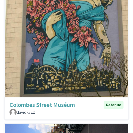
Colombes Street Muséum
Retenue
david
22