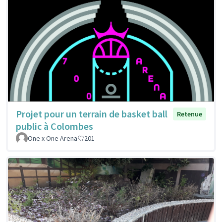
Projet pour un terrain de basket ball
Retenue
public à Colombes
One x One Arena
201