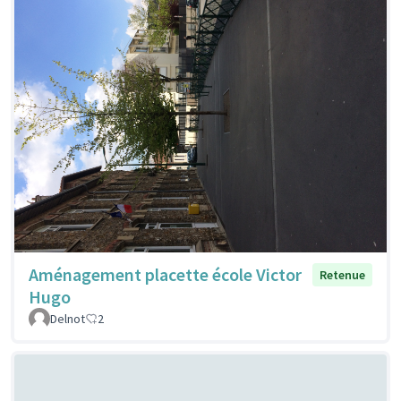
Aménagement placette école Victor
Retenue
Hugo
Delnot
2