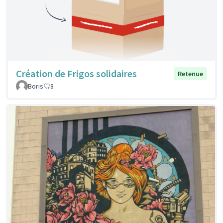
Création de Frigos solidaires
Retenue
Boris
8