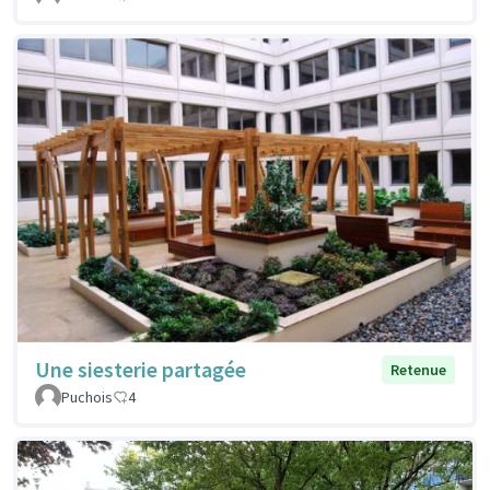
Une siesterie partagée
Retenue
Puchois
4