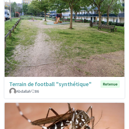
Terrain de football "synthétique"
Retenue
Abdallah
86