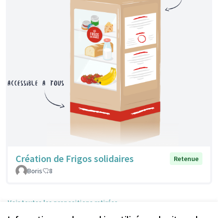
Création de Frigos solidaires
Retenue
Boris
8
Voir toutes les propositions retirées