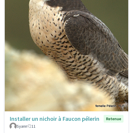
Installer un nichoir à Faucon pélerin
Retenue
Syann
11