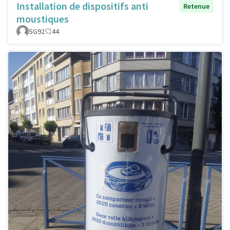
Installation de dispositifs anti
Retenue
moustiques
SG92
44