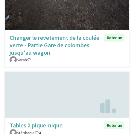
Changer le revetement de la coulée
Retenue
verte - Partie Gare de colombes
jusqu'au wagon
Sarah
1
Tables à pique-nique
Retenue
stéphanie
4