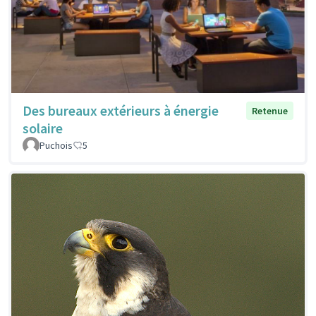
Des bureaux extérieurs à énergie
Retenue
solaire
Puchois
5