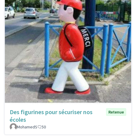
Des figurines pour sécuriser nos
Retenue
écoles
MohamedS
50