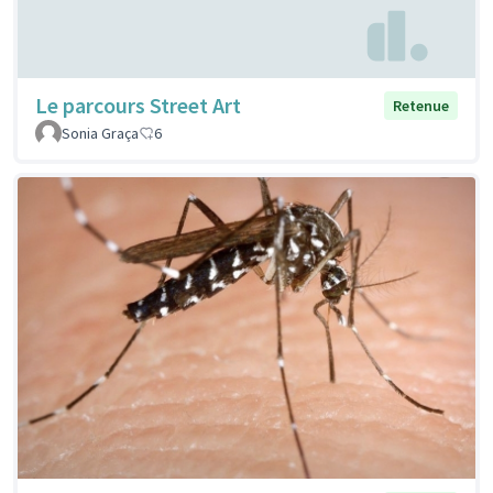
Le parcours Street Art
Retenue
Sonia Graça
6