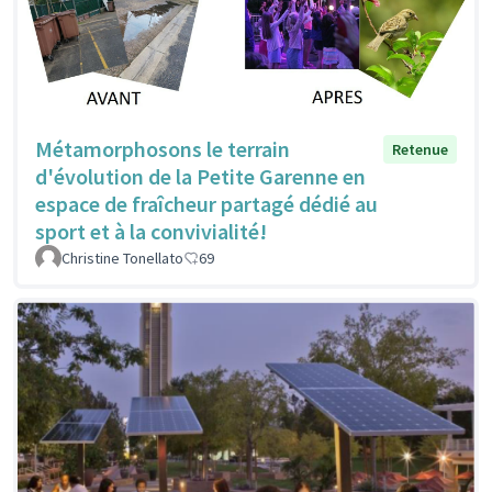
Métamorphosons le terrain
Retenue
d'évolution de la Petite Garenne en
espace de fraîcheur partagé dédié au
sport et à la convivialité!
Christine Tonellato
69