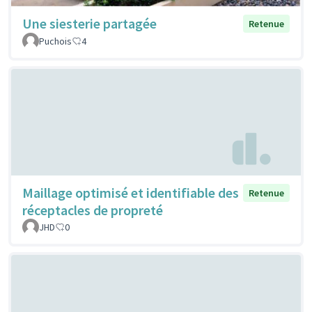
Une siesterie partagée
Retenue
Puchois
4
Maillage optimisé et identifiable des
Retenue
réceptacles de propreté
JHD
0