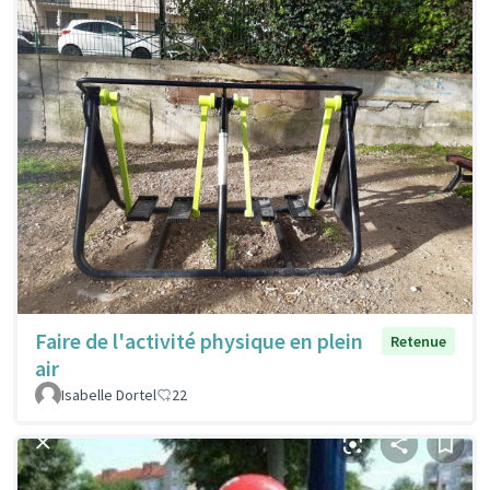
Faire de l'activité physique en plein
Retenue
air
Isabelle Dortel
22