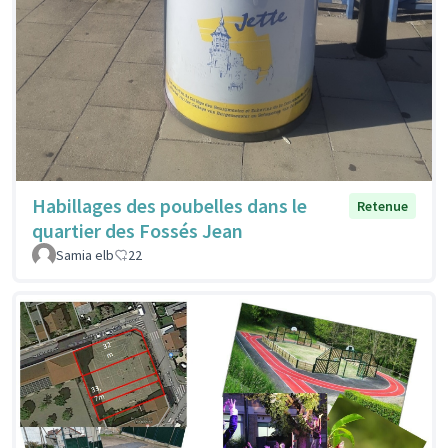
Habillages des poubelles dans le
Retenue
quartier des Fossés Jean
Samia elb
22