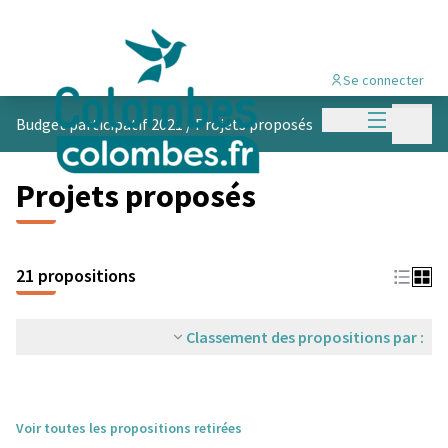
Se connecter
Menu princi
Menu p
Budget participatif 2021
/
Projets proposés
Projets proposés
21 propositions
Classement des propositions par :
Voir toutes les propositions retirées