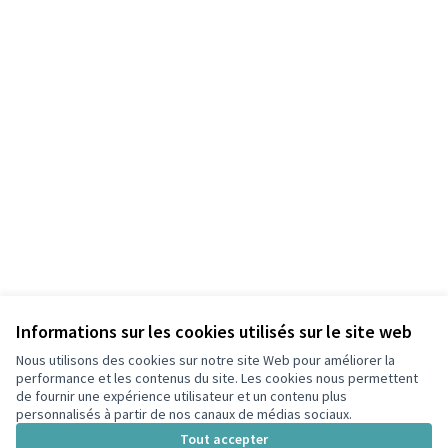
Informations sur les cookies utilisés sur le site web
Nous utilisons des cookies sur notre site Web pour améliorer la
performance et les contenus du site. Les cookies nous permettent
de fournir une expérience utilisateur et un contenu plus
personnalisés à partir de nos canaux de médias sociaux.
Conditions d'utilisation
Paramètres des cookies
Tout accepter