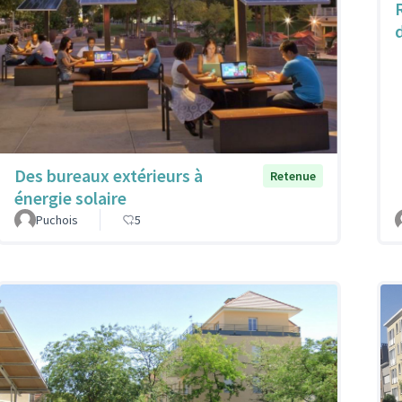
Des bureaux extérieurs à
Retenue
énergie solaire
Puchois
5