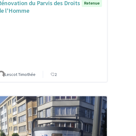
Rénovation du Parvis des Droits
Retenue
de l'Homme
Lescot Timothée
2