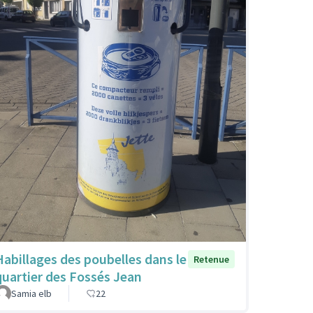
Habillages des poubelles dans le
Retenue
quartier des Fossés Jean
Samia elb
22