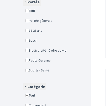
Portée
Tout
Portée générale
18-25 ans
Basch
Biodiversité - Cadre de vie
Petite-Garenne
Sports - Santé
Catégorie
Tout
Citoyenneté