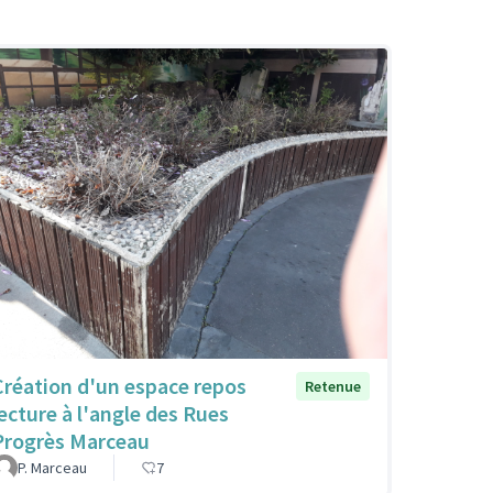
Création d'un espace repos
Retenue
lecture à l'angle des Rues
Progrès Marceau
P. Marceau
7