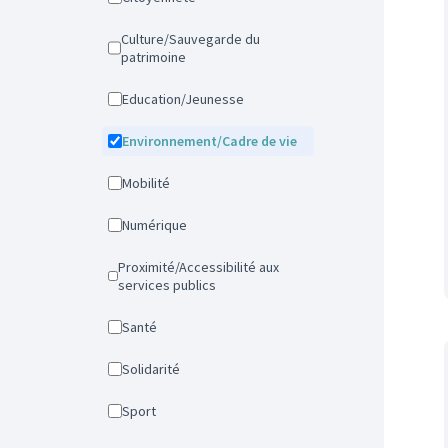
Culture/Sauvegarde du
patrimoine
Education/Jeunesse
Environnement/Cadre de vie
Mobilité
Numérique
Proximité/Accessibilité aux
services publics
Santé
Solidarité
Sport