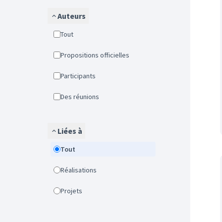
Auteurs
Tout
Propositions officielles
Participants
Des réunions
Liées à
Tout
Réalisations
Projets