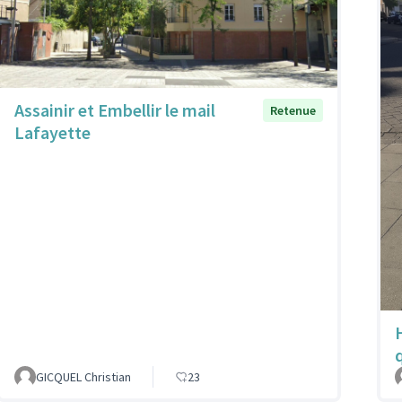
Assainir et Embellir le mail
Retenue
Lafayette
GICQUEL Christian
23