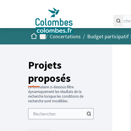
Accueil
Menu principal
/
Concertations
/
Budget participatif
Projets
proposés
Le formulaire ci-dessous filtre
dynamiquement les résultats de la
recherche lorsque les conditions de
recherche sont modifiées.