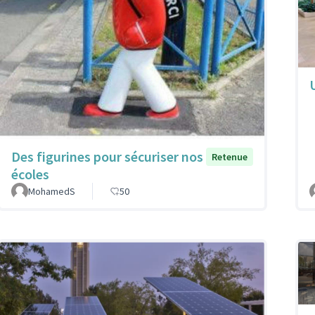
Des figurines pour sécuriser nos
Retenue
écoles
MohamedS
50