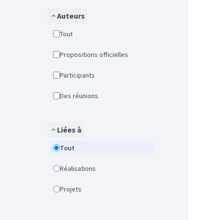
Auteurs
Tout
Propositions officielles
Participants
Des réunions
Liées à
Tout
Réalisations
Projets