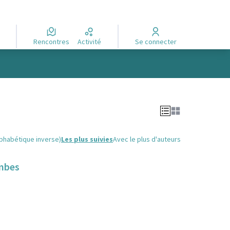
Rencontres
Activité
Se connecter
lphabétique inverse)
Les plus suivies
Avec le plus d'auteurs
ombes