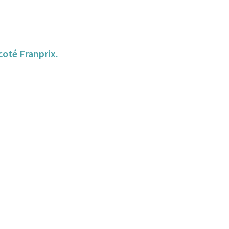
 coté Franprix.