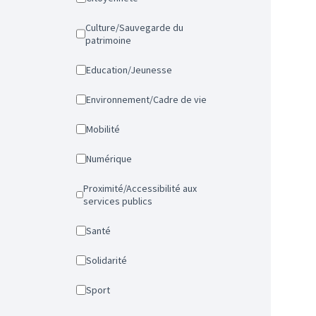
Culture/Sauvegarde du
patrimoine
Education/Jeunesse
Environnement/Cadre de vie
Mobilité
Numérique
Proximité/Accessibilité aux
services publics
Santé
Solidarité
Sport