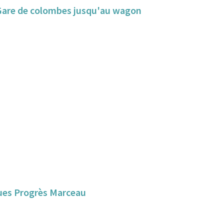
e Gare de colombes jusqu'au wagon
Rues Progrès Marceau