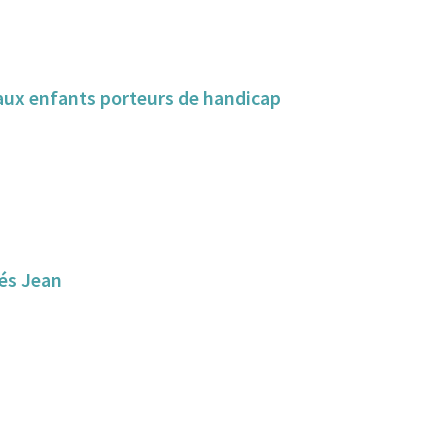
s aux enfants porteurs de handicap
sés Jean