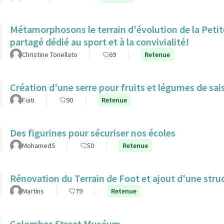
Métamorphosons le terrain d'évolution de la Petit
partagé dédié au sport et à la convivialité!
Christine Tonellato
69
Retenue
Création d'une serre pour fruits et légumes de sai
Fiati
90
Retenue
Des figurines pour sécuriser nos écoles
MohamedS
50
Retenue
Rénovation du Terrain de Foot et ajout d'une struc
Martins
79
Retenue
Colombes Street Muséum