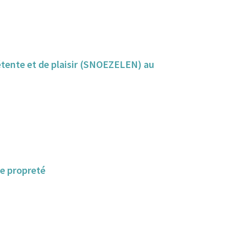
détente et de plaisir (SNOEZELEN) au
de propreté