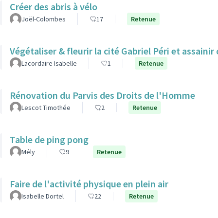
Créer des abris à vélo
Joël-Colombes
17
Retenue
Végétaliser & fleurir la cité Gabriel Péri et assainir
Lacordaire Isabelle
1
Retenue
Rénovation du Parvis des Droits de l'Homme
Lescot Timothée
2
Retenue
Table de ping pong
Mély
9
Retenue
Faire de l'activité physique en plein air
Isabelle Dortel
22
Retenue