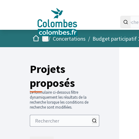
Accueil
Menu principal
/
Concertations
/
Budget participatif
Projets
proposés
Le formulaire ci-dessous filtre
dynamiquement les résultats de la
recherche lorsque les conditions de
recherche sont modifiées.