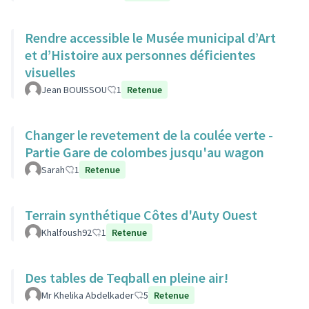
Rendre accessible le Musée municipal d’Art
et d’Histoire aux personnes déficientes
visuelles
Jean BOUISSOU
1
Retenue
Changer le revetement de la coulée verte -
Partie Gare de colombes jusqu'au wagon
Sarah
1
Retenue
Terrain synthétique Côtes d'Auty Ouest
Khalfoush92
1
Retenue
Des tables de Teqball en pleine air!
Mr Khelika Abdelkader
5
Retenue