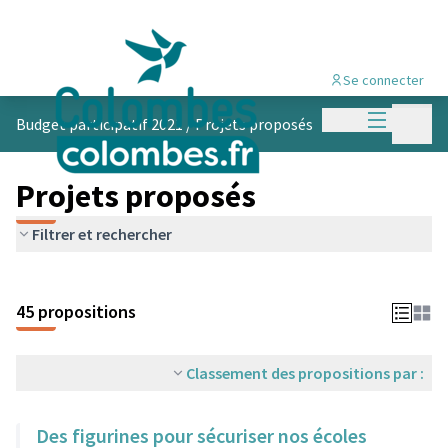
Se connecter
Menu princi
Menu p
Budget participatif 2021
/
Projets proposés
Projets proposés
Filtrer et rechercher
45 propositions
Classement des propositions par :
Des figurines pour sécuriser nos écoles