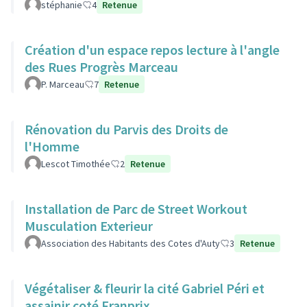
stéphanie
4
Retenue
Création d'un espace repos lecture à l'angle
des Rues Progrès Marceau
P. Marceau
7
Retenue
Rénovation du Parvis des Droits de
l'Homme
Lescot Timothée
2
Retenue
Installation de Parc de Street Workout
Musculation Exterieur
Association des Habitants des Cotes d'Auty
3
Retenue
Végétaliser & fleurir la cité Gabriel Péri et
assainir coté Franprix.