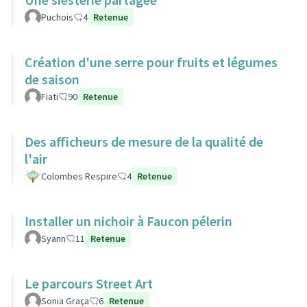
Puchois
4
Retenue
Création d'une serre pour fruits et légumes
de saison
Fiati
90
Retenue
Des afficheurs de mesure de la qualité de
l'air
Colombes Respire
4
Retenue
Installer un nichoir à Faucon pélerin
Syann
11
Retenue
Le parcours Street Art
Sonia Graça
6
Retenue