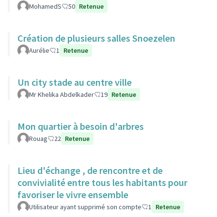
MohamedS
50
Retenue
Création de plusieurs salles Snoezelen
Aurélie
1
Retenue
Un city stade au centre ville
Mr Khelika Abdelkader
19
Retenue
Mon quartier à besoin d'arbres
Rouag
22
Retenue
Lieu d'échange , de rencontre et de
convivialité entre tous les habitants pour
favoriser le vivre ensemble
Utilisateur ayant supprimé son compte
1
Retenue