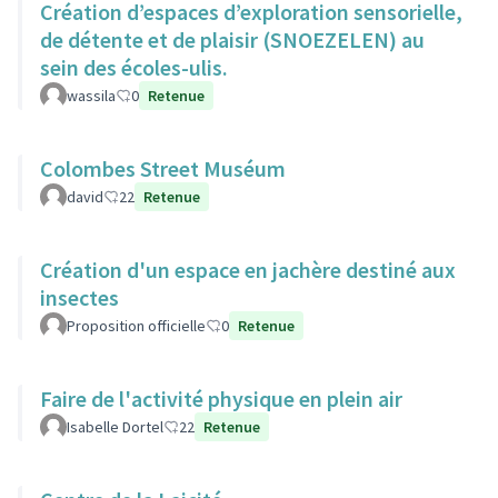
Création d’espaces d’exploration sensorielle,
de détente et de plaisir (SNOEZELEN) au
sein des écoles-ulis.
wassila
0
Retenue
Colombes Street Muséum
david
22
Retenue
Création d'un espace en jachère destiné aux
insectes
Proposition officielle
0
Retenue
Faire de l'activité physique en plein air
Isabelle Dortel
22
Retenue