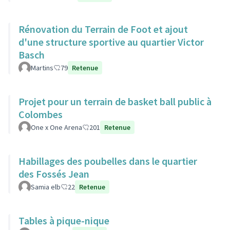
Rénovation du Terrain de Foot et ajout
d'une structure sportive au quartier Victor
Basch
Martins
79
Retenue
Projet pour un terrain de basket ball public à
Colombes
One x One Arena
201
Retenue
Habillages des poubelles dans le quartier
des Fossés Jean
Samia elb
22
Retenue
Tables à pique-nique