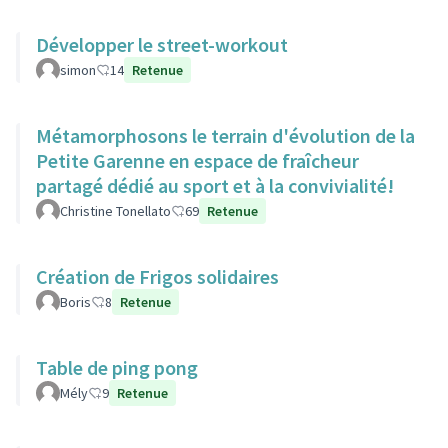
Développer le street-workout
simon
14
Retenue
Métamorphosons le terrain d'évolution de la
Petite Garenne en espace de fraîcheur
partagé dédié au sport et à la convivialité!
Christine Tonellato
69
Retenue
Création de Frigos solidaires
Boris
8
Retenue
Table de ping pong
Mély
9
Retenue