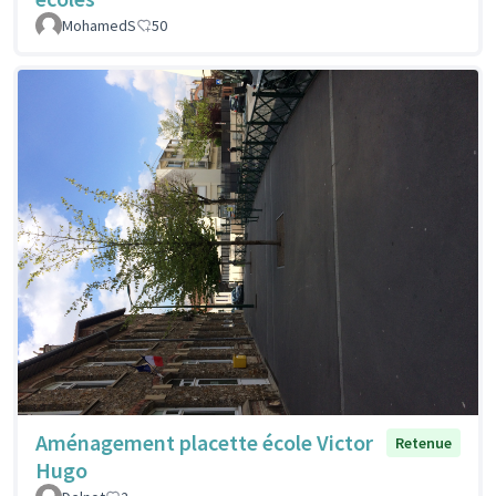
MohamedS
50
Aménagement placette école Victor
Retenue
Hugo