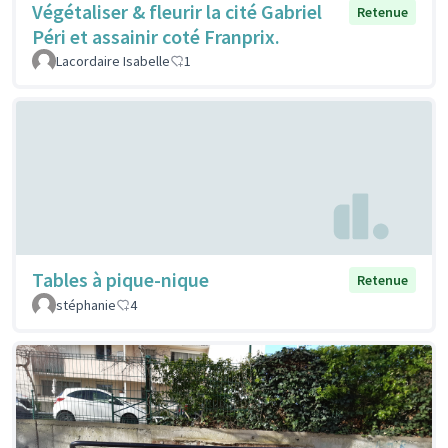
Végétaliser & fleurir la cité Gabriel
Retenue
Péri et assainir coté Franprix.
Lacordaire Isabelle
1
Tables à pique-nique
Retenue
stéphanie
4