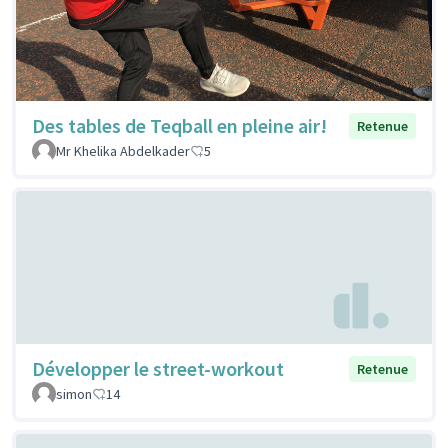
Des tables de Teqball en pleine air!
Retenue
Mr Khelika Abdelkader
5
Développer le street-workout
Retenue
simon
14