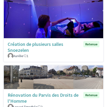
Création de plusieurs salles
Retenue
Snoezelen
Aurélie
1
Rénovation du Parvis des Droits de
Retenue
l'Homme
Lescot Timothée
2