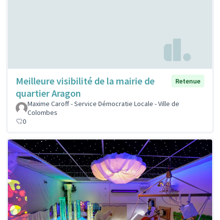
Meilleure visibilité de la mairie de
Retenue
quartier Aragon
Maxime Caroff - Service Démocratie Locale - Ville de
Colombes
0