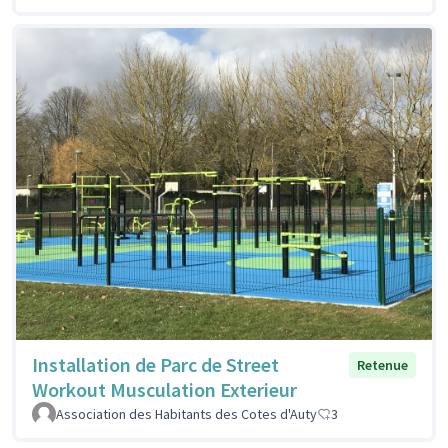
Installation de Parc de Street
Retenue
Workout Musculation Exterieur
Association des Habitants des Cotes d'Auty
3