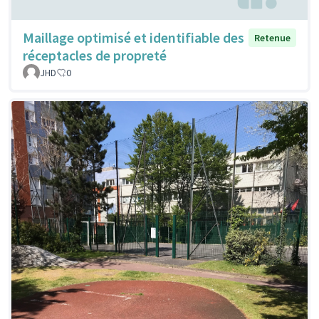
Maillage optimisé et identifiable des
Retenue
réceptacles de propreté
JHD
0