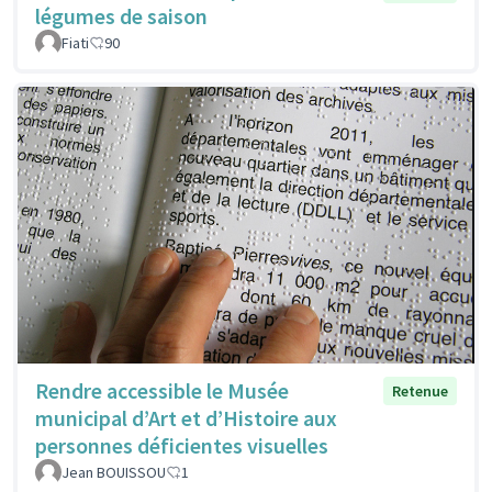
légumes de saison
Fiati
90
Rendre accessible le Musée
Retenue
municipal d’Art et d’Histoire aux
personnes déficientes visuelles
Jean BOUISSOU
1