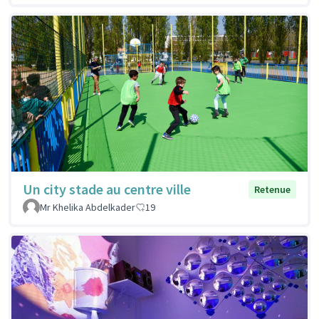
Un city stade au centre ville
Retenue
Mr Khelika Abdelkader
19