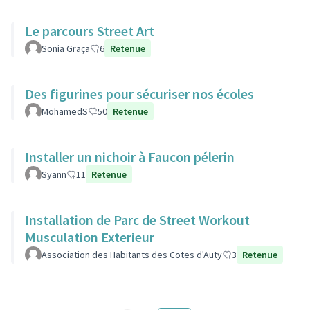
Le parcours Street Art
Sonia Graça
6
Retenue
Des figurines pour sécuriser nos écoles
MohamedS
50
Retenue
Installer un nichoir à Faucon pélerin
Syann
11
Retenue
Installation de Parc de Street Workout
Musculation Exterieur
Association des Habitants des Cotes d'Auty
3
Retenue