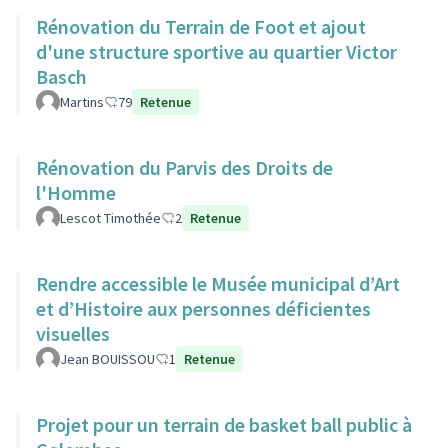
Rénovation du Terrain de Foot et ajout
d'une structure sportive au quartier Victor
Basch
Martins
79
Retenue
Rénovation du Parvis des Droits de
l'Homme
Lescot Timothée
2
Retenue
Rendre accessible le Musée municipal d’Art
et d’Histoire aux personnes déficientes
visuelles
Jean BOUISSOU
1
Retenue
Projet pour un terrain de basket ball public à