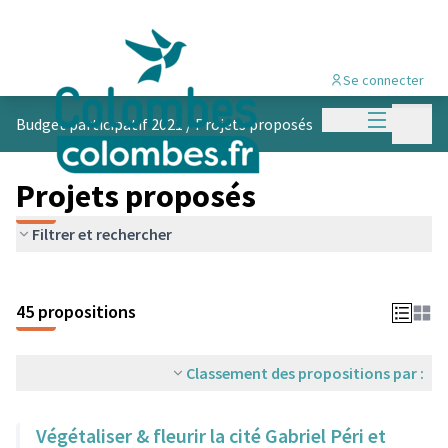
Se connecter
Menu princi
Menu p
Budget participatif 2021
/
Projets proposés
Projets proposés
Filtrer et rechercher
45 propositions
Classement des propositions par :
Végétaliser & fleurir la cité Gabriel Péri et