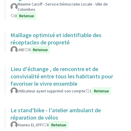
Maxime Caroff - Service Démocratie Locale - Ville de
Colombes
0
Retenue
Maillage optimisé et identifiable des
réceptacles de propreté
JHD
0
Retenue
Lieu d'échange , de rencontre et de
convivialité entre tous les habitants pour
favoriser le vivre ensemble
Utilisateur ayant supprimé son compte
1
Retenue
Le stand'bike - l'atelier ambulant de
réparation de vélos
Younes EL ATFI
8
Retenue