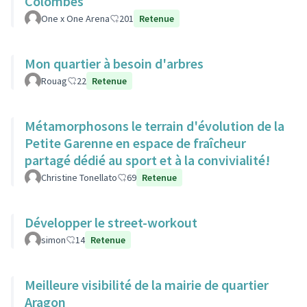
Colombes
One x One Arena
201
Retenue
Mon quartier à besoin d'arbres
Rouag
22
Retenue
Métamorphosons le terrain d'évolution de la
Petite Garenne en espace de fraîcheur
partagé dédié au sport et à la convivialité!
Christine Tonellato
69
Retenue
Développer le street-workout
simon
14
Retenue
Meilleure visibilité de la mairie de quartier
Aragon