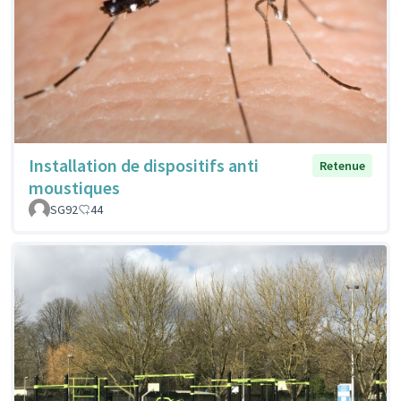
Installation de dispositifs anti
Retenue
moustiques
SG92
44