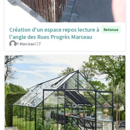
Création d'un espace repos lecture à
Retenue
l'angle des Rues Progrès Marceau
P. Marceau
7