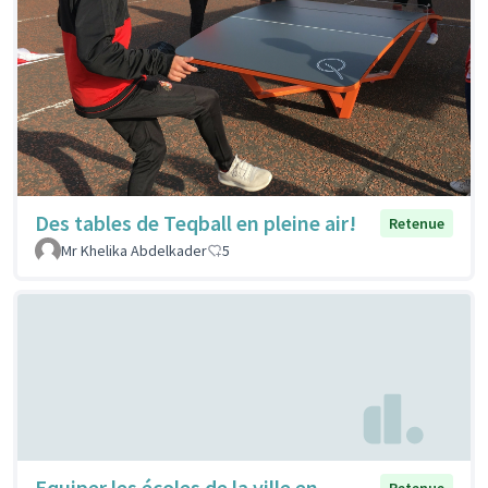
Des tables de Teqball en pleine air!
Retenue
Mr Khelika Abdelkader
5
Equiper les écoles de la ville en
Retenue