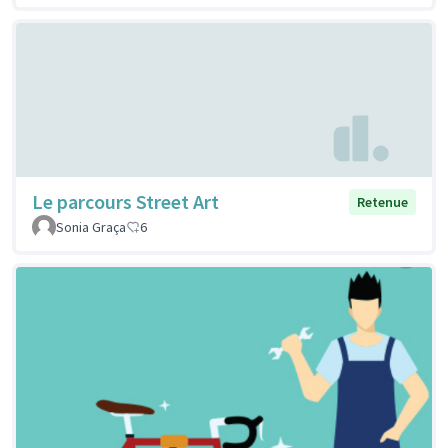
Le parcours Street Art
Retenue
Sonia Graça
6