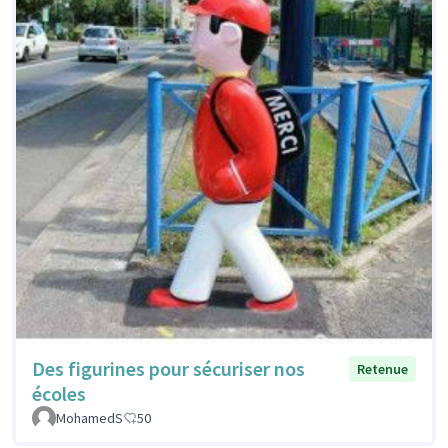
Des figurines pour sécuriser nos
Retenue
écoles
MohamedS
50