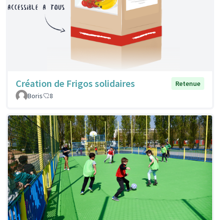
Création de Frigos solidaires
Retenue
Boris
8