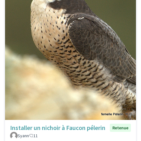
Installer un nichoir à Faucon pélerin
Retenue
Syann
11