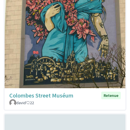
Colombes Street Muséum
Retenue
david
22