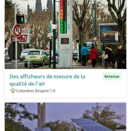
Des afficheurs de mesure de la
Retenue
qualité de l'air
Colombes Respire
4