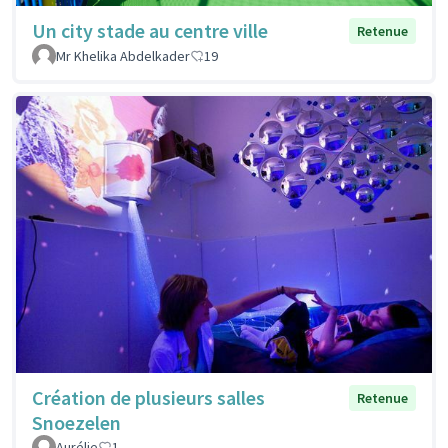
Un city stade au centre ville
Retenue
Mr Khelika Abdelkader
19
Création de plusieurs salles
Retenue
Snoezelen
Aurélie
1