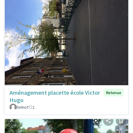
Aménagement placette école Victor
Retenue
Hugo
Delnot
2