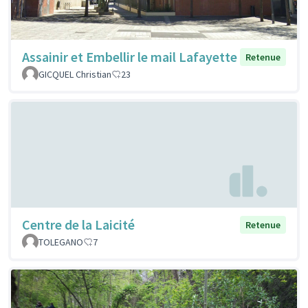
Assainir et Embellir le mail Lafayette
Retenue
GICQUEL Christian
23
Centre de la Laicité
Retenue
TOLEGANO
7