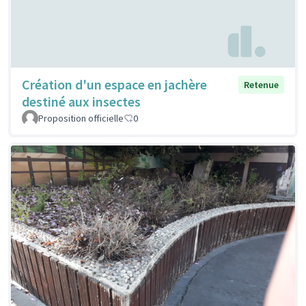
Création d'un espace en jachère
Retenue
destiné aux insectes
Proposition officielle
0