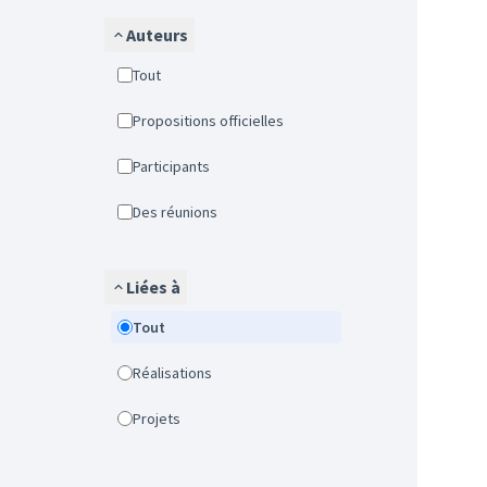
Auteurs
Tout
Propositions officielles
Participants
Des réunions
Liées à
Tout
Réalisations
Projets