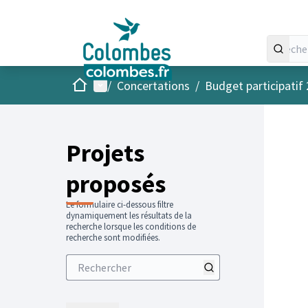
Accueil
Menu principal
/
Concertations
/
Budget participatif
Projets
proposés
Le formulaire ci-dessous filtre
dynamiquement les résultats de la
recherche lorsque les conditions de
recherche sont modifiées.