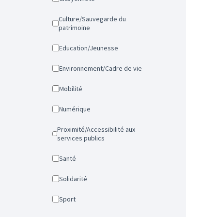
Culture/Sauvegarde du
patrimoine
Education/Jeunesse
Environnement/Cadre de vie
Mobilité
Numérique
Proximité/Accessibilité aux
services publics
Santé
Solidarité
Sport