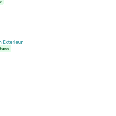
e
n Exterieur
tenue