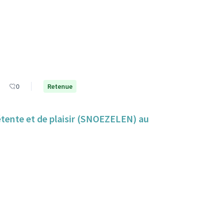
0
Retenue
détente et de plaisir (SNOEZELEN) au