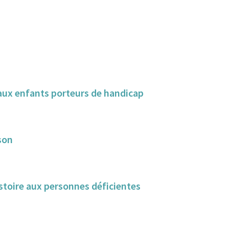
s aux enfants porteurs de handicap
son
istoire aux personnes déficientes