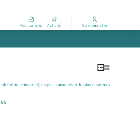
Rencontres
Activité
Se connecter
alphabétique inverse)
Les plus suivies
Avec le plus d'auteurs
tes