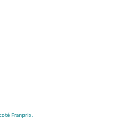
 coté Franprix.