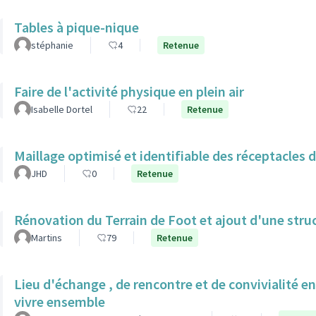
Tables à pique-nique
stéphanie
4
Retenue
Faire de l'activité physique en plein air
Isabelle Dortel
22
Retenue
Maillage optimisé et identifiable des réceptacles 
JHD
0
Retenue
Rénovation du Terrain de Foot et ajout d'une struc
Martins
79
Retenue
Lieu d'échange , de rencontre et de convivialité en
vivre ensemble