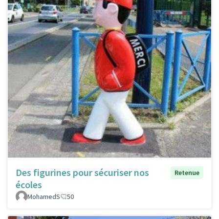
Des figurines pour sécuriser nos
Retenue
écoles
MohamedS
50