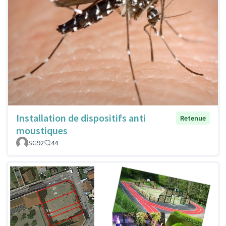
Installation de dispositifs anti
Retenue
moustiques
SG92
44