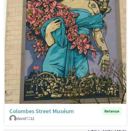
Colombes Street Muséum
Retenue
david
22