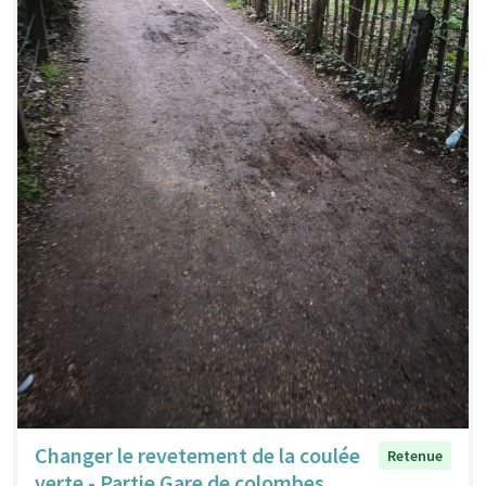
Changer le revetement de la coulée
Retenue
verte - Partie Gare de colombes