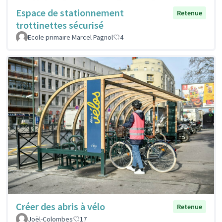
Espace de stationnement
Retenue
trottinettes sécurisé
Ecole primaire Marcel Pagnol
4
Créer des abris à vélo
Retenue
Joël-Colombes
17