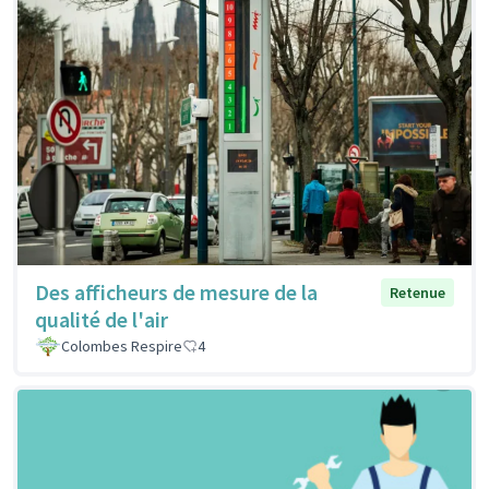
Des afficheurs de mesure de la
Retenue
qualité de l'air
Colombes Respire
4