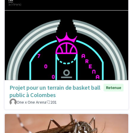
Projet pour un terrain de basket ball
Retenue
public à Colombes
One x One Arena
201