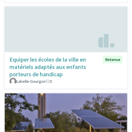
Equiper les écoles de la ville en
Retenue
matériels adaptés aux enfants
porteurs de handicap
Labelle-Gourgon
0