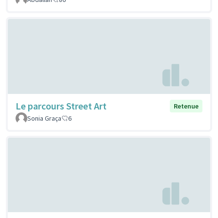
Le parcours Street Art
Retenue
Sonia Graça
6