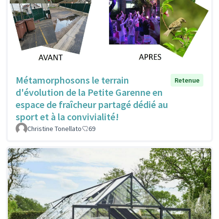
Métamorphosons le terrain
Retenue
d'évolution de la Petite Garenne en
espace de fraîcheur partagé dédié au
sport et à la convivialité!
Christine Tonellato
69