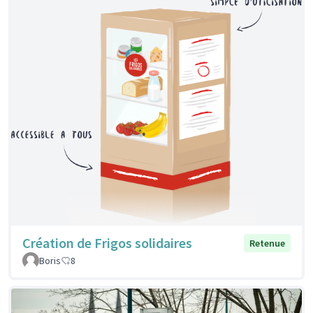
Création de Frigos solidaires
Retenue
Boris
8